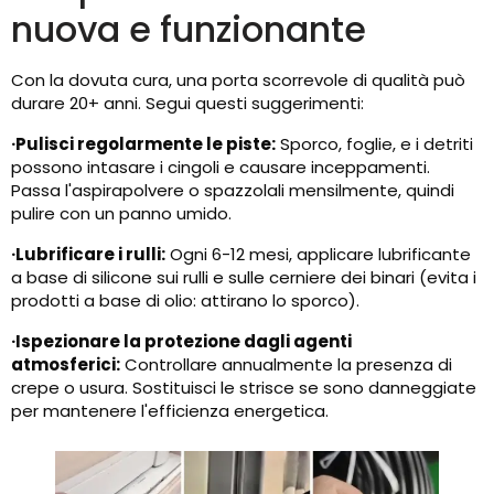
nuova e funzionante
Con la dovuta cura, una porta scorrevole di qualità può
durare 20+ anni. Segui questi suggerimenti:
·
Pulisci regolarmente le piste:
Sporco, foglie, e i detriti
possono intasare i cingoli e causare inceppamenti.
Passa l'aspirapolvere o spazzolali mensilmente, quindi
pulire con un panno umido.
·
Lubrificare i rulli:
Ogni 6-12 mesi, applicare lubrificante
a base di silicone sui rulli e sulle cerniere dei binari (evita i
prodotti a base di olio: attirano lo sporco).
·Ispezionare la protezione dagli agenti
atmosferici:
Controllare annualmente la presenza di
crepe o usura. Sostituisci le strisce se sono danneggiate
per mantenere l'efficienza energetica.