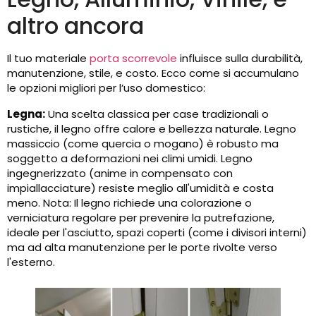
altro ancora
Il tuo materiale
porta scorrevole
influisce sulla durabilità,
manutenzione, stile, e costo. Ecco come si accumulano
le opzioni migliori per l’uso domestico:
Legna:
Una scelta classica per case tradizionali o
rustiche, il legno offre calore e bellezza naturale. Legno
massiccio (come quercia o mogano) è robusto ma
soggetto a deformazioni nei climi umidi. Legno
ingegnerizzato (anime in compensato con
impiallacciature) resiste meglio all'umidità e costa
meno. Nota: Il legno richiede una colorazione o
verniciatura regolare per prevenire la putrefazione,
ideale per l'asciutto, spazi coperti (come i divisori interni)
ma ad alta manutenzione per le porte rivolte verso
l'esterno.