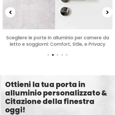
Esplorando i diversi tipi di porte in alluminio per
progetti su larga scala
Ottieni la tua porta in
alluminio personalizzato &
Citazione della finestra
oggi!