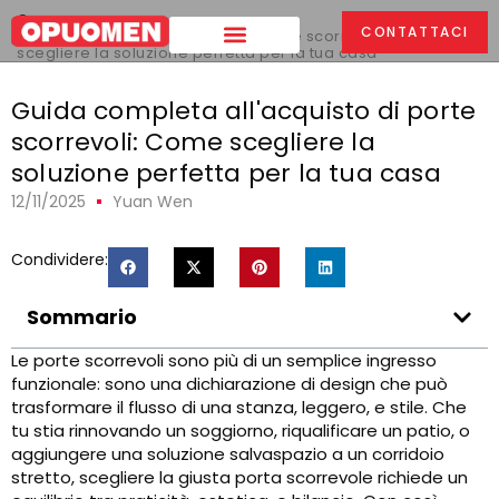
Casa
>
CONTATTACI
Guida completa all'acquisto di porte scorrevoli: Come
scegliere la soluzione perfetta per la tua casa
Guida completa all'acquisto di porte
scorrevoli: Come scegliere la
soluzione perfetta per la tua casa
12/11/2025
Yuan Wen
Condividere:
Sommario
Le porte scorrevoli sono più di un semplice ingresso
funzionale: sono una dichiarazione di design che può
trasformare il flusso di una stanza, leggero, e stile. Che
tu stia rinnovando un soggiorno, riqualificare un patio, o
aggiungere una soluzione salvaspazio a un corridoio
stretto, scegliere la giusta porta scorrevole richiede un