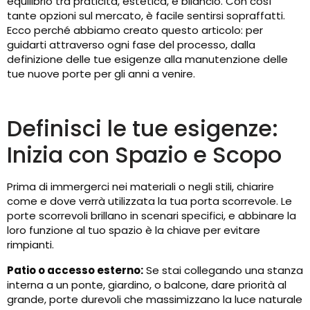
equilibrio tra praticità, estetica, e bilancio. Con così
tante opzioni sul mercato, è facile sentirsi sopraffatti.
Ecco perché abbiamo creato questo articolo: per
guidarti attraverso ogni fase del processo, dalla
definizione delle tue esigenze alla manutenzione delle
tue nuove porte per gli anni a venire.
Definisci le tue esigenze:
Inizia con Spazio e Scopo
Prima di immergerci nei materiali o negli stili, chiarire
come e dove verrà utilizzata la tua porta scorrevole. Le
porte scorrevoli brillano in scenari specifici, e abbinare la
loro funzione al tuo spazio è la chiave per evitare
rimpianti.
Patio o accesso esterno:
Se stai collegando una stanza
interna a un ponte, giardino, o balcone, dare priorità al
grande, porte durevoli che massimizzano la luce naturale