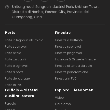
Shitang road, Songxia Industrial Park, Shishan Town,
Distretto di Nanhai, Foshan City, Provincia del
Guangdong, Cina.
Porte
Finestre
Porte in legno in alluminio
Finestre a battente
Porte scorrevoli
Finestre scorrevoli
Porte bifold
Finestre pieghevoli
Porte tascabili
Inclinare & Girare le finestre
Porte pieghevoli
Finestre di tenda da sole
Porte a botte
Finestre panoramiche
Porte del garage
Finestra in PVC
Porta in PVC
Edificio & Sistemi
Esplora il feedomen
ausiliari esterni
Video
Pergola
Chi siamo
Tenda