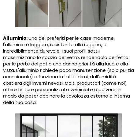
Alluminio:
Uno dei preferiti per le case moderne,
l'alluminio è leggero, resistente alla ruggine, e
incredibilmente durevole. I suoi profili sottili
massimizzano lo spazio del vetro, rendendolo perfetto
per le porte del patio che danno priorità alla luce e alla
vista. L'alluminio richiede poca manutenzione (solo pulizia
occasionale) e funziona in tutti i climi, dall’umidità
costiera agli inverni nevosi. Molti produttori (come noi)
offrire finiture personalizzate verniciate a polvere, in
modo da poter abbinare la tavolozza esterna o interna
della tua casa.