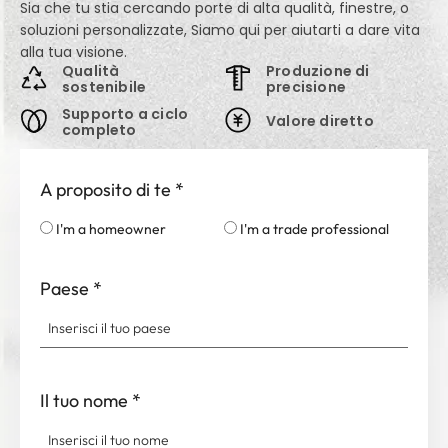
Sia che tu stia cercando porte di alta qualità, finestre, o
soluzioni personalizzate, Siamo qui per aiutarti a dare vita
alla tua visione.
Qualità
Produzione di
sostenibile
precisione
Supporto a ciclo
Valore diretto
completo
A proposito di te
*
I'm a homeowner
I'm a trade professional
Paese
*
Il tuo nome
*