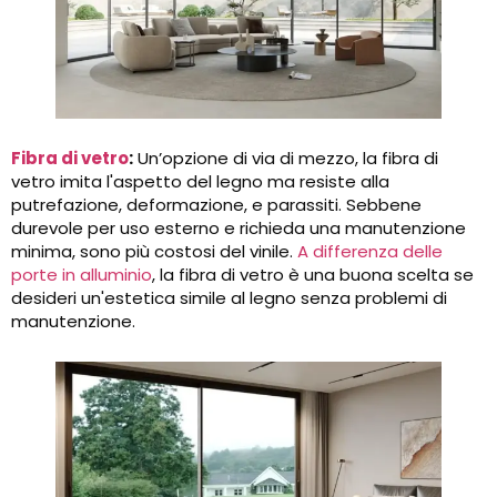
Fibra di vetro
:
Un’opzione di via di mezzo, la fibra di
vetro imita l'aspetto del legno ma resiste alla
putrefazione, deformazione, e parassiti. Sebbene
durevole per uso esterno e richieda una manutenzione
minima, sono più costosi del vinile.
A differenza delle
porte in alluminio
, la fibra di vetro è una buona scelta se
desideri un'estetica simile al legno senza problemi di
manutenzione.