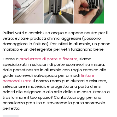
Pulisci vetri e cornici: Usa acqua e sapone neutro per il
vetro; evitare prodotti chimici aggressivi (possono
danneggiare le finiture). Per infissi in alluminio, un panno
morbido e un detergente per vetri funzionano bene.
Come a
produttore di porte e finestre
, siamo
specializzati in soluzioni di porte scorrevoli su misura,
dalle portefinestre in alluminio con taglio termico alle
guide scorrevoli salvaspazio per armadi
finiture
personalizzate
. Il nostro team può aiutarti a misurare,
selezionare i materiali, e progetta una porta che si
adatti alle esigenze e allo stile della tua casa. Pronto a
trasformare il tuo spazio? Contattaci oggi per una
consulenza gratuita e troveremo la porta scorrevole
perfetta.