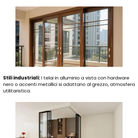
Stili industriali:
I telai in alluminio a vista con hardware
nero o accenti metallici si adattano al grezzo, atmosfera
utilitaristica.