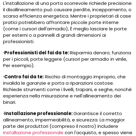
L'installazione di una porta scorrevole richiede precisione:
il disallineamento può causare perdite, inceppamento, o
scarsa efficienza energetica. Mentre i proprietari di case
pratici potrebbero affrontare piccole porte interne
(come i cursori dell'armadio), È meglio lasciare le porte
per esterni o a pannelli di grandi dimensioni ai
professionisti.
·
Professionisti del fai da te:
Risparmia denaro; funziona
per i piccoli, porte leggere (cursori per armadio in vinile,
Per esempio).
·
Contro fai da te:
Rischio di montaggio improprio, che
invalida le garanzie e porta a riparazioni costose.
Richiede strumenti come i livelli, trapani, e seghe, nonché
esperienza nella misurazione e nell'allineamento dei
binari.
·Installazione professionale:
Garantisce il corretto
allineamento, impermeabilità, e sicurezza. La maggior
parte dei produttori (compreso il nostro) includere
installazione professionale
con l'acquisto, e spesso viene