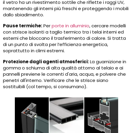
il vetro ha un rivestimento sottile che riflette i raggi UV,
mantenendo gli interni più freschi e proteggendo i mobili
dallo sbiadimento.
Pause termiche:
Per
porte in alluminio
, cercare modelli
con strisce isolanti a taglio termico tra i telai interni ed
esterni che bloccano il trasferimento di calore. Si tratta
di un punto di svolta per l’efficienza energetica,
soprattutto in climi estremi.
Protezione dagli agenti atmosferici:
La guarnizione in
gomma o schiuma di alta qualità attorno al telaio e ai
pannelli previene le correnti d'aria, acqua, e polvere che
penetri all'interno. Verificare che le strisce siano
sostituibili (col tempo, si consumano).