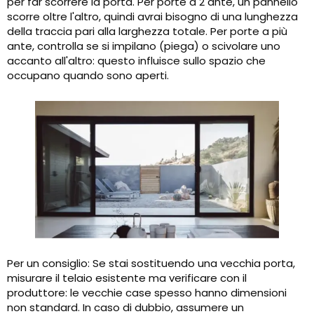
per far scorrere la porta. Per porte a 2 ante, un pannello
scorre oltre l'altro, quindi avrai bisogno di una lunghezza
della traccia pari alla larghezza totale. Per porte a più
ante, controlla se si impilano (piega) o scivolare uno
accanto all'altro: questo influisce sullo spazio che
occupano quando sono aperti.
Per un consiglio: Se stai sostituendo una vecchia porta,
misurare il telaio esistente ma verificare con il
produttore: le vecchie case spesso hanno dimensioni
non standard. In caso di dubbio, assumere un