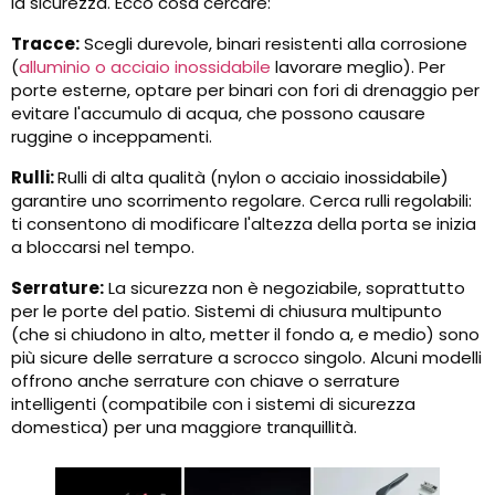
la sicurezza. Ecco cosa cercare:
Tracce:
Scegli durevole, binari resistenti alla corrosione
(
alluminio o acciaio inossidabile
lavorare meglio). Per
porte esterne, optare per binari con fori di drenaggio per
evitare l'accumulo di acqua, che possono causare
ruggine o inceppamenti.
Rulli:
Rulli di alta qualità (nylon o acciaio inossidabile)
garantire uno scorrimento regolare. Cerca rulli regolabili:
ti consentono di modificare l'altezza della porta se inizia
a bloccarsi nel tempo.
Serrature:
La sicurezza non è negoziabile, soprattutto
per le porte del patio. Sistemi di chiusura multipunto
(che si chiudono in alto, metter il fondo a, e medio) sono
più sicure delle serrature a scrocco singolo. Alcuni modelli
offrono anche serrature con chiave o serrature
intelligenti (compatibile con i sistemi di sicurezza
domestica) per una maggiore tranquillità.