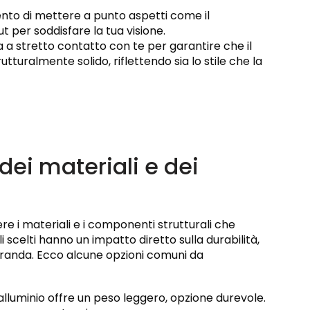
ento di mettere a punto aspetti come il
ut per soddisfare la tua visione.
a a stretto contatto con te per garantire che il
turalmente solido, riflettendo sia lo stile che la
dei materiali e dei
ere i materiali e i componenti strutturali che
scelti hanno un impatto diretto sulla durabilità,
veranda. Ecco alcune opzioni comuni da
 l'alluminio offre un peso leggero, opzione durevole.