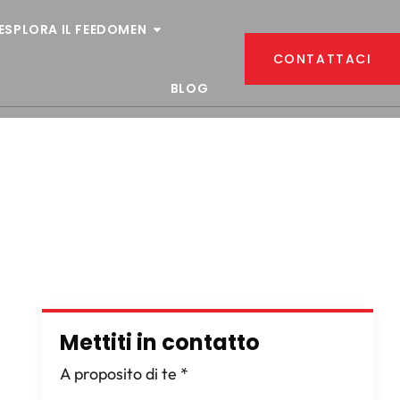
ESPLORA IL FEEDOMEN
CONTATTACI
BLOG
Mettiti in contatto
A proposito di te
*