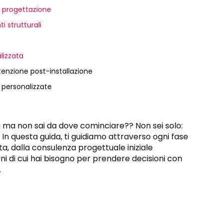
la progettazione
i strutturali
o
lizzata
tenzione post-installazione
 personalizzate
 ma non sai da dove cominciare?? Non sei solo:
 In questa guida, ti guidiamo attraverso ogni fase
a, dalla consulenza progettuale iniziale
zioni di cui hai bisogno per prendere decisioni con
.