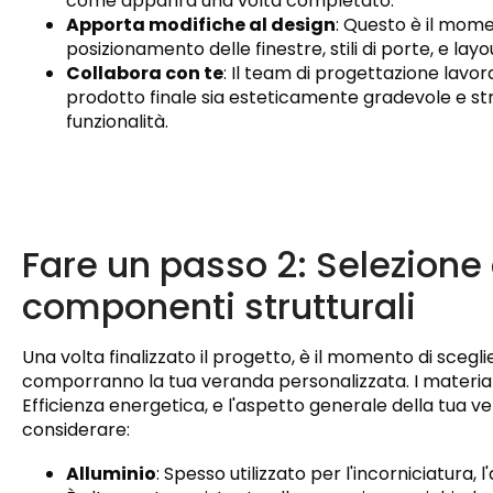
come apparirà una volta completato.
Apporta modifiche al design
: Questo è il mom
posizionamento delle finestre, stili di porte, e layo
Collabora con te
: Il team di progettazione lavor
prodotto finale sia esteticamente gradevole e strut
funzionalità.
Fare un passo 2: Selezione 
componenti strutturali
Una volta finalizzato il progetto, è il momento di scegli
comporranno la tua veranda personalizzata. I materiali 
Efficienza energetica, e l'aspetto generale della tua 
considerare:
Alluminio
: Spesso utilizzato per l'incorniciatura,