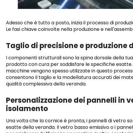
Adesso che è tutto a posto, inizia il processo di produzi
Le fasi chiave coinvolte nella produzione e nell'assemb
Taglio di precisione e produzione 
I componenti strutturali sono la spina dorsale della t
prodotto con cura per soddisfare le specifiche esatte
macchine vengono spesso utilizzate in questo process
consentono il taglio e la modellatura accurati dei materia
qualità complessiva della veranda.
Personalizzazione dei pannelli in ve
isolamento
Una volta che la cornice è pronta, i pannelli di vetro s
esatte della veranda. Il vetro basso emissivo o i panne