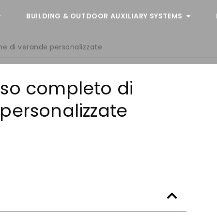
BUILDING & OUTDOOR AUXILIARY SYSTEMS
ne di verande personalizzate
sso completo di
personalizzate