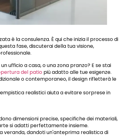
ta è la consulenza. È qui che inizia il processo di
questa fase, discuterai della tua visione,
rofessionale.
?, un ufficio a casa, o una zona pranzo? E se stai
pertura del patio
più adatto alle tue esigenze.
dizionale o contemporaneo, il design rifletterà le
tempistica realistici aiuta a evitare sorprese in
udono dimensioni precise, specifiche dei materiali,
rte si adatti perfettamente insieme.
lla veranda, dandoti un'anteprima realistica di