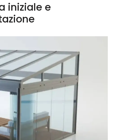
 iniziale e
ttazione