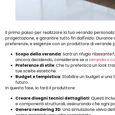
Il primo passo per realizzare la tua veranda personalizza
progettazione, e garantire tutto fin dall'inizio. Durante 
preferenze, e esigenze con un produttore di verande p
Scopo della veranda
: Sarà un rifugio rilassante
ancora decidendo, considerare se a
veranda o co
Preferenze di stile
: Che tu preferisca un look tra
tue scelte estetiche.
Budget e tempistica
: Stabilire un budget e una 
futuro.
In questa fase, lo farà il produttore:
Creare disegni tecnici dettagliati
: Questi incl
e componenti strutturali, assicurando che ogni pa
Genera rendering 3D
: Una simulazione visiva de