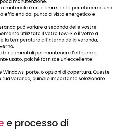
e poca manutenzione.
to materiale è un'ottima scelta per chi cerca una
 efficienti dal punto di vista energetico e
ra veranda può variare a seconda delle vostre
emente utilizzato il vetro Low-E o il vetro a
are la temperatura all'interno della veranda,
nverno.
 sono fondamentali per mantenere l’efficienza
te usato, poiché fornisce un'eccellente
e Windows, porte, o opzioni di copertura. Queste
lla tua veranda, quindi è importante selezionare
e
e processo di