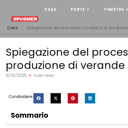
CASA
PORTE
FINESTRE
Casa
>
Spiegazione del processo completo di produzio
Spiegazione del proce
produzione di verande 
10/10/2025
Yuan Wen
Condividere:
Sommario