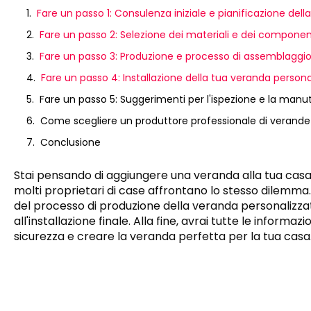
Fare un passo 1: Consulenza iniziale e pianificazione del
Fare un passo 2: Selezione dei materiali e dei component
Fare un passo 3: Produzione e processo di assemblaggi
Fare un passo 4: Installazione della tua veranda persona
Fare un passo 5: Suggerimenti per l'ispezione e la manu
Come scegliere un produttore professionale di verande
Conclusione
Stai pensando di aggiungere una veranda alla tua casa
molti proprietari di case affrontano lo stesso dilemma.
del processo di produzione della veranda personalizzat
all'installazione finale. Alla fine, avrai tutte le informa
sicurezza e creare la veranda perfetta per la tua casa