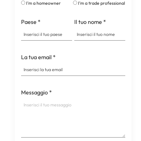
I'm a homeowner
I'm a trade professional
Paese
*
Il tuo nome
*
La tua email
*
Messaggio
*