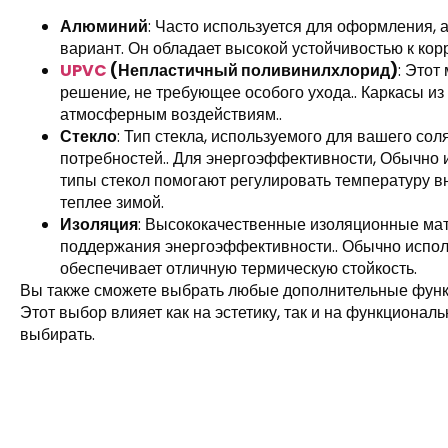
Алюминий
: Часто используется для оформления, 
вариант. Он обладает высокой устойчивостью к кор
UPVC
(Непластичный поливинилхлорид)
: Этот
решение, не требующее особого ухода.. Каркасы и
атмосферным воздействиям..
Стекло
: Тип стекла, используемого для вашего со
потребностей.. Для энергоэффективности, Обычно и
типы стекол помогают регулировать температуру вн
теплее зимой.
Изоляция
: Высококачественные изоляционные м
поддержания энергоэффективности.. Обычно исполь
обеспечивает отличную термическую стойкость.
Вы также сможете выбрать любые дополнительные функции
Этот выбор влияет как на эстетику, так и на функционал
выбирать.