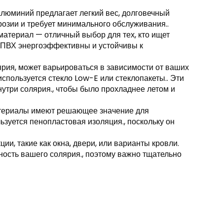
алюминий предлагает легкий вес, долговечный
розии и требует минимального обслуживания..
 материал — отличный выбор для тех, кто ищет
з ПВХ энергоэффективны и устойчивы к
лярия, может варьироваться в зависимости от ваших
спользуется стекло Low-E или стеклопакеты.. Эти
утри солярия., чтобы было прохладнее летом и
атериалы имеют решающее значение для
зуется пенопластовая изоляция., поскольку он
, такие как окна, двери, или варианты кровли.
ьность вашего солярия., поэтому важно тщательно