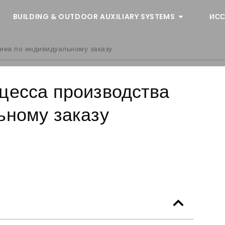
BUILDING & OUTDOOR AUXILIARY SYSTEMS
ИСС
иев по индивидуальному заказу
цесса производства
ьному заказу