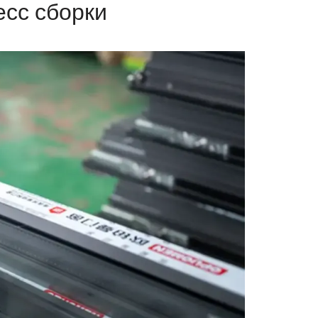
есс сборки