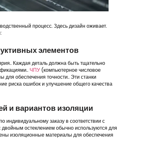
зводственный процесс. Здесь дизайн оживает.
:
труктивных элементов
рия.. Каждая деталь должна быть тщательно
ификациями..
ЧПУ
(компьютерное числовое
 для обеспечения точности.. Эти станки
ние риска ошибок и улучшение общего качества
ей и вариантов изоляции
 по индивидуальному заказу в соответствии с
с двойным остеклением обычно используются для
лены изоляционные материалы для обеспечения