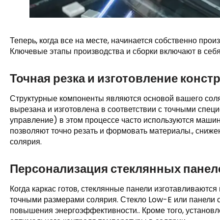
Теперь, когда все на месте, начинается собственно прои
Ключевые этапы производства и сборки включают в себя
Точная резка и изготовление конс
Структурные компоненты являются основой вашего соля
вырезана и изготовлена ​​в соответствии с точными спец
управление) в этом процессе часто используются машины
позволяют точно резать и формовать материалы., сниже
солярия.
Персонализация стеклянных панел
Когда каркас готов, стеклянные панели изготавливаются
точными размерами солярия. Стекло Low-E или панели 
повышения энергоэффективности.. Кроме того, установ