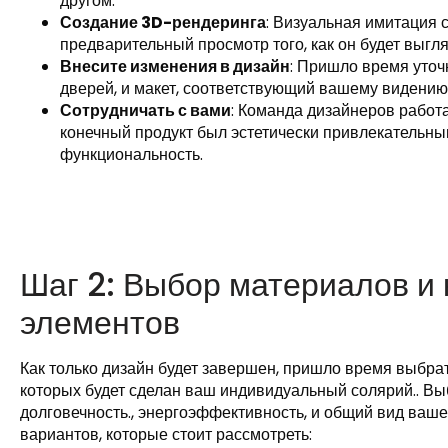
другом.
Создание 3D-рендеринга
: Визуальная имитация 
предварительный просмотр того, как он будет выгл
Внесите изменения в дизайн
: Пришло время уточн
дверей, и макет, соответствующий вашему видению
Сотрудничать с вами
: Команда дизайнеров работа
конечный продукт был эстетически привлекательны
функциональность.
Шаг 2: Выбор материалов и
элементов
Как только дизайн будет завершен, пришло время выбра
которых будет сделан ваш индивидуальный солярий.. В
долговечность., энергоэффективность, и общий вид ваш
вариантов, которые стоит рассмотреть: