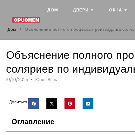
ДОМ
ДВЕРИ
ОКНА
Дом
>
Объяснение полного процесса производства соляр
Объяснение полного про
соляриев по индивидуал
10/10/2025
Юань Вэнь
Делиться:
Оглавление