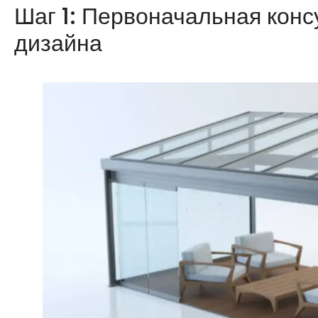
Шаг 1: Первоначальная конс
дизайна