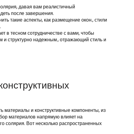
солярия, давая вам реалистичный
ядеть после завершения.
ить такие аспекты, как размещение окон., стили
.
ет в тесном сотрудничестве с вами, чтобы
м и структурно надежным., отражающий стиль и
 конструктивных
ть материалы и конструктивные компоненты, из
ыбор материалов напрямую влияет на
его солярия. Вот несколько распространенных