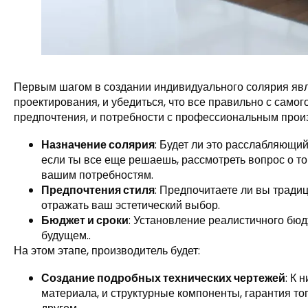
Первым шагом в создании индивидуального солярия явля
проектирования, и убедиться, что все правильно с самого
предпочтения, и потребности с профессиональным прои
Назначение солярия
: Будет ли это расслабляющи
если ты все еще решаешь, рассмотреть вопрос о т
вашим потребностям.
Предпочтения стиля
: Предпочитаете ли вы тради
отражать ваш эстетический выбор.
Бюджет и сроки
: Установление реалистичного бюд
будущем..
На этом этапе, производитель будет:
Создание подробных технических чертежей
: К 
материала, и структурные компоненты, гарантия тог