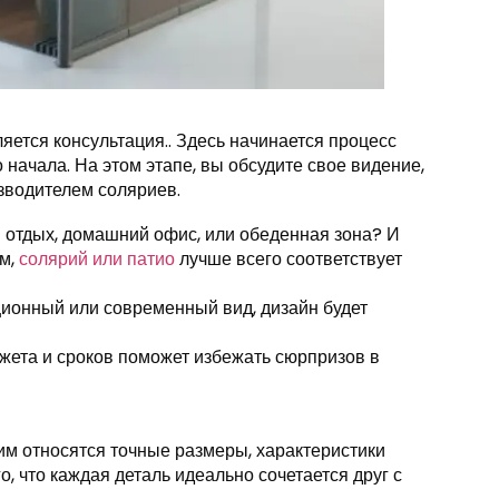
ется консультация.. Здесь начинается процесс
 начала. На этом этапе, вы обсудите свое видение,
зводителем соляриев.
й отдых, домашний офис, или обеденная зона? И
ом,
солярий или патио
лучше всего соответствует
ционный или современный вид, дизайн будет
жета и сроков поможет избежать сюрпризов в
ним относятся точные размеры, характеристики
о, что каждая деталь идеально сочетается друг с