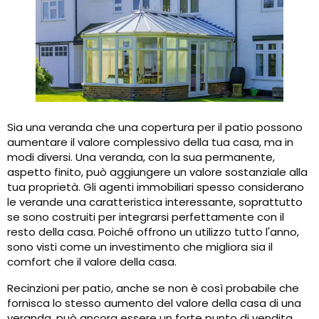
Sia una veranda che una copertura per il patio possono
aumentare il valore complessivo della tua casa, ma in
modi diversi. Una veranda, con la sua permanente,
aspetto finito, può aggiungere un valore sostanziale alla
tua proprietà. Gli agenti immobiliari spesso considerano
le verande una caratteristica interessante, soprattutto
se sono costruiti per integrarsi perfettamente con il
resto della casa. Poiché offrono un utilizzo tutto l'anno,
sono visti come un investimento che migliora sia il
comfort che il valore della casa.
Recinzioni per patio, anche se non è così probabile che
fornisca lo stesso aumento del valore della casa di una
veranda, può ancora essere un forte punto di vendita,