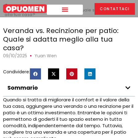
Casa
>
CONTATTACI
Veranda vs. Recinzione per patio: Quale si adatta meglio
alla tua casa?
Veranda vs. Recinzione per patio:
Quale si adatta meglio alla tua
casa?
09/10/2025
Yuan Wen
Condividere:
Sommario
Quando si tratta di migliorare il comfort e il valore della
tua casa, aggiungere una veranda o una recinzione per il
patio è un ottimo investimento. Entrambe le opzioni ti
permettono di goderti il ​​tuo spazio esterno in tutta
comodità, indipendentemente dal tempo. Tuttavia,
scegliere tra una veranda e una copertura per il patio