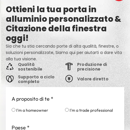
Ottieni la tua porta in
alluminio personalizzato &
Citazione della finestra
oggi!
Sia che tu stia cercando porte di alta qualità, finestre, o
soluzioni personalizzate, Siamo qui per aiutarti a dare vita
alla tua visione.
Qualità
Produzione di
sostenibile
precisione
Supporto a ciclo
Valore diretto
completo
A proposito di te
*
I'm a homeowner
I'm a trade professional
Paese
*