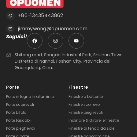
+86-13435443862
jimmywong@opuomen.com
Seguici!
Shitang road, Songxia Industrial Park, Shishan Town,
Distretto di Nanhai, Foshan City, Provincia del
Guangdong, Cina.
Porte
Finestre
Porte in legno in alluminio
Finestre a battente
Porte scorrevoli
Finestre scorrevoli
Porte bifold
Finestre pieghevoli
Porte tascabili
Inclinare & Girare le finestre
Porte pieghevoli
Finestre di tenda da sole
Porte a botte
Finestre panoramiche