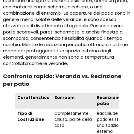
racchiude uno spazio esterno esistente, come un patio,
con materiali come schermi, bicchiere, o una
combinazione di entrambi. Le coperture del patio sono in
genere meno isolate delle verande, e sono spesso
utilizzati per il divertimento stagionale. Possono avere
porte scorrevoli, pareti schermate, o anche finestre a
scomparsa, consentendo flessibilità quando il tempo
cambia. Mentre le recinzioni per patio offrono un ottimo
modo per proteggere il tuo spazio esterno dagli
elementi, generalmente non sono a temperatura
controllata come le verande.
Confronto rapido: Veranda vs. Recinzione
per patio
Caratteristica
Sunroom
Recinzione per
patio
Tipo di
Completamente
Racchiude un
costruzione
chiuso, parte della
patio esistente o
casa
uno spazio
esterno