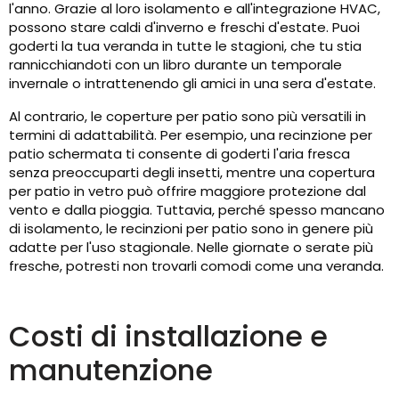
l'anno. Grazie al loro isolamento e all'integrazione HVAC,
possono stare caldi d'inverno e freschi d'estate. Puoi
goderti la tua veranda in tutte le stagioni, che tu stia
rannicchiandoti con un libro durante un temporale
invernale o intrattenendo gli amici in una sera d'estate.
Al contrario, le coperture per patio sono più versatili in
termini di adattabilità. Per esempio, una recinzione per
patio schermata ti consente di goderti l'aria fresca
senza preoccuparti degli insetti, mentre una copertura
per patio in vetro può offrire maggiore protezione dal
vento e dalla pioggia. Tuttavia, perché spesso mancano
di isolamento, le recinzioni per patio sono in genere più
adatte per l'uso stagionale. Nelle giornate o serate più
fresche, potresti non trovarli comodi come una veranda.
Costi di installazione e
manutenzione