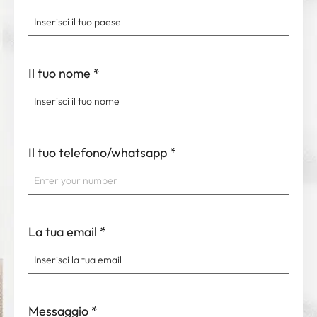
Il tuo nome
*
Il tuo telefono/whatsapp
*
La tua email
*
Messaggio
*