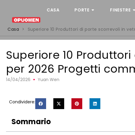
CASA
PORTE
FINESTRE
Casa
>
Superiore 10 Produttori di porte scorrevoli in v
Superiore 10 Produttori 
per 2026 Progetti comm
14/04/2026
Yuan Wen
Condividere:
Sommario