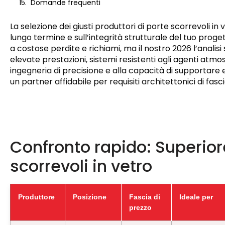
Domande frequenti
La selezione dei giusti produttori di porte scorrevoli in 
lungo termine e sull’integrità strutturale del tuo proget
a costose perdite e richiami, ma il nostro 2026 l’analisi
elevate prestazioni, sistemi resistenti agli agenti atmosf
ingegneria di precisione e alla capacità di supportare e
un partner affidabile per requisiti architettonici di fasci
Confronto rapido: Superiore
scorrevoli in vetro
Produttore
Posizione
Fascia di
Ideale per
prezzo