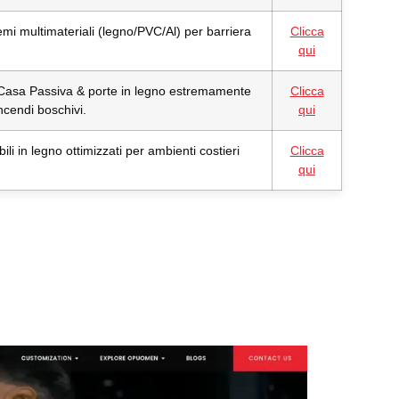
mi multimateriali (legno/PVC/Al) per barriera
Clicca
qui
 Casa Passiva & porte in legno estremamente
Clicca
incendi boschivi.
qui
ili in legno ottimizzati per ambienti costieri
Clicca
qui