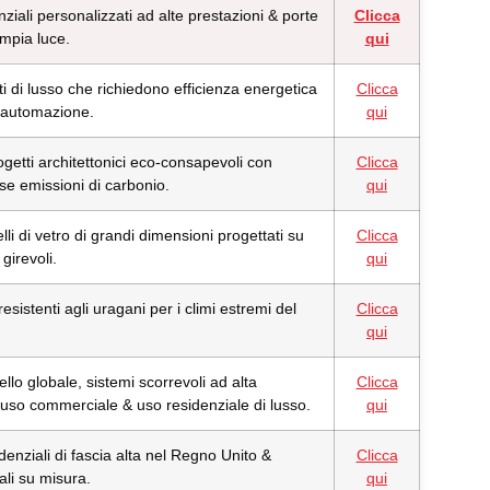
nziali personalizzati ad alte prestazioni & porte
Clicca
ampia luce.
qui
ti di lusso che richiedono efficienza energetica
Clicca
 & automazione.
qui
ogetti architettonici eco-consapevoli con
Clicca
se emissioni di carbonio.
qui
i di vetro di grandi dimensioni progettati su
Clicca
girevoli.
qui
resistenti agli uragani per i climi estremi del
Clicca
qui
vello globale, sistemi scorrevoli ad alta
Clicca
 uso commerciale & uso residenziale di lusso.
qui
denziali di fascia alta nel Regno Unito &
Clicca
rali su misura.
qui