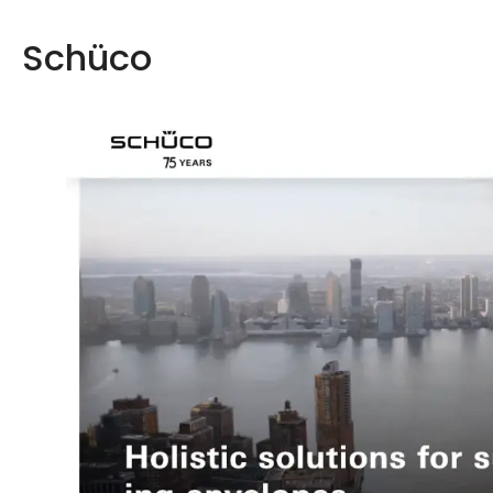
Schüco