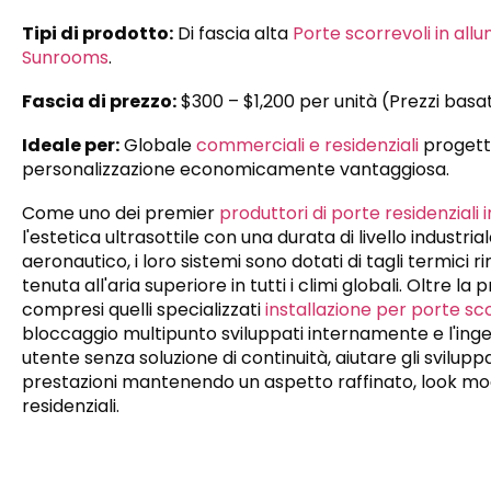
Tipi di prodotto:
Di fascia alta
Porte scorrevoli in allu
Sunrooms
.
Fascia di prezzo:
$300 – $1,200 per unità (Prezzi basat
Ideale per:
Globale
commerciali e residenziali
progetti
personalizzazione economicamente vantaggiosa.
Come uno dei premier
produttori di porte residenziali 
l'estetica ultrasottile con una durata di livello industri
aeronautico, i loro sistemi sono dotati di tagli termici 
tenuta all'aria superiore in tutti i climi globali. Oltre l
compresi quelli specializzati
installazione per porte sco
bloccaggio multipunto sviluppati internamente e l'inge
utente senza soluzione di continuità, aiutare gli svilup
prestazioni mantenendo un aspetto raffinato, look mode
residenziali.