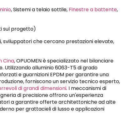
minio
, Sistemi a telaio sottile,
Finestre a battente
,
i sul progetto)
, sviluppatori che cercano prestazioni elevate,
in Cina
, OPUOMEN è specializzato nel bilanciare
ale. Utilizzando alluminio 6063-T5 di grado
rinforzati e guarnizioni EPDM per garantire una
a produzione, forniscono un servizio tecnico esperto,
rrevoli di grandi dimensioni
. I meccanismi di
gneria di precisione offrono un'esperienza
patori a garantire offerte architettoniche ad alte
rno per grattacieli di lusso e applicazioni