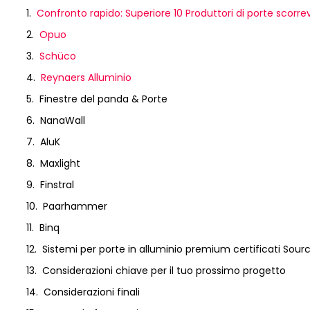
Confronto rapido: Superiore 10 Produttori di porte scorrev
Opuo
Schüco
Reynaers Alluminio
Finestre del panda & Porte
NanaWall
AluK
Maxlight
Finstral
Paarhammer
Binq
Sistemi per porte in alluminio premium certificati Sour
Considerazioni chiave per il tuo prossimo progetto
Considerazioni finali