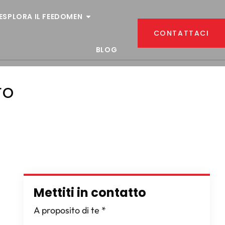
ESPLORA IL FEEDOMEN
CONTATTACI
BLOG
ro
Mettiti in contatto
A proposito di te
*