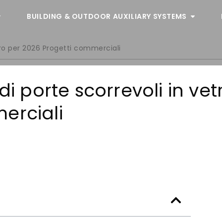
BUILDING & OUTDOOR AUXILIARY SYSTEMS
etro per 2026 Progetti commerciali
di porte scorrevoli in vet
erciali