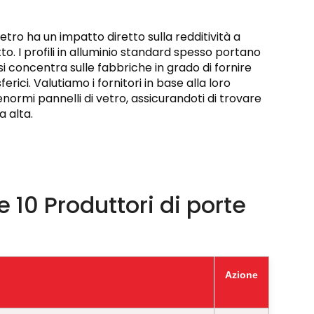
vetro ha un impatto diretto sulla redditività a
to. I profili in alluminio standard spesso portano
 si concentra sulle fabbriche in grado di fornire
erici. Valutiamo i fornitori in base alla loro
normi pannelli di vetro, assicurandoti di trovare
a alta.
 10 Produttori di porte
Azione