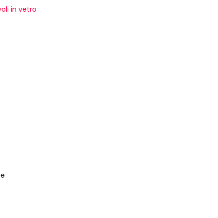
oli in vetro
ce