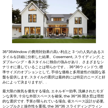
36*36Window の費用対効果の高い利点と 3 つの人気のあるス
タイルを詳細に分析した結果、Casement, スライディング, と
ダブルハング - 各スタイルに独自の強みがあり、さまざまなシ
ナリオに適していることは明らかです。. 36*36ウィンドウ, 標
準サイズのオプションとして, 手頃な価格と多用途性の強固な基
盤を提供します, スタイルの選択は最終的には特定のニーズと好
みによって決まりますが、.
最大限の換気を優先する場合, エネルギー効率, 洗練されたモダ
ンな美学, 十分な外部スペースを確保,
the
36*36 開き窓は理想
的な選択です. 予算が限られている場合, 省スペース設計が必要,
シンプルさと操作性を重視,
the
36*36 スライディングウィン