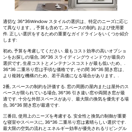
適切な 36*36Window スタイルの選択は、特定のニーズに応じ
て異なります。, 予算も含めて, スペースの制約, および使用要
件. 正しい選択をするための重要なガイドラインをいくつか紹介
します:
初め, 予算を考慮してください. 最もコスト効率の高いオプショ
ンをお探しの場合, 36*36 スライディングウィンドウが最良の
選択です, 生産コストとメンテナンスコストが最も低いため、.
36*36 二重吊り窓は手頃な価格です, その間 36*36 開き窓は、
より複雑な機構のため、若干高価になる場合があります。.
2番, スペースの制約を評価する. 窓の周囲の屋内または屋外のス
ペースが限られている場合, 36*36 引き違い窓や両開き窓が最
適です. 十分な外部スペースがあり、最大限の換気を優先する場
合, 36*36 開き窓が最適です.
三番目, 使用上のニーズを考慮する. 安全性と換気の制御が重要
な寝室やスペースに, 36*36 二重吊り窓は素晴らしい選択です.
最大限の空気の流れとエネルギー効率が優先されるリビングル