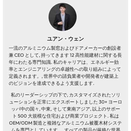
ユアン・ウェン
一流のアルミニウム製窓およびドアメーカーの創設者
兼 CEO として, 持ってきます 12 高性能建材に関する長
年にわたる専門知識. 私のキャリアは、エネルギー効
率とエンジニアリングの卓越性への取り組みによって
定義されます。, 世界中の請負業者や開発者が建築上
のビジョンを達成できるよう支援します.
私のリーダーシップの下で, カスタマイズされたソリ
ューションを正常にエクスポートしました 30+ ヨーロ
ッパ中の国々, 中東, そして東南アジア, 以上のサポー
ト 500 大規模な住宅および商業プロジェクト. 私は
OEM/ODM 製造と複雑なアルミニウム被覆木材システ
ムを専門としています。, すべての製品が厳格な世界