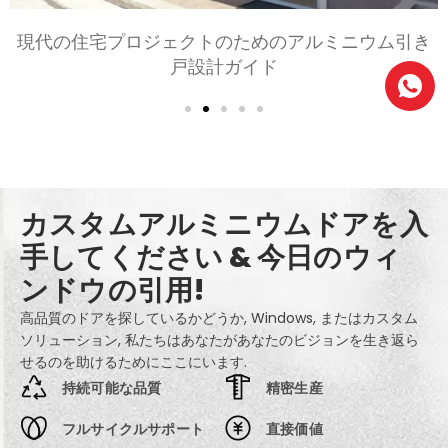
き
寝室とリビングルーム用のアルミニウムドアの選択
快適, スタイル, とプライバシー
カスタムアルミニウムドアを入
手してください & 今日のウィ
ンドウの引用!
高品質のドアを探しているかどうか, Windows, またはカスタム
ソリューション, 私たちはあなたがあなたのビジョンを生き返ら
せるのを助けるためにここにいます.
持続可能な品質
精密生産
フルサイクルサポート
直接価値