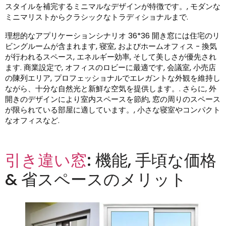
スタイルを補完するミニマルなデザインが特徴です。, モダンな
ミニマリストからクラシックなトラディショナルまで.
理想的なアプリケーションシナリオ 36*36 開き窓には住宅のリ
ビングルームが含まれます, 寝室, およびホームオフィス - 換気
が行われるスペース, エネルギー効率, そして美しさが優先され
ます. 商業設定で, オフィスのロビーに最適です, 会議室, 小売店
の陳列エリア, プロフェッショナルでエレガントな外観を維持し
ながら、十分な自然光と新鮮な空気を提供します。. さらに, 外
開きのデザインにより室内スペースを節約, 窓の周りのスペース
が限られている部屋に適しています。, 小さな寝室やコンパクト
なオフィスなど.
引き違い窓
: 機能, 手頃な価格
& 省スペースのメリット