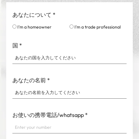
あなたについて
*
I'm a homeowner
I'm a trade professional
国
*
あなたの名前
*
お使いの携帯電話/whatsapp
*