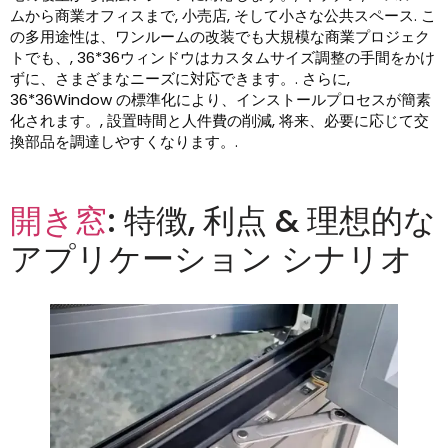
ムから商業オフィスまで, 小売店, そして小さな公共スペース. こ
の多用途性は、ワンルームの改装でも大規模な商業プロジェク
トでも、, 36*36ウィンドウはカスタムサイズ調整の手間をかけ
ずに、さまざまなニーズに対応できます。. さらに,
36*36Window の標準化により、インストールプロセスが簡素
化されます。, 設置時間と人件費の削減, 将来、必要に応じて交
換部品を調達しやすくなります。.
開き窓
: 特徴, 利点 & 理想的な
アプリケーション シナリオ