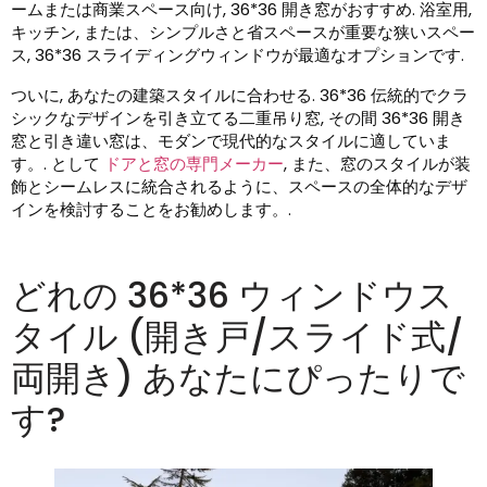
ームまたは商業スペース向け, 36*36 開き窓がおすすめ. 浴室用,
キッチン, または、シンプルさと省スペースが重要な狭いスペー
ス, 36*36 スライディングウィンドウが最適なオプションです.
ついに, あなたの建築スタイルに合わせる. 36*36 伝統的でクラ
シックなデザインを引き立てる二重吊り窓, その間 36*36 開き
窓と引き違い窓は、モダンで現代的なスタイルに適していま
す。. として
ドアと窓の専門メーカー
, また、窓のスタイルが装
飾とシームレスに統合されるように、スペースの全体的なデザ
インを検討することをお勧めします。.
どれの 36*36 ウィンドウス
タイル (開き戸/スライド式/
両開き) あなたにぴったりで
す?