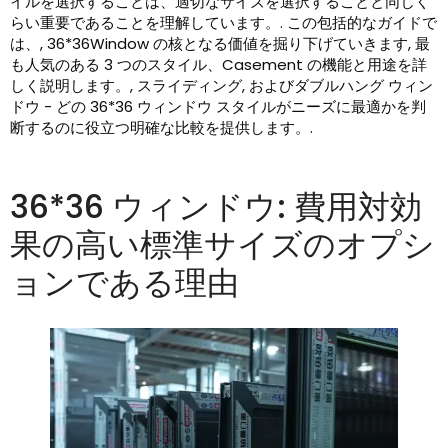
イルを選択することは、適切なサイズを選択することと同じく
らい重要であることを理解しています。. この包括的なガイドで
は、, 36*36Window の核となる価値を掘り下げていきます, 最
も人気のある 3 つのスタイル、Casement の機能と用途を詳
しく説明します。, スライディング, およびダブルハング ウィン
ドウ - どの 36*36 ウィンドウ スタイルがニーズに最適かを判
断するのに役立つ明確な比較を提供します。.
36*36 ウィンドウ: 費用対効
果の高い標準サイズのオプシ
ョンである理由