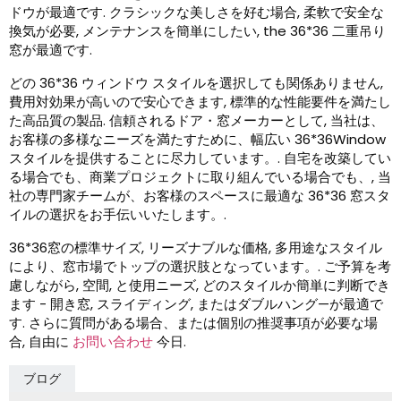
ドウが最適です. クラシックな美しさを好む場合, 柔軟で安全な
換気が必要, メンテナンスを簡単にしたい,
the
36*36 二重吊り
窓が最適です.
どの 36*36 ウィンドウ スタイルを選択しても関係ありません,
費用対効果が高いので安心できます, 標準的な性能要件を満たし
た高品質の製品. 信頼されるドア・窓メーカーとして, 当社は、
お客様の多様なニーズを満たすために、幅広い 36*36Window
スタイルを提供することに尽力しています。. 自宅を改築してい
る場合でも、商業プロジェクトに取り組んでいる場合でも、, 当
社の専門家チームが、お客様のスペースに最適な 36*36 窓スタ
イルの選択をお手伝いいたします。.
36*36窓の標準サイズ, リーズナブルな価格, 多用途なスタイル
により、窓市場でトップの選択肢となっています。. ご予算を考
慮しながら, 空間, と使用ニーズ, どのスタイルか簡単に判断でき
ます - 開き窓, スライディング, またはダブルハング—が最適で
す. さらに質問がある場合、または個別の推奨事項が必要な場
合, 自由に
お問い合わせ
今日.
ブログ