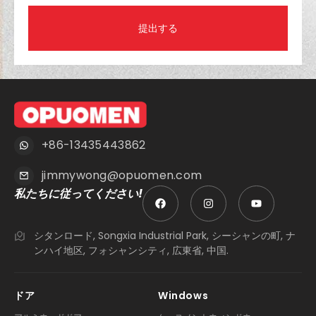
提出する
+86-13435443862
jimmywong@opuomen.com
私たちに従ってください!
シタンロード, Songxia Industrial Park, シーシャンの町, ナ
ンハイ地区, フォシャンシティ, 広東省, 中国.
ドア
Windows