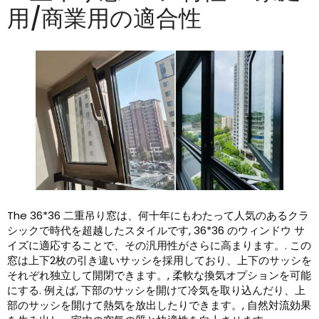
用/商業用の適合性
The
36*36 二重吊り窓は、何十年にもわたって人気のあるクラ
シックで時代を超越したスタイルです, 36*36 のウィンドウ サ
イズに適応することで、その汎用性がさらに高まります。. この
窓は上下2枚の引き違いサッシを採用しており、上下のサッシを
それぞれ独立して開閉できます。, 柔軟な換気オプションを可能
にする. 例えば, 下部のサッシを開けて冷気を取り込んだり、上
部のサッシを開けて熱気を放出したりできます。, 自然対流効果