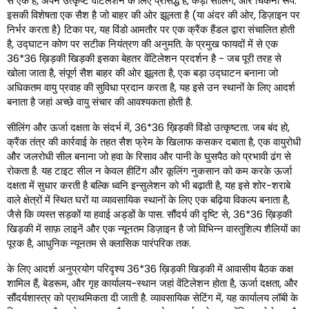
से एक है, अपने उत्कृष्ट वेंटिलेशन के लिए प्रसिद्ध है, कड़ी सीलिंग, और चिकना रूप.
इसकी विशेषता एक सैश है जो बाहर की ओर झूलता है (या अंदर की ओर, डिज़ाइन पर
निर्भर करता है) टिका पर, यह विंडो आमतौर पर एक क्रैंक हैंडल द्वारा संचालित होती
है, उद्घाटन कोण पर सटीक नियंत्रण की अनुमति. के प्रमुख फायदों में से एक
36*36 ख़िड़की खिड़की इसका बेहतर वेंटिलेशन प्रदर्शन है - जब पूरी तरह से
खोला जाता है, संपूर्ण सैश बाहर की ओर झूलता है, एक बड़ा उद्घाटन बनाना जो
अधिकतम वायु प्रवाह की सुविधा प्रदान करता है, यह इसे उन स्थानों के लिए आदर्श
बनाता है जहां अच्छे वायु संचार की आवश्यकता होती है.
सीलिंग और ऊर्जा दक्षता के संदर्भ में, 36*36 ख़िड़की विंडो उत्कृष्टता. जब बंद हो,
क्रैंक तंत्र की कार्रवाई के तहत सैश फ्रेम के खिलाफ कसकर दबाता है, एक वायुरोधी
और जलरोधी सील बनाना जो हवा के रिसाव और पानी के घुसपैठ को प्रभावी ढंग से
रोकता है. यह टाइट सील न केवल हीटिंग और कूलिंग नुकसान को कम करके ऊर्जा
दक्षता में सुधार करती है बल्कि ध्वनि इन्सुलेशन को भी बढ़ाती है, यह इसे शोर-शराबे
वाले क्षेत्रों में स्थित घरों या व्यावसायिक स्थानों के लिए एक बढ़िया विकल्प बनाता है,
जैसे कि व्यस्त सड़कों या हवाई अड्डों के पास. सौंदर्य की दृष्टि से, 36*36 ख़िड़की
खिड़की में साफ़ लाइनें और एक न्यूनतम डिज़ाइन है जो विभिन्न वास्तुशिल्प शैलियों का
पूरक है, आधुनिक न्यूनतम से क्लासिक पारंपरिक तक.
के लिए आदर्श अनुप्रयोग परिदृश्य 36*36 ख़िड़की खिड़की में आवासीय बैठक कक्ष
शामिल हैं, बेडरूम, और गृह कार्यालय-स्थान जहां वेंटिलेशन होता है, ऊर्जा दक्षता, और
सौंदर्यशास्त्र को प्राथमिकता दी जाती है. व्यावसायिक सेटिंग में, यह कार्यालय लॉबी के