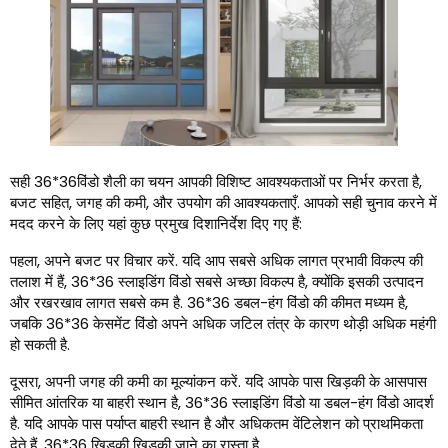
सही 36*36विंडो शैली का चयन आपकी विशिष्ट आवश्यकताओं पर निर्भर करता है,
बजट सहित, जगह की कमी, और उपयोग की आवश्यकताएँ. आपको सही चुनाव करने में
मदद करने के लिए यहां कुछ प्रमुख दिशानिर्देश दिए गए हैं:
पहला, अपने बजट पर विचार करें. यदि आप सबसे अधिक लागत प्रभावी विकल्प की
तलाश में हैं, 36*36 स्लाइडिंग विंडो सबसे अच्छा विकल्प है, क्योंकि इसकी उत्पादन
और रखरखाव लागत सबसे कम है. 36*36 डबल-हंग विंडो की कीमत मध्यम है,
जबकि 36*36 केसमेंट विंडो अपने अधिक जटिल तंत्र के कारण थोड़ी अधिक महंगी
हो सकती है.
दूसरा, अपनी जगह की कमी का मूल्यांकन करें. यदि आपके पास खिड़की के आसपास
सीमित आंतरिक या बाहरी स्थान है, 36*36 स्लाइडिंग विंडो या डबल-हंग विंडो आदर्श
है. यदि आपके पास पर्याप्त बाहरी स्थान है और अधिकतम वेंटिलेशन को प्राथमिकता
देते हैं, 36*36 ख़िड़की खिड़की जाने का रास्ता है.