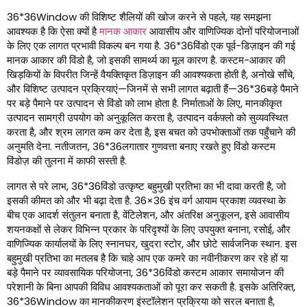
36*36Window की विशिष्ट शैलियों की खोज करने से पहले, यह समझना
आवश्यक है कि ऐसा क्यों है
मानक आकार
आवासीय और वाणिज्यिक दोनों परियोजनाओं
के लिए एक लागत प्रभावी विकल्प बन गया है. 36*36विंडो एक पूर्व-डिज़ाइन की गई
मानक आकार की विंडो है, जो इसकी सामर्थ्य का मूल कारण है. कस्टम-आकार की
खिड़कियों के विपरीत जिन्हें वैयक्तिकृत डिज़ाइन की आवश्यकता होती है, अनोखे साँचे,
और विशिष्ट उत्पादन प्रक्रियाएं—जिनमें से सभी लागत बढ़ाती हैं—36*36बड़े पैमाने
पर बड़े पैमाने पर उत्पादन से विंडो को लाभ होता है. निर्माताओं के लिए, मानकीकृत
उत्पादन सामग्री उपयोग को अनुकूलित करता है, उत्पादन वर्कफ़्लो को सुव्यवस्थित
करता है, और श्रम लागत कम कर देता है, इस बचत को उपभोक्ताओं तक पहुँचाने की
अनुमति देना. नतीजतन, 36*36लगातार गुणवत्ता बनाए रखते हुए विंडो कस्टम
विंडोज़ की तुलना में काफी सस्ती है.
लागत से परे लाभ, 36*36विंडो उत्कृष्ट बहुमुखी प्रतिभा का भी दावा करती है, जो
इसकी कीमत को और भी बढ़ा देता है. 36×36 इंच वर्ग आयाम प्रकाश व्यवस्था के
बीच एक आदर्श संतुलन बनाता है, वेंटिलेशन, और अंतरिक्ष अनुकूलन, इसे आवासीय
शयनकक्षों से लेकर विभिन्न प्रकार के परिदृश्यों के लिए उपयुक्त बनाना, रसोई, और
वाणिज्यिक कार्यालयों के लिए स्नानघर, खुदरा स्टोर, और छोटे सार्वजनिक स्थान. इस
बहुमुखी प्रतिभा का मतलब है कि चाहे आप एक कमरे का नवीनीकरण कर रहे हों या
बड़े पैमाने पर व्यावसायिक परियोजना, 36*36विंडो कस्टम आकार समायोजन की
परेशानी के बिना आपकी विविध आवश्यकताओं को पूरा कर सकती है. इसके अतिरिक्त,
36*36Window का मानकीकरण इंस्टॉलेशन प्रक्रिया को सरल बनाता है,