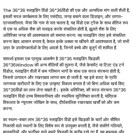
The
36*36 स्लाइडिंग विंडो 36*36विंडो की एक और अत्यधिक मांग वाली शैली है,
इसकी सरल कार्यक्षमता के लिए पसंदीदा, जगह बचाने वाला डिज़ाइन, और लागत-
प्रभावशीलता. जैसा कि नाम से पता चलता है, यह विंडो एक ट्रैक के साथ क्षैतिज रूप
से एक या अधिक सैश को स्लाइड करके संचालित होती है, झूलते सैश के लिए
अतिरिक्त जगह की आवश्यकता को समाप्त करना. यह स्लाइडिंग तंत्र इसे संचालित
करना बेहद आसान बनाता है, केवल हल्के धक्का या खींचने की आवश्यकता है, जो सभी
उम्र के उपयोगकर्ताओं के लिए आदर्श है, जिनमें बच्चे और बुजुर्ग भी शामिल हैं.
सामर्थ्य इसका एक प्रमुख आकर्षण है 36*36 स्लाइडिंग खिड़की.
36*36Window की अन्य शैलियों की तुलना में, जैसे केसमेंट या टिल्ट एंड टर्न
विंडोज़, स्लाइडिंग शैली में कम गतिमान भागों के साथ एक सरल संरचना होती है,
जिससे उत्पादन और रखरखाव लागत कम हो जाती है. यह इसे बजट के प्रति
जागरूक खरीदारों के लिए एक उत्कृष्ट विकल्प बनाता है जो बिना अधिक खर्च किए
36*36विंडो का लाभ लेना चाहते हैं।. इसके अतिरिक्त, की सरल संरचना 36*36
स्लाइडिंग विंडो उच्च विश्वसनीयता और स्थायित्व सुनिश्चित करती है, यांत्रिक
विफलता के न्यूनतम जोखिम के साथ, दीर्घकालिक रखरखाव खर्चों को और कम
करना.
का स्थान-बचत लाभ 36*36 स्लाइडिंग विंडो इसे खिड़की के चारों ओर सीमित
निकासी वाले स्थानों के लिए विशेष रूप से उपयुक्त बनाती है, जैसे संकीर्ण गलियारे,
बालकनियों, और फर्नीचर वाले कमरे खिड़की के करीब रखे गए हैं. यह बाथरूम और