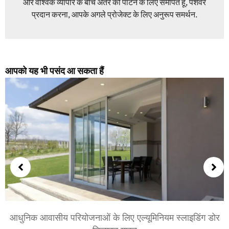
और वैश्विक व्यापार के बीच अंतर को पाटने के लिए समर्पित हूं, पेशेवर
प्रदान करना, आपके अगले प्रोजेक्ट के लिए अनुरूप समर्थन.
आपको यह भी पसंद आ सकता हैं
ं के लिए एल्यूमिनियम स्लाइडिंग डोर
शयनकक्षों और बैठक कक्षो