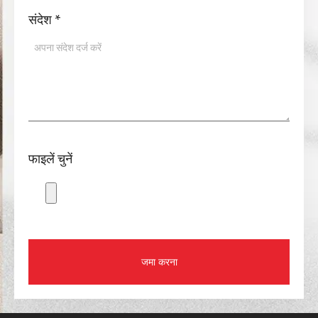
संदेश
*
फाइलें चुनें
जमा करना