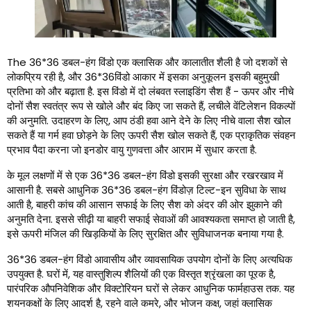
The
36*36 डबल-हंग विंडो एक क्लासिक और कालातीत शैली है जो दशकों से
लोकप्रिय रही है, और 36*36विंडो आकार में इसका अनुकूलन इसकी बहुमुखी
प्रतिभा को और बढ़ाता है. इस विंडो में दो लंबवत स्लाइडिंग सैश हैं - ऊपर और नीचे
दोनों सैश स्वतंत्र रूप से खोले और बंद किए जा सकते हैं, लचीले वेंटिलेशन विकल्पों
की अनुमति. उदाहरण के लिए, आप ठंडी हवा आने देने के लिए नीचे वाला सैश खोल
सकते हैं या गर्म हवा छोड़ने के लिए ऊपरी सैश खोल सकते हैं, एक प्राकृतिक संवहन
प्रभाव पैदा करना जो इनडोर वायु गुणवत्ता और आराम में सुधार करता है.
के मूल लक्षणों में से एक 36*36 डबल-हंग विंडो इसकी सुरक्षा और रखरखाव में
आसानी है. सबसे आधुनिक 36*36 डबल-हंग विंडोज़ टिल्ट-इन सुविधा के साथ
आती है, बाहरी कांच की आसान सफाई के लिए सैश को अंदर की ओर झुकाने की
अनुमति देना. इससे सीढ़ी या बाहरी सफाई सेवाओं की आवश्यकता समाप्त हो जाती है,
इसे ऊपरी मंजिल की खिड़कियों के लिए सुरक्षित और सुविधाजनक बनाया गया है.
36*36 डबल-हंग विंडो आवासीय और व्यावसायिक उपयोग दोनों के लिए अत्यधिक
उपयुक्त है. घरों में, यह वास्तुशिल्प शैलियों की एक विस्तृत श्रृंखला का पूरक है,
पारंपरिक औपनिवेशिक और विक्टोरियन घरों से लेकर आधुनिक फार्महाउस तक. यह
शयनकक्षों के लिए आदर्श है, रहने वाले कमरे, और भोजन कक्ष, जहां क्लासिक