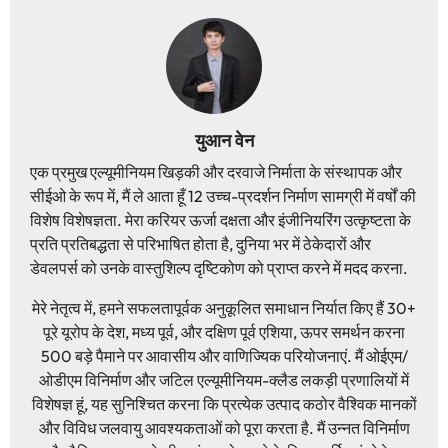
युआन वेन
एक प्रमुख एल्यूमीनियम खिड़की और दरवाजे निर्माता के संस्थापक और
सीईओ के रूप में, मैं ले आता हूँ 12 उच्च-प्रदर्शन निर्माण सामग्री में वर्षों की
विशेष विशेषज्ञता. मेरा करियर ऊर्जा दक्षता और इंजीनियरिंग उत्कृष्टता के
प्रति प्रतिबद्धता से परिभाषित होता है, दुनिया भर में ठेकेदारों और
डेवलपर्स को उनके वास्तुशिल्प दृष्टिकोण को प्राप्त करने में मदद करना.
मेरे नेतृत्व में, हमने सफलतापूर्वक अनुकूलित समाधान निर्यात किए हैं 30+
पूरे यूरोप के देश, मध्य पूर्व, और दक्षिण पूर्व एशिया, ऊपर समर्थन करना
500 बड़े पैमाने पर आवासीय और वाणिज्यिक परियोजनाएं. मैं ओईएम/
ओडीएम विनिर्माण और जटिल एल्यूमीनियम-क्लैड लकड़ी प्रणालियों में
विशेषज्ञ हूं, यह सुनिश्चित करना कि प्रत्येक उत्पाद कठोर वैश्विक मानकों
और विविध जलवायु आवश्यकताओं को पूरा करता है. मैं उन्नत विनिर्माण