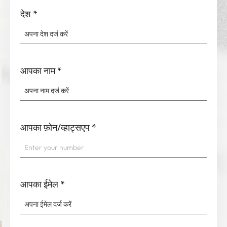
देश
*
आपका नाम
*
आपका फ़ोन/व्हाट्सएप
*
आपका ईमेल
*