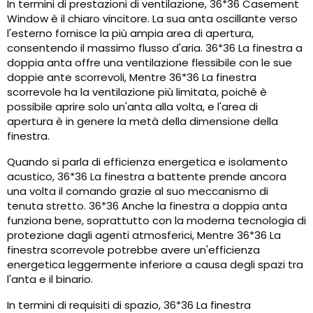
In termini di prestazioni di ventilazione, 36*36 Casement
Window è il chiaro vincitore. La sua anta oscillante verso
l'esterno fornisce la più ampia area di apertura,
consentendo il massimo flusso d'aria. 36*36 La finestra a
doppia anta offre una ventilazione flessibile con le sue
doppie ante scorrevoli, Mentre 36*36 La finestra
scorrevole ha la ventilazione più limitata, poiché è
possibile aprire solo un'anta alla volta, e l'area di
apertura è in genere la metà della dimensione della
finestra.
Quando si parla di efficienza energetica e isolamento
acustico, 36*36 La finestra a battente prende ancora
una volta il comando grazie al suo meccanismo di
tenuta stretto. 36*36 Anche la finestra a doppia anta
funziona bene, soprattutto con la moderna tecnologia di
protezione dagli agenti atmosferici, Mentre 36*36 La
finestra scorrevole potrebbe avere un'efficienza
energetica leggermente inferiore a causa degli spazi tra
l'anta e il binario.
In termini di requisiti di spazio, 36*36 La finestra