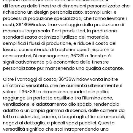
differenza delle finestre di dimensioni personalizzate che
richiedono un design personalizzato, stampi unici, e
processi di produzione specializzati, che fanno lievitare i
costi, 36*36Window trae vantaggio dalla produzione di
massa su larga scala. Per i produttori, la produzione
standardizzata ottimizza l’utilizzo del materiale,
semplifica i flussi di produzione, e riduce il costo del
lavoro, consentendo di trasferire questi risparmi ai
consumatori. Di conseguenza, 36*36La finestra è
significativamente più economica delle finestre
personalizzate pur mantenendo una qualità costante.
Oltre i vantaggi di costo, 36*36Window vanta inoltre
un'ottima versatilità, che ne aumenta ulteriormente il
valore. Il 36×36 La dimensione quadrata in pollici
raggiunge un perfetto equilibrio tra l'illuminazione,
ventilazione, e adattamento allo spazio, rendendolo
adatto a un'ampia gamma di scenari, dalle camere da
letto residenziali, cucine, e bagni agli uffici commerciali,
negozi al dettaglio, e piccoli spazi pubblici. Questa
versatilità significa che stai intraprendendo una