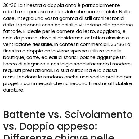
36*36 La finestra a doppia anta è particolarmente
adatta sia per uso residenziale che commerciale. Nelle
case, integra una vasta gamma di stili architettonici,
dalle tradizionali case coloniali e vittoriane alle moderne
fattorie. È ideale per le camere da letto, soggiorno, e
sale da pranzo, dove si desiderano estetica classica e
ventilazione flessibile. In contesti commerciali, 36*36 La
finestra a doppia anta viene spesso utilizzata nelle
boutique, caffè, ed edifici storici, poiché aggiunge un
tocco di eleganza e nostalgia soddisfacendo i moderni
requisiti prestazionali. La sua durabilità e la bassa
manutenzione lo rendono anche una scelta pratica per
progetti commerciali che richiedono finestre affidabili e
durature.
Battente vs. Scivolamento
vs. Doppio appeso:
Differenze chiave nelle