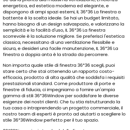
energetica, ed estetica moderna ed elegante, e
dispongono di ampi spazi esterni, IL 36*36 La finestra a
battente è la scelta ideale. Se hai un budget limitato,
hanno bisogno di un design salvaspazio, e valorizzano la
semplicità e la facilità d'uso, IL 36*36 La finestra
scorrevole è la soluzione migliore. Se preferisci l'estetica
classica, necessitano di una ventilazione flessibile e
sicura, e desideri una facile manutenzione, IL 36*36 La
finestra a doppia anta è la strada da percorrere.
Non importa quale stile di finestra 36*36 scegli, puoi
stare certo che stai ottenendo un rapporto costo-
efficacia, prodotto di alta qualità che soddisfa i requisiti
prestazionali standard. Come produttore di porte e
finestre di fiducia, ci impegniamo a fornire un'ampia
gamma di stili 36*36Window per soddisfare le diverse
esigenze dei nostri clienti. Che tu stia ristrutturando la
tua casa o intraprendendo un progetto commerciale, il
nostro team di esperti è pronto ad aiutarti a scegliere lo
stile 36*36Window perfetto per il tuo spazio.