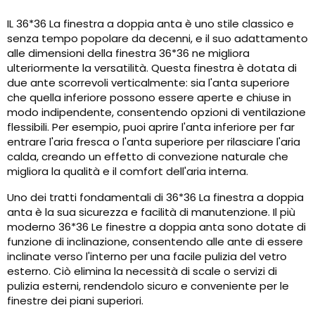
IL 36*36 La finestra a doppia anta è uno stile classico e
senza tempo popolare da decenni, e il suo adattamento
alle dimensioni della finestra 36*36 ne migliora
ulteriormente la versatilità. Questa finestra è dotata di
due ante scorrevoli verticalmente: sia l'anta superiore
che quella inferiore possono essere aperte e chiuse in
modo indipendente, consentendo opzioni di ventilazione
flessibili. Per esempio, puoi aprire l'anta inferiore per far
entrare l'aria fresca o l'anta superiore per rilasciare l'aria
calda, creando un effetto di convezione naturale che
migliora la qualità e il comfort dell'aria interna.
Uno dei tratti fondamentali di 36*36 La finestra a doppia
anta è la sua sicurezza e facilità di manutenzione. Il più
moderno 36*36 Le finestre a doppia anta sono dotate di
funzione di inclinazione, consentendo alle ante di essere
inclinate verso l'interno per una facile pulizia del vetro
esterno. Ciò elimina la necessità di scale o servizi di
pulizia esterni, rendendolo sicuro e conveniente per le
finestre dei piani superiori.