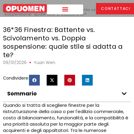
Casa
>
CONTATTACI
36*36 Finestra: Battente vs. Scivolamento vs. Doppia
sospensione: quale stile si adatta a te?
36*36 Finestra: Battente vs.
Scivolamento vs. Doppia
sospensione: quale stile si adatta a
te?
09/01/2026
Yuan Wen
Condividere:
Sommario
Quando si tratta di scegliere finestre per la
ristrutturazione della casa o per l'edilizia commerciale,
costo di bilanciamento, funzionalità, e la compatibilità è
una priorità assoluta per la maggior parte degli
acquirenti e degli appaltatori. Tra le numerose