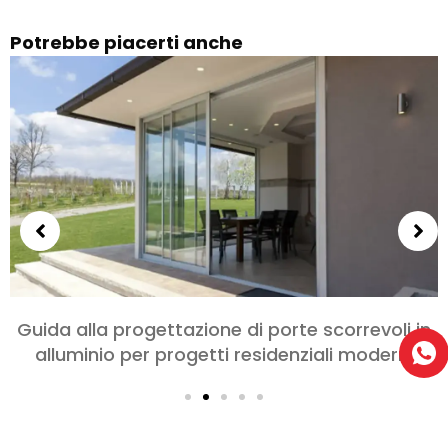
Potrebbe piacerti anche
Scegliere le porte in alluminio per camere da
letto e soggiorni: Comfort, Stile, e Privacy