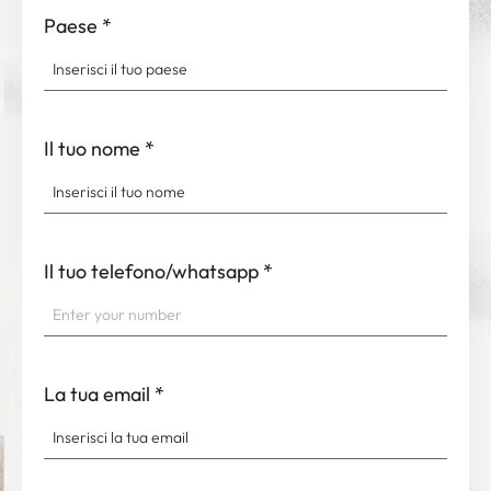
Paese
*
Il tuo nome
*
Il tuo telefono/whatsapp
*
La tua email
*