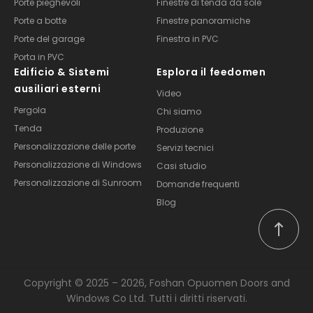
Porte pieghevoli
Finestre di tenda da sole
Porte a botte
Finestre panoramiche
Porte del garage
Finestra in PVC
Porta in PVC
Edificio & Sistemi
Esplora il feedomen
ausiliari esterni
Video
Pergola
Chi siamo
Tenda
Produzione
Personalizzazione delle porte
Servizi tecnici
Personalizzazione di Windows
Casi studio
Personalizzazione di Sunroom
Domande frequenti
Blog
Copyright © 2025 – 2026, Foshan Opuomen Doors and
Windows Co Ltd. Tutti i diritti riservati.