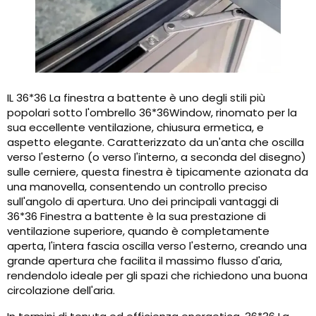
IL 36*36 La finestra a battente è uno degli stili più
popolari sotto l'ombrello 36*36Window, rinomato per la
sua eccellente ventilazione, chiusura ermetica, e
aspetto elegante. Caratterizzato da un'anta che oscilla
verso l'esterno (o verso l'interno, a seconda del disegno)
sulle cerniere, questa finestra è tipicamente azionata da
una manovella, consentendo un controllo preciso
sull'angolo di apertura. Uno dei principali vantaggi di
36*36 Finestra a battente è la sua prestazione di
ventilazione superiore, quando è completamente
aperta, l'intera fascia oscilla verso l'esterno, creando una
grande apertura che facilita il massimo flusso d'aria,
rendendolo ideale per gli spazi che richiedono una buona
circolazione dell'aria.