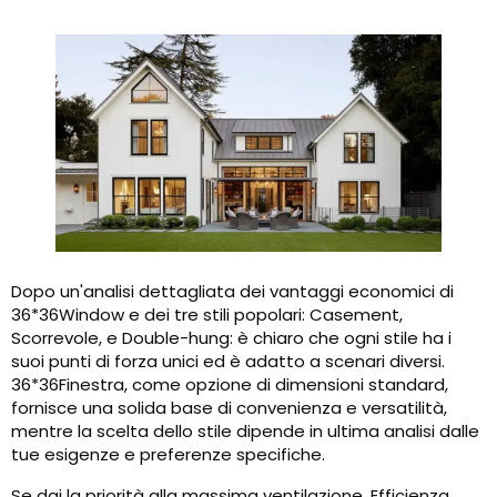
Dopo un'analisi dettagliata dei vantaggi economici di
36*36Window e dei tre stili popolari: Casement,
Scorrevole, e Double-hung: è chiaro che ogni stile ha i
suoi punti di forza unici ed è adatto a scenari diversi.
36*36Finestra, come opzione di dimensioni standard,
fornisce una solida base di convenienza e versatilità,
mentre la scelta dello stile dipende in ultima analisi dalle
tue esigenze e preferenze specifiche.
Se dai la priorità alla massima ventilazione, Efficienza