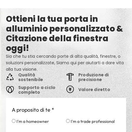
Ottieni la tua porta in
alluminio personalizzato &
Citazione della finestra
oggi!
Sia che tu stia cercando porte di alta qualità, finestre, o
soluzioni personalizzate, Siamo qui per aiutarti a dare vita
alla tua visione.
Qualità
Produzione di
sostenibile
precisione
Supporto a ciclo
Valore diretto
completo
A proposito di te
*
I'm a homeowner
I'm a trade professional