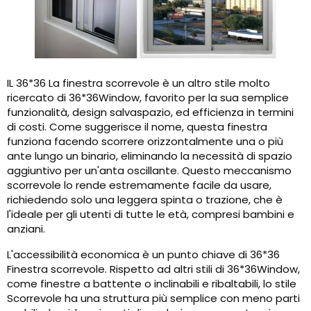
IL 36*36 La finestra scorrevole è un altro stile molto
ricercato di 36*36Window, favorito per la sua semplice
funzionalità, design salvaspazio, ed efficienza in termini
di costi. Come suggerisce il nome, questa finestra
funziona facendo scorrere orizzontalmente una o più
ante lungo un binario, eliminando la necessità di spazio
aggiuntivo per un'anta oscillante. Questo meccanismo
scorrevole lo rende estremamente facile da usare,
richiedendo solo una leggera spinta o trazione, che è
l'ideale per gli utenti di tutte le età, compresi bambini e
anziani.
L'accessibilità economica è un punto chiave di 36*36
Finestra scorrevole. Rispetto ad altri stili di 36*36Window,
come finestre a battente o inclinabili e ribaltabili, lo stile
Scorrevole ha una struttura più semplice con meno parti