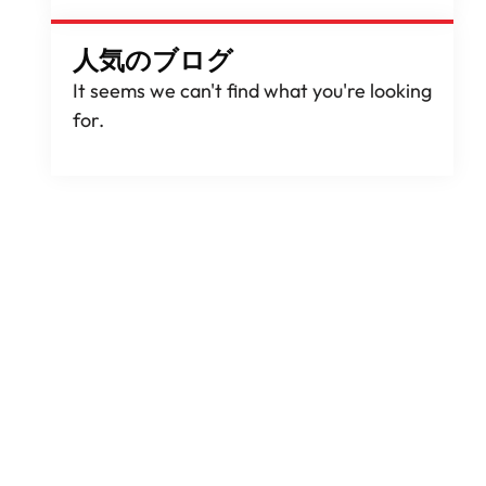
人気のブログ
It seems we can't find what you're looking
for
.