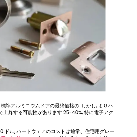
 標準アルミニウムドアの最終価格の. しかし, よりハ
上昇する可能性があります 25-40%, 特に電子アク
00 ドル, ハードウェアのコストは通常​​、住宅用グレー