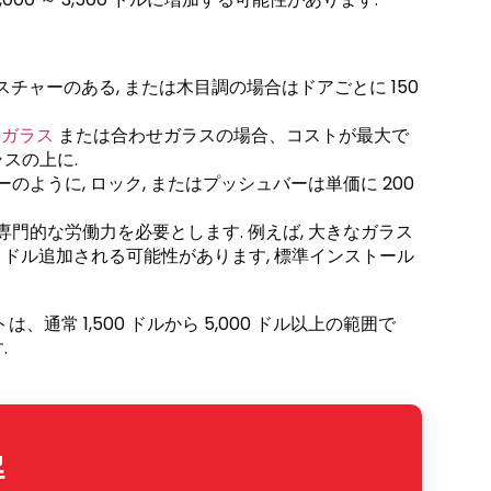
スチャーのある, または木目調の場合はドアごとに 150
のガラス
または合わせガラスの場合、コストが最大で
ラスの上に.
のように, ロック, またはプッシュバーは単価に 200
門的な労働力を必要とします. 例えば, 大きなガラス
00 ドル追加される可能性があります, 標準インストール
常 1,500 ドルから 5,000 ドル以上の範囲で
.
解