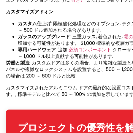
カスタマイズアドオン
:
カスタム仕上げ
: 陽極酸化処理などのオプション, テク
～ 500 ドル追加される場合があります.
ガラスのアップグレード
: 三重ガラス, 着色された,
霜
増加する可能性があります。 $1,000 標準的な複層ガ
専用ハードウェア
: 追加
必須コンポーネント
クローザー
～ 1,000 ドル以上貢献する可能性があります.
労働と製造
: カスタムドアは多くの場合、より複雑な製造と専
パネルや複雑なロックシステムを設置すると、500 ～ 1,2
の場合は 200 ～ 600 ドルと比較.
カスタマイズされたアルミニウム ドアの最終的な設置コストは、通
す。, 標準モデルと比べて 50 ～ 100% の増加を示しています
プロジェクトの優秀性を