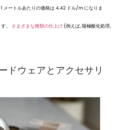
g, 1 メートルあたりの価格は 4.42 ドル/m になりま
ます。
さまざまな種類の仕上げ
(例えば, 陽極酸化処理,
ードウェアとアクセサリ