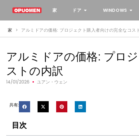
家
ドア
WINDOWS
家
>
アルミドアの価格: プロジェクト購入者向けの完全なコス
アルミドアの価格: プロ
ストの内訳
14/01/2026
ユアン・ウェン
共有:
目次