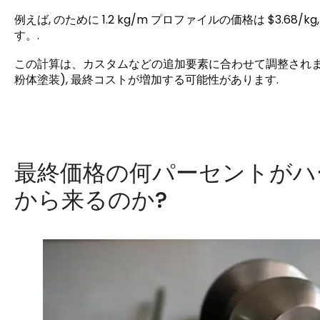
例えば, のために 1.2 kg/m プロファイルの価格は $3.68/k
す。.
この計算は、カスタムなどの追加要素に合わせて調整され
粉体塗装), 最終コストが増加する可能性があります.
最終価格の何パーセントがハ
から来るのか?