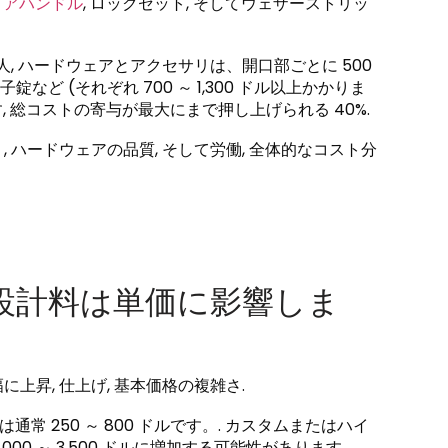
ドアハンドル
, ロックセット, そしてウェザーストリッ
, ハードウェアとアクセサリは、開口部ごとに 500
錠など (それぞれ 700 ～ 1,300 ドル以上かかりま
 総コストの寄与が最大にまで押し上げられる 40%.
ハードウェアの品質, そして労働, 全体的なコスト分
設計料は単価に影響しま
昇, 仕上げ, 基本価格の複雑さ.
常 250 ～ 800 ドルです。. カスタムまたはハイ
,000 ～ 3,500 ドルに増加する可能性があります.