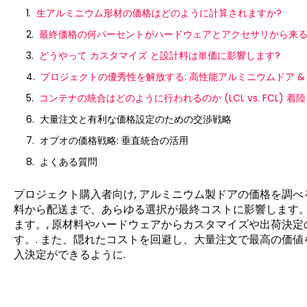
生アルミニウム形材の価格はどのように計算されますか?
最終価格の何パーセントがハードウェアとアクセサリから来る
どうやって カスタマイズ と設計料は単価に影響します?
プロジェクトの優秀性を解放する: 高性能アルミニウムドア & W
コンテナの統合はどのように行われるのか (LCL vs. FCL) 
大量注文と有利な価格設定のための交渉戦略
オプオの価格戦略: 垂直統合の活用
よくある質問
プロジェクト購入者向け, アルミニウム製ドアの価格を調べ
料から配送まで、あらゆる選択が最終コストに影響します。
ます。, 原材料やハードウェアからカスタマイズや出荷決
す。. また、隠れたコストを回避し、大量注文で最高の価値
入決定ができ​​るように.