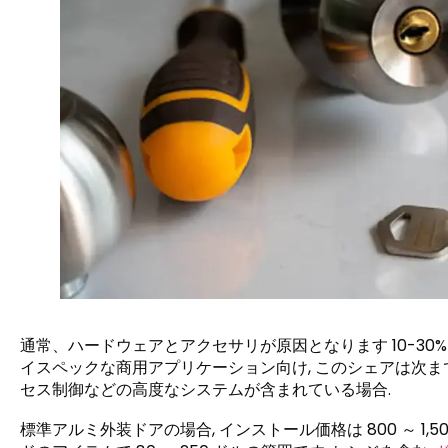
通常、ハードウェアとアクセサリが原因となります 10-30%
イスペックな商用アプリケーション向け, このシェアは次まで
セス制御などの高度なシステムが含まれている場合.
標準アルミ外装ドアの場合, インストール価格は 800 ～ 1,5