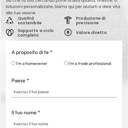
Sia che tu stia cercando porte di alta qualità, finestre, o
soluzioni personalizzate, Siamo qui per aiutarti a dare vita
alla tua visione.
Qualità
Produzione di
sostenibile
precisione
Supporto a ciclo
Valore diretto
completo
A proposito di te
*
I'm a homeowner
I'm a trade professional
Paese
*
Il tuo nome
*