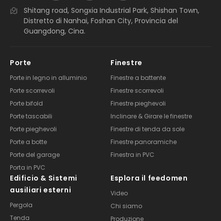
Shitang road, Songxia Industrial Park, Shishan Town,
Distretto di Nanhai, Foshan City, Provincia del
Guangdong, Cina.
Porte
Finestre
Porte in legno in alluminio
Finestre a battente
Porte scorrevoli
Finestre scorrevoli
Porte bifold
Finestre pieghevoli
Porte tascabili
Inclinare & Girare le finestre
Porte pieghevoli
Finestre di tenda da sole
Porte a botte
Finestre panoramiche
Porte del garage
Finestra in PVC
Porta in PVC
Edificio & Sistemi
Esplora il feedomen
ausiliari esterni
Video
Pergola
Chi siamo
Tenda
Produzione