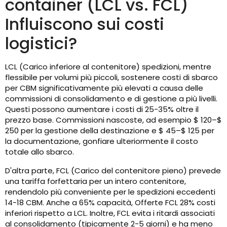
container (LCL vs. FCL)
Influiscono sui costi
logistici?
LCL (Carico inferiore al contenitore) spedizioni, mentre
flessibile per volumi più piccoli, sostenere costi di sbarco
per CBM significativamente più elevati a causa delle
commissioni di consolidamento e di gestione a più livelli.
Questi possono aumentare i costi di 25-35% oltre il
prezzo base. Commissioni nascoste, ad esempio $ 120–$
250 per la gestione della destinazione e $ 45–$ 125 per
la documentazione, gonfiare ulteriormente il costo
totale allo sbarco.
D'altra parte, FCL (Carico del contenitore pieno) prevede
una tariffa forfettaria per un intero contenitore,
rendendolo più conveniente per le spedizioni eccedenti
14-18 CBM. Anche a 65% capacità, Offerte FCL 28% costi
inferiori rispetto a LCL. Inoltre, FCL evita i ritardi associati
al consolidamento (tipicamente 2-5 giorni) e ha meno