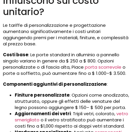
influiscono sul costo
unitario?
Le tariffe di personalizzazione e progettazione
aumentano significativamente i costi unitari
aggiungendo premi per i materiali, finiture, e complessità
al prezzo base.
Costi base
: Le porte standard in alluminio a pannello
singolo variano in genere da $ 250 a $ 800. Opzioni
personalizzate o di fascia alta, Piace
porta scorrevole
o
porte a soffietto, può aumentare fino a $ 1.000–$ 3.500.
Componenti aggiuntivi di personalizzazione
:
Finiture personalizzate
: Opzioni come anodizzato,
strutturato, oppure gli effetti delle venature del
legno possono aggiungere $ 150– $ 500 per porta.
Aggiornamenti dei vetri
: Tripli vetri, colorato,
vetro
smerigliato
o il vetro stratificato può aumentare i
costi fino a $1,000 rispetto ai doppi vetri standard.