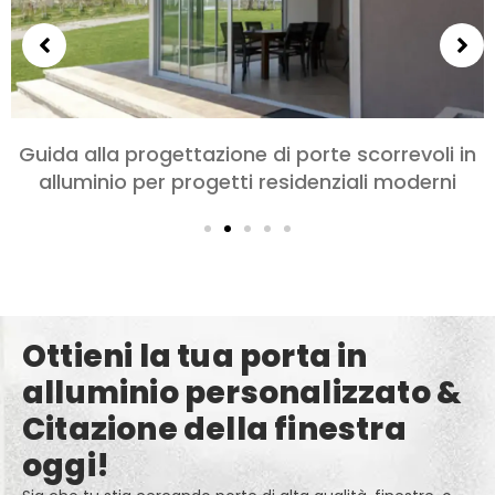
n
Scegliere le porte in alluminio per camere da
letto e soggiorni: Comfort, Stile, e Privacy
Ottieni la tua porta in
alluminio personalizzato &
Citazione della finestra
oggi!