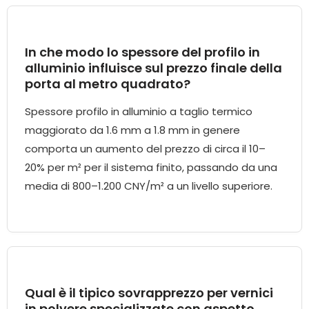
In che modo lo spessore del profilo in
alluminio influisce sul prezzo finale della
porta al metro quadrato?
Spessore profilo in alluminio a taglio termico
maggiorato da 1.6 mm a 1.8 mm in genere
comporta un aumento del prezzo di circa il 10–
20% per m² per il sistema finito, passando da una
media di 800–1.200 CNY/m² a un livello superiore.
Qual è il tipico sovrapprezzo per vernici
in polvere specializzate con aspetto