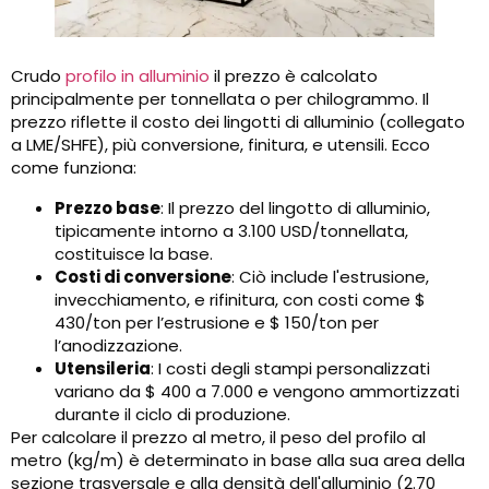
Crudo
profilo in alluminio
il prezzo è calcolato
principalmente per tonnellata o per chilogrammo. Il
prezzo riflette il costo dei lingotti di alluminio (collegato
a LME/SHFE), più conversione, finitura, e utensili. Ecco
come funziona:
Prezzo base
: Il prezzo del lingotto di alluminio,
tipicamente intorno a 3.100 USD/tonnellata,
costituisce la base.
Costi di conversione
: Ciò include l'estrusione,
invecchiamento, e rifinitura, con costi come $
430/ton per l’estrusione e $ 150/ton per
l’anodizzazione.
Utensileria
: I costi degli stampi personalizzati
variano da $ 400 a 7.000 e vengono ammortizzati
durante il ciclo di produzione.
Per calcolare il prezzo al metro, il peso del profilo al
metro (kg/m) è determinato in base alla sua area della
sezione trasversale e alla densità dell'alluminio (2.70