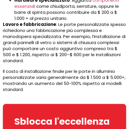
Hardware specializzato
: Aggiunta
componenti
essenziali
come chiudiporta, serrature, oppure le
barre di spinta possono contribuire da $ 200 a $
1.000 + al prezzo unitario.
Lavoro e fabbricazione
: Le porte personalizzate spesso
richiedono una fabbricazione più complessa e
manodopera specializzata. Per esempio, l’installazione di
grandi pannelli di vetro o sistemi di chiusura complessi
può comportare un costo aggiuntivo compreso tra $
500 e $ 1.200, rispetto ai $ 200–$ 600 per le installazioni
standard.
Il costo di installazione finale per le porte in alluminio
personalizzate varia generalmente da $ 1.500 a $ 5.000+,
mostrando un aumento del 50-100% rispetto ai modelli
standard.
Sblocca l'eccellenza