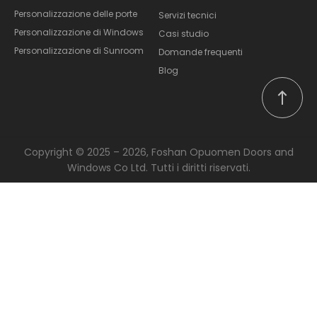
Personalizzazione delle porte
Servizi tecnici
Personalizzazione di Windows
Casi studio
Personalizzazione di Sunroom
Domande frequenti
Blog
Copyright © 2025 – 2026, Foshan Opuomen Doors and
Windows Co Ltd. Tutti i diritti riservati.