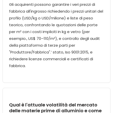
Gli acquirenti possono garantire i veri prezzi di
fabbrica all'ingrosso richiedendo i prezzi unitari del
profilo (USD/kg o USD/milione) e liste di peso
teorico, confrontando le quotazioni delle porte
per m² con i costi impliciti in kg e vetro (per
esempio., US$ 70–110/m²), e controllo degli audit
della piattaforma di terze parti per
"Produttore/Fabbrica".’ stato, Iso 9001:2015, e
richiedere licenze commerciali e certificati di
fabbrica.
Qual è l'attuale volatilità del mercato
delle materie prime di alluminio e come