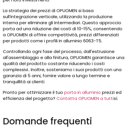
La strategia dei prezzi di OPUOMEN si basa
sull’integrazione verticale, utilizzando la produzione
interna per eliminare gli intermediari. Questo approccio
porta ad una riduzione dei costi di 10-15%, consentendo
a OPUOMEN di offrire competitività, prezzi differenziati
per prodotti come i profili in alluminio 6063-T5.
Controllando ogni fase del processo, dall'estrusione
all'assemblaggio e alla finitura, OPUOMEN garantisce una
qualità del prodotto costante riducendo i costi
complessivi.. Inoltre, sosteniamo i suoi prodotti con una
garanzia di 5 anni, fornire valore a lungo termine e
tranquillità ai clienti.
Pronto per ottimizzare il tuo
porta in alluminio
prezzi ed
efficienza del progetto?
Contatta OPUOMEN a tutti
sì.
Domande frequenti