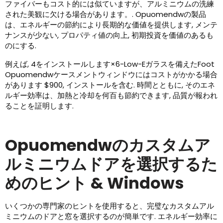
ファイバーもコスト的には似ていますが、アルミニウムの洗練
された美観に欠ける場合があります。. Opuomendwの製品
は、エネルギーの節約により長期的な価値を提供します, メンテ
ナンスが少ない, プロパティ値の向上, 初期投資を価値のあるも
のにする.
例えば, 4をインストールします×6-Low-Eガラスを備えたFoot
Opuomendwケースメントウィンドウにはコストがかかる場合
があります $900, インストールを含む. 時間とともに, そのエネ
ルギー効率は、加熱と冷却を何百も節約できます, 品質が報われ
ることを証明します.
Opuomendwのカスタムア
ルミニウムドアを選択するた
めのヒント & Windows
いくつかの専門家のヒントを使用すると、完璧なカスタムアル
ミニウムのドアと窓を選択するのが簡単です. エネルギー効率に