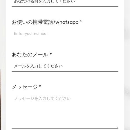
お使いの携帯電話/whatsapp
*
あなたのメール
*
メッセージ
*