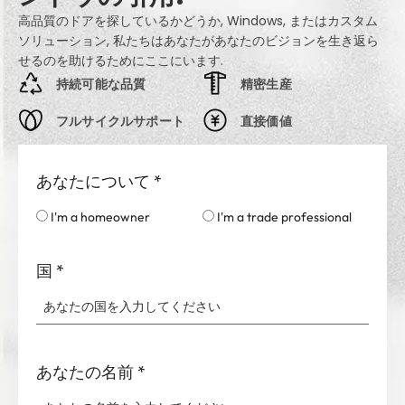
高品質のドアを探しているかどうか, Windows, またはカスタム
ソリューション, 私たちはあなたがあなたのビジョンを生き返ら
せるのを助けるためにここにいます.
持続可能な品質
精密生産
フルサイクルサポート
直接価値
あなたについて
*
I'm a homeowner
I'm a trade professional
国
*
あなたの名前
*