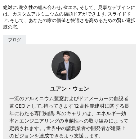
絶対に. 耐久性の組み合わせ, 省エネ, そして、見事なデザインに
は、カスタムアルミニウムの店頭ドアができます, スライドド
ア, そして、あなたの家の価値と快適さを高めるための賢い選択
肢の窓.
ブログ
ユアン・ウェン
一流のアルミニウム製窓およびドアメーカーの創設者
兼 CEO として, 持ってきます 12 高性能建材に関する長
年にわたる専門知識. 私のキャリアは、エネルギー効
率とエンジニアリングの卓越性への取り組みによって
定義されます。, 世界中の請負業者や開発者が建築上
のビジョンを達成できるよう支援します.