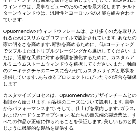
ウィンドウは、見事なビューのために光を最大化します. チルト
ターンウィンドウは、汎用性とヨーロッパの才能を組み合わせ
ています.
Opuomendwのウィンドウフレームは、より多くの光を取り入
れるためにスリムなプロファイルで設計されています, あなたの
家の明るさを高めます. 断熱を高めるために、低Eコーティング
でダブルまたはトリプルグレージングから選択してください, ま
たは、過酷な天候に対する保護を強化するために、カスタムア
ルミニウムストームウィンドウを選択してください. また、独自
のアーキテクチャのニーズに合わせてカスタムサイズと形状を
提供しています, あらゆるプロジェクトにぴったりの適合を確保
します.
カスタマイズプロセスは、Opuomendwのデザインチームとの
相談から始まります. お客様のニーズについて説明します, 美学
からパフォーマンスまで, そして、仕上げを案内します, ガラス,
およびハードウェアオプション. 私たちの最先端の製造業は、す
べての作品が正確に作られることを保証します, 美しいものと同
じように機能的な製品を提供する.