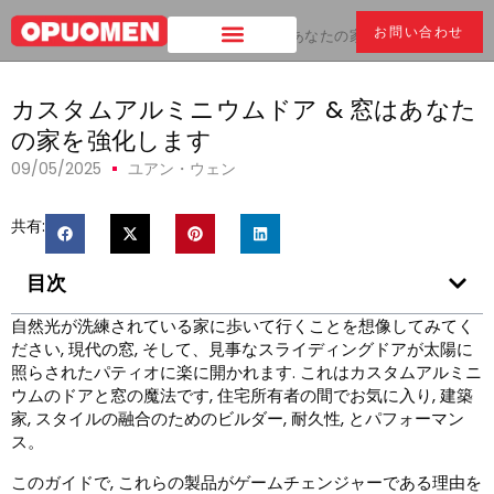
お問い合わせ
家
>
カスタムアルミニウムドア & 窓はあなたの家を強化します
カスタムアルミニウムドア & 窓はあなた
の家を強化します
09/05/2025
ユアン・ウェン
共有:
目次
自然光が洗練されている家に歩いて行くことを想像してみてく
ださい, 現代の窓, そして、見事なスライディングドアが太陽に
照らされたパティオに楽に開かれます. これはカスタムアルミニ
ウムのドアと窓の魔法です, 住宅所有者の間でお気に入り, 建築
家, スタイルの融合のためのビルダー, 耐久性, とパフォーマン
ス。
このガイドで, これらの製品がゲームチェンジャーである理由を