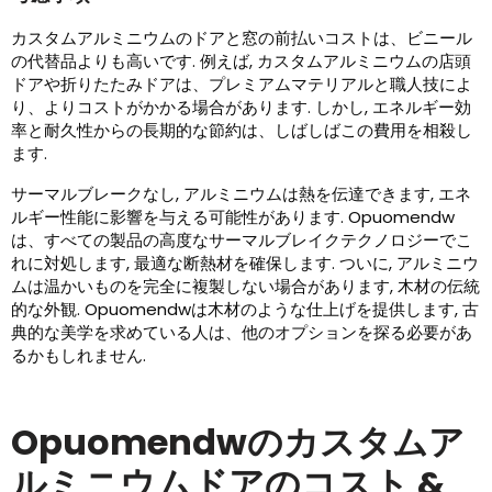
カスタムアルミニウムのドアと窓の前払いコストは、ビニール
の代替品よりも高いです. 例えば, カスタムアルミニウムの店頭
ドアや折りたたみドアは、プレミアムマテリアルと職人技によ
り、よりコストがかかる場合があります. しかし, エネルギー効
率と耐久性からの長期的な節約は、しばしばこの費用を相殺し
ます.
サーマルブレークなし, アルミニウムは熱を伝達できます, エネ
ルギー性能に影響を与える可能性があります. Opuomendw
は、すべての製品の高度なサーマルブレイクテクノロジーでこ
れに対処します, 最適な断熱材を確保します. ついに, アルミニウ
ムは温かいものを完全に複製しない場合があります, 木材の伝統
的な外観. Opuomendwは木材のような仕上げを提供します, 古
典的な美学を求めている人は、他のオプションを探る必要があ
るかもしれません.
Opuomendwのカスタムア
ルミニウムドアのコスト &