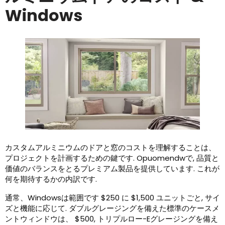
Windows
カスタムアルミニウムのドアと窓のコストを理解することは、
プロジェクトを計画するための鍵です. Opuomendwで, 品質と
価値のバランスをとるプレミアム製品を提供しています. これが
何を期待するかの内訳です.
通常、Windowsは範囲です $250 に $1,500 ユニットごと, サイ
ズと機能に応じて. ダブルグレージングを備えた標準のケースメ
ントウィンドウは、 $500, トリプルロー-Eグレージングを備え