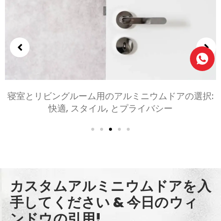
アルミニウム開き戸ドア用のガラス オプション: プラ
イバシー, 安全性, とスタイル
カスタムアルミニウムドアを入
手してください & 今日のウィ
ンドウの引用!