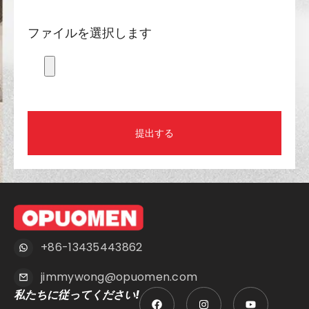
ファイルを選択します
提出する
+86-13435443862
jimmywong@opuomen.com
私たちに従ってください!