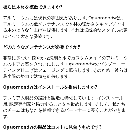
彼らは木材を模倣できますか?
アルミニウムには現代の雰囲気があります, Opuomendwは、
アルミニウムの低メンテナンスで木材の暖かさをキャプチャす
る木のような仕上げを提供します. それは伝統的なスタイルの家
にとって大きな妥協です.
どのようなメンテナンスが必要ですか?
非常に少ない! 穏やかな洗剤と水でカスタムメイドのアルミニウ
ムのドアと窓をきれいにします. Opuomendwのパウダーコー
ティング仕上げはフェージングに抵抗します, そのため、彼らは
最小限の努力で活気を維持します.
Opuomendwはインストールを提供しますか?
プレミアム製品の設計と製造に特化しています. インストール
用, 認定専門家と協力することをお勧めします, そして、私たち
のチームはあなたを信頼できるパートナーに導くことができま
す.
Opuomendwの製品はコストに見合うものです?