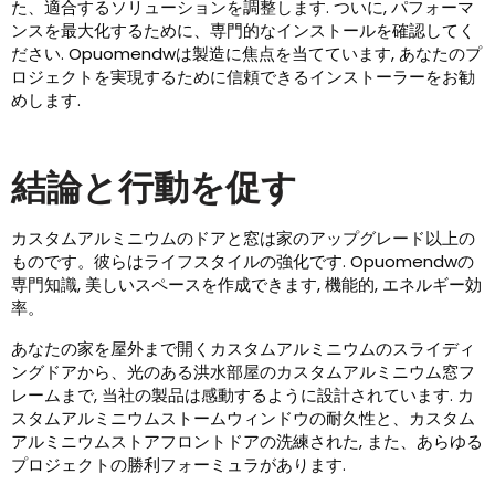
た、適合するソリューションを調整します. ついに, パフォーマ
ンスを最大化するために、専門的なインストールを確認してく
ださい. Opuomendwは製造に焦点を当てています, あなたのプ
ロジェクトを実現するために信頼できるインストーラーをお勧
めします.
結論と行動を促す
カスタムアルミニウムのドアと窓は家のアップグレード以上の
ものです。彼らはライフスタイルの強化です. Opuomendwの
専門知識, 美しいスペースを作成できます, 機能的, エネルギー効
率。
あなたの家を屋外まで開くカスタムアルミニウムのスライディ
ングドアから、光のある洪水部屋のカスタムアルミニウム窓フ
レームまで, 当社の製品は感動するように設計されています. カ
スタムアルミニウムストームウィンドウの耐久性と、カスタム
アルミニウムストアフロントドアの洗練された, また、あらゆる
プロジェクトの勝利フォーミュラがあります.