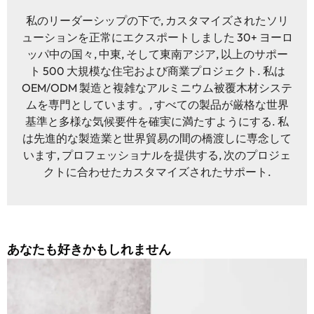
私のリーダーシップの下で, カスタマイズされたソリ
ューションを正常にエクスポートしました 30+ ヨーロ
ッパ中の国々, 中東, そして東南アジア, 以上のサポー
ト 500 大規模な住宅および商業プロジェクト. 私は
OEM/ODM 製造と複雑なアルミニウム被覆木材システ
ムを専門としています。, すべての製品が厳格な世界
基準と多様な気候要件を確実に満たすようにする. 私
は先進的な製造業と世界貿易の間の橋渡しに専念して
います, プロフェッショナルを提供する, 次のプロジェ
クトに合わせたカスタマイズされたサポート.
あなたも好きかもしれません