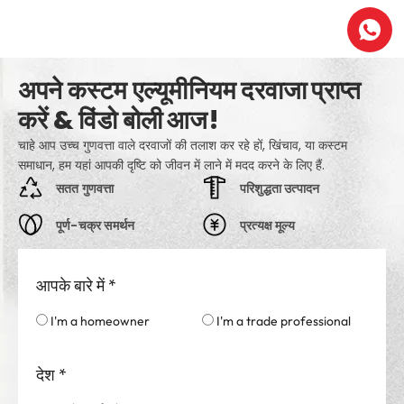
अपने कस्टम एल्यूमीनियम दरवाजा प्राप्त
करें & विंडो बोली आज!
चाहे आप उच्च गुणवत्ता वाले दरवाजों की तलाश कर रहे हों, खिंचाव, या कस्टम
समाधान, हम यहां आपकी दृष्टि को जीवन में लाने में मदद करने के लिए हैं.
सतत गुणवत्ता
परिशुद्धता उत्पादन
पूर्ण-चक्र समर्थन
प्रत्यक्ष मूल्य
आपके बारे में
*
I'm a homeowner
I'm a trade professional
देश
*