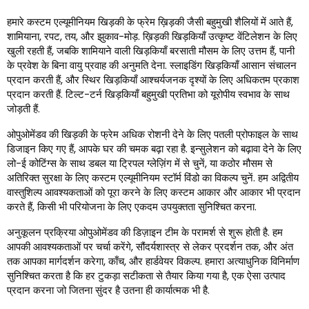
हमारे कस्टम एल्यूमीनियम खिड़की के फ्रेम ख़िड़की जैसी बहुमुखी शैलियों में आते हैं,
शामियाना, रपट, तय, और झुकाव-मोड़. ख़िड़की खिड़कियाँ उत्कृष्ट वेंटिलेशन के लिए
खुली रहती हैं, जबकि शामियाने वाली खिड़कियाँ बरसाती मौसम के लिए उत्तम हैं, पानी
के प्रवेश के बिना वायु प्रवाह की अनुमति देना. स्लाइडिंग खिड़कियाँ आसान संचालन
प्रदान करती हैं, और स्थिर खिड़कियाँ आश्चर्यजनक दृश्यों के लिए अधिकतम प्रकाश
प्रदान करती हैं. टिल्ट-टर्न खिड़कियाँ बहुमुखी प्रतिभा को यूरोपीय स्वभाव के साथ
जोड़ती हैं.
ओपुओमेंडव की खिड़की के फ्रेम अधिक रोशनी देने के लिए पतली प्रोफाइल के साथ
डिजाइन किए गए हैं, आपके घर की चमक बढ़ा रहा है. इन्सुलेशन को बढ़ावा देने के लिए
लो-ई कोटिंग्स के साथ डबल या ट्रिपल ग्लेज़िंग में से चुनें, या कठोर मौसम से
अतिरिक्त सुरक्षा के लिए कस्टम एल्यूमीनियम स्टॉर्म विंडो का विकल्प चुनें. हम अद्वितीय
वास्तुशिल्प आवश्यकताओं को पूरा करने के लिए कस्टम आकार और आकार भी प्रदान
करते हैं, किसी भी परियोजना के लिए एकदम उपयुक्तता सुनिश्चित करना.
अनुकूलन प्रक्रिया ओपुओमेंडव की डिज़ाइन टीम के परामर्श से शुरू होती है. हम
आपकी आवश्यकताओं पर चर्चा करेंगे, सौंदर्यशास्त्र से लेकर प्रदर्शन तक, और अंत
तक आपका मार्गदर्शन करेगा, काँच, और हार्डवेयर विकल्प. हमारा अत्याधुनिक विनिर्माण
सुनिश्चित करता है कि हर टुकड़ा सटीकता से तैयार किया गया है, एक ऐसा उत्पाद
प्रदान करना जो जितना सुंदर है उतना ही कार्यात्मक भी है.