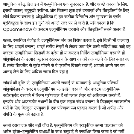
आधुनिक घरेलू डिज़ाइन में एल्युमीनियम एक सुपरस्टार है, और अच्छे कारण के लिए.
इसकी ताकत, बहुमुखी प्रतिभा, और चिकना लुक इसे दरवाज़ों और खिड़कियों के लिए
शीर्ष विकल्प बनाता है. ओपुओमेंडव में, हम सटीक विनिर्माण और गुणवत्ता के प्रति
प्रतिबद्धता के साथ इन गुणों को अगले स्तर पर ले जाते हैं. यही कारण है कि
Opuomendw के कस्टम एल्युमीनियम दरवाजे और खिड़कियाँ सबसे अलग हैं.
पहला, स्थायित्व बेजोड़ है. एल्यूमीनियम जंग का विरोध करता है, इसे किसी भी जलवायु
के लिए आदर्श बनाना, आर्द्र तटीय क्षेत्रों से लेकर जमा देने वाली सर्दियों तक. चाहे वह
कस्टम एल्यूमीनियम खिड़की के फ्रेम हों या कस्टम निर्मित एल्यूमीनियम दरवाजे हों,
ओपुओमेंडव के उत्पाद न्यूनतम रखरखाव के साथ दशकों तक चलने के लिए बनाए गए
हैं. हल्के डिटर्जेंट से तुरंत पोंछने से वे प्राचीन दिखते रहते हैं, आपको अपने घर का
आनंद लेने के लिए अधिक समय मिल रहा है.
सौंदर्य की दृष्टि से, एल्युमिनियम अपनी सफाई से चमकता है, आधुनिक पंक्तियाँ.
ओपुओमेंडव के कस्टम एल्युमीनियम स्लाइडिंग दरवाजे और कस्टम एल्युमीनियम
स्टोरफ्रंट दरवाजे में स्लिम प्रोफाइल हैं जो ग्लास क्षेत्र को अधिकतम करते हैं,
इनडोर और आउटडोर स्थानों के बीच एक सहज संबंध बनाना. ये डिज़ाइन समकालीन
घरों के लिए बिल्कुल उपयुक्त हैं, एक परिष्कृत रूप प्रदान करता है जो अपील और
संपत्ति के मूल्य को बढ़ाता है.
ऊर्जा दक्षता एक और बड़ी जीत है. एल्युमीनियम की प्राकृतिक ऊष्मा चालकता को
थर्मल ब्रेक-इन्सुलेटिंग बाधाओं के साथ चतुराई से प्रबंधित किया जाता है जो गर्मी