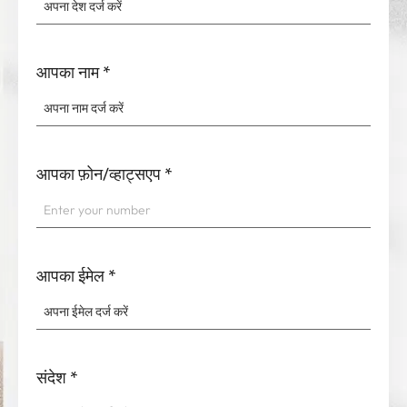
आपका नाम
*
आपका फ़ोन/व्हाट्सएप
*
आपका ईमेल
*
संदेश
*