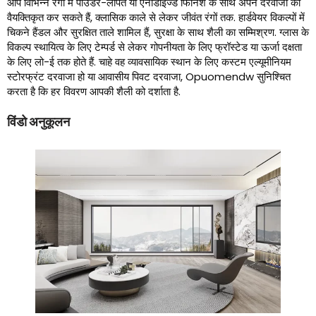
आप विभिन्न रंगों में पाउडर-लेपित या एनोडाइज्ड फिनिश के साथ अपने दरवाजों को
वैयक्तिकृत कर सकते हैं, क्लासिक काले से लेकर जीवंत रंगों तक. हार्डवेयर विकल्पों में
चिकने हैंडल और सुरक्षित ताले शामिल हैं, सुरक्षा के साथ शैली का सम्मिश्रण. ग्लास के
विकल्प स्थायित्व के लिए टेम्पर्ड से लेकर गोपनीयता के लिए फ्रॉस्टेड या ऊर्जा दक्षता
के लिए लो-ई तक होते हैं. चाहे वह व्यावसायिक स्थान के लिए कस्टम एल्यूमीनियम
स्टोरफ्रंट दरवाजा हो या आवासीय पिवट दरवाजा, Opuomendw सुनिश्चित
करता है कि हर विवरण आपकी शैली को दर्शाता है.
विंडो अनुकूलन