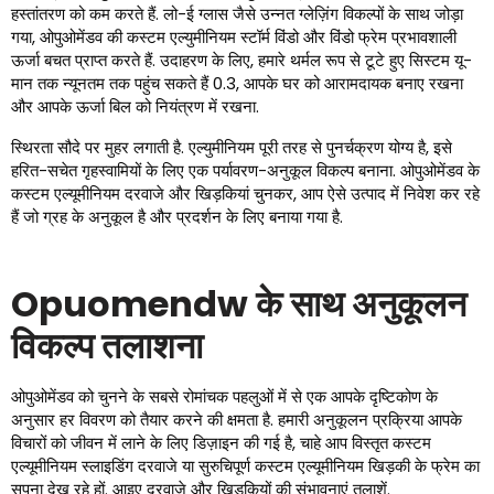
हस्तांतरण को कम करते हैं. लो-ई ग्लास जैसे उन्नत ग्लेज़िंग विकल्पों के साथ जोड़ा
गया, ओपुओमेंडव की कस्टम एल्युमीनियम स्टॉर्म विंडो और विंडो फ्रेम प्रभावशाली
ऊर्जा बचत प्राप्त करते हैं. उदाहरण के लिए, हमारे थर्मल रूप से टूटे हुए सिस्टम यू-
मान तक न्यूनतम तक पहुंच सकते हैं 0.3, आपके घर को आरामदायक बनाए रखना
और आपके ऊर्जा बिल को नियंत्रण में रखना.
स्थिरता सौदे पर मुहर लगाती है. एल्युमीनियम पूरी तरह से पुनर्चक्रण योग्य है, इसे
हरित-सचेत गृहस्वामियों के लिए एक पर्यावरण-अनुकूल विकल्प बनाना. ओपुओमेंडव के
कस्टम एल्यूमीनियम दरवाजे और खिड़कियां चुनकर, आप ऐसे उत्पाद में निवेश कर रहे
हैं जो ग्रह के अनुकूल है और प्रदर्शन के लिए बनाया गया है.
Opuomendw के साथ अनुकूलन
विकल्प तलाशना
ओपुओमेंडव को चुनने के सबसे रोमांचक पहलुओं में से एक आपके दृष्टिकोण के
अनुसार हर विवरण को तैयार करने की क्षमता है. हमारी अनुकूलन प्रक्रिया आपके
विचारों को जीवन में लाने के लिए डिज़ाइन की गई है, चाहे आप विस्तृत कस्टम
एल्यूमीनियम स्लाइडिंग दरवाजे या सुरुचिपूर्ण कस्टम एल्यूमीनियम खिड़की के फ्रेम का
सपना देख रहे हों. आइए दरवाजे और खिड़कियों की संभावनाएं तलाशें.