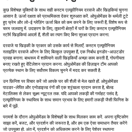
कुछ विशेषज्ञ युक्तियों के साथ सही कस्टम एल्यूमीनियम दरवाजे और खिड़कियां चुनना
आसान है. ऊर्जा दक्षता को प्राथमिकता देकर शुरुआत करें. ओपुओमेंडव के थर्मली टूटे
हुए फ्रेम और लो-ई ग्लेज़िंग ऊर्जा बिल को कम करने के लिए जरूरी हैं, विशेष रूप से
चरम जलवायु में. उदाहरण के लिए, तूफानी क्षेत्रों में घरों के लिए कस्टम एल्यूमीनियम
स्टॉर्म खिड़कियां आदर्श हैं, शैली का त्याग किए बिना सुरक्षा प्रदान करना.
दरवाजे या खिड़की के प्रकार को उसके कार्य से मिलाएँ. कस्टम एल्यूमीनियम
स्लाइडिंग दरवाजे आँगन के लिए बिल्कुल उपयुक्त हैं, एक निर्बाध इनडोर-आउटडोर
प्रवाह बनाना. बाथरूम में शामियाने वाली खिड़कियाँ अच्छा काम करती हैं, गोपनीयता
बनाए रखते हुए वेंटिलेशन प्रदान करना. ओपुओमेंडव की डिज़ाइन टीम आपको
प्रत्येक स्थान के लिए सर्वोत्तम विकल्प चुनने में मदद कर सकती है.
उन फ़िनिश पर विचार करें जो आपके घर की शैली से मेल खाते हों. ओपुओमेंडव
पाउडर-लेपित और एनोडाइज्ड रंगों की एक श्रृंखला प्रदान करता है, बोल्ड
मेटालिक्स से लेकर सूक्ष्म न्यूट्रल तक. यदि आपको लकड़ी की गर्माहट पसंद है,
एल्यूमीनियम के स्थायित्व के साथ समान प्रभाव के लिए हमारी लकड़ी जैसी फिनिश के
बारे में पूछें.
परामर्श के दौरान ओपुओमेंडव के विशेषज्ञों के साथ मिलकर काम करें. अपना दृष्टिकोण
साझा करें, बजट, और प्रदर्शन की जरूरत है, और हम एक ऐसा समाधान तैयार करेंगे
जो उपयुक्त हो. अंत में, प्रदर्शन को अधिकतम करने के लिए पेशेवर स्थापना