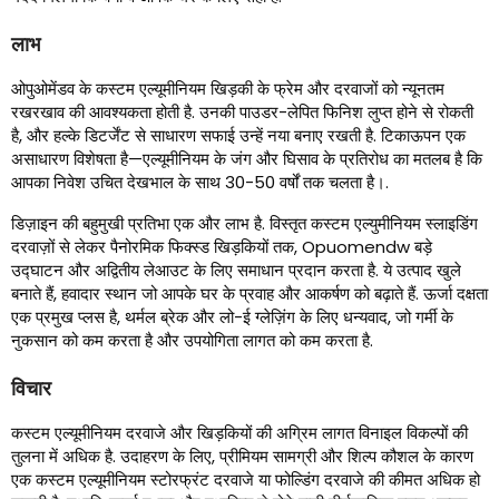
लाभ
ओपुओमेंडव के कस्टम एल्यूमीनियम खिड़की के फ्रेम और दरवाजों को न्यूनतम
रखरखाव की आवश्यकता होती है. उनकी पाउडर-लेपित फिनिश लुप्त होने से रोकती
है, और हल्के डिटर्जेंट से साधारण सफाई उन्हें नया बनाए रखती है. टिकाऊपन एक
असाधारण विशेषता है—एल्यूमीनियम के जंग और घिसाव के प्रतिरोध का मतलब है कि
आपका निवेश उचित देखभाल के साथ 30-50 वर्षों तक चलता है।.
डिज़ाइन की बहुमुखी प्रतिभा एक और लाभ है. विस्तृत कस्टम एल्युमीनियम स्लाइडिंग
दरवाज़ों से लेकर पैनोरमिक फिक्स्ड खिड़कियों तक, Opuomendw बड़े
उद्घाटन और अद्वितीय लेआउट के लिए समाधान प्रदान करता है. ये उत्पाद खुले
बनाते हैं, हवादार स्थान जो आपके घर के प्रवाह और आकर्षण को बढ़ाते हैं. ऊर्जा दक्षता
एक प्रमुख प्लस है, थर्मल ब्रेक और लो-ई ग्लेज़िंग के लिए धन्यवाद, जो गर्मी के
नुकसान को कम करता है और उपयोगिता लागत को कम करता है.
विचार
कस्टम एल्यूमीनियम दरवाजे और खिड़कियों की अग्रिम लागत विनाइल विकल्पों की
तुलना में अधिक है. उदाहरण के लिए, प्रीमियम सामग्री और शिल्प कौशल के कारण
एक कस्टम एल्यूमीनियम स्टोरफ्रंट दरवाजे या फोल्डिंग दरवाजे की कीमत अधिक हो