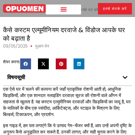
हमसे संपर्क करें
घर
>
कैसे कस्टम एल्यूमीनियम दरवाजे & विंडोज आपके घर को बढ़ाता है
कैसे कस्टम एल्यूमीनियम दरवाजे & विंडोज आपके घर
को बढ़ाता है
09/05/2025
युआन वेन
शेयर करना:
विषयसूची
एक ऐसे घर में चलने की कल्पना करें जहाँ प्राकृतिक रोशनी आती हो, आधुनिक
खिड़कियाँ, और एक शानदार स्लाइडिंग दरवाज़ा सूरज की रोशनी वाले आँगन में
सहजता से खुलता है. यह कस्टम एल्युमीनियम दरवाज़ों और खिड़कियों का जादू है, घर
के मालिकों के बीच एक पसंदीदा, आर्किटेक्ट्स, और स्टाइल के मिश्रण के लिए
बिल्डर्स, टिकाऊपन, और प्रदर्शन.
इस गाइड में, हम पता लगाएंगे कि ये उत्पाद गेम-चेंजर क्यों हैं, आप उन्हें अपनी दृष्टि के
अनुरूप कैसे अनुकूलित कर सकते हैं, उनकी लागत, और सही चुनाव करने के लिए