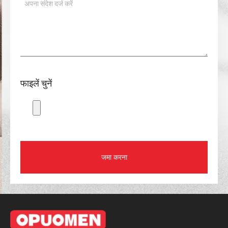
फाइलें चुनें
जमा करना