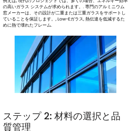
例えば, 現代のプロジェクトでは、多くの場合、エネルギー効率
の高いガラス システムが求められます。. 専門のアルミニウム
窓メーカーは、その設計が二重または三重ガラスをサポートし
ていることを保証します。, Low-Eガラス, 熱伝達を低減するた
めに熱で壊れたフレーム.
ステップ 2: 材料の選択と品
質管理