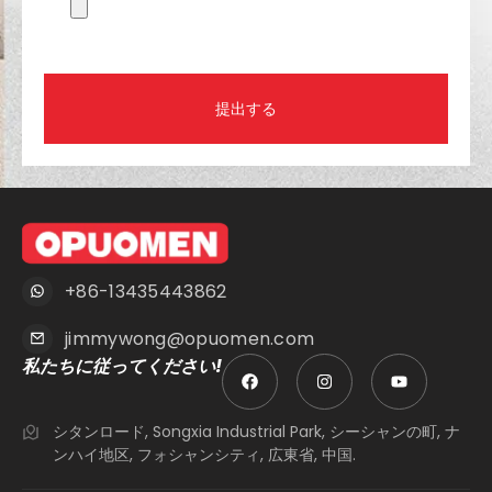
提出する
+86-13435443862
jimmywong@opuomen.com
私たちに従ってください!
シタンロード, Songxia Industrial Park, シーシャンの町, ナ
ンハイ地区, フォシャンシティ, 広東省, 中国.