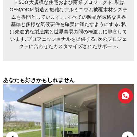
ト 500 大規模な住宅および商業プロジェクト. 私は
OEM/ODM 製造と複雑なアルミニウム被覆木材システ
ムを専門としています。, すべての製品が厳格な世界
基準と多様な気候要件を確実に満たすようにする. 私
は先進的な製造業と世界貿易の間の橋渡しに専念して
います, プロフェッショナルを提供する, 次のプロジェ
クトに合わせたカスタマイズされたサポート.
あなたも好きかもしれません