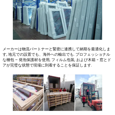
メーカーは物流パートナーと緊密に連携して納期を最適化しま
す, 地元での設置でも、海外への輸出でも. プロフェッショナル
な梱包 – 発泡保護材を使用, フィルム包装, および木箱 - 窓とド
アが完璧な状態で現場に到着することを保証します.