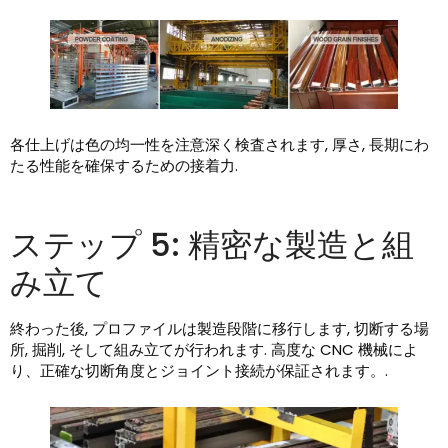
各仕上げは色の均一性を注意深く検査されます, 厚さ, 長期にわ
たる性能を確保するための接着力.
ステップ 5: 精密な製造と組
み立て
終わった後, プロファイルは製造段階に移行します, 切断する場
所, 掘削, そして組み立てが行われます. 高度な CNC 機械によ
り、正確な切断角度とジョイント接続が保証されます。.