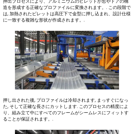
押出プロセスにより、アルミニウムのビレットが窓やドアの構
造を形成する正確なプロファイルに変換されます。. この段階で
は, 加熱されたビレットは高圧下で金型に押し込まれ、設計仕様
に一致する複雑な形状が作成されます。.
押し出された後, プロファイルは冷却されます, まっすぐになっ
た, そして正確な長さにカットします. このプロセスの精度によ
り、組み立て中にすべてのフレームがシームレスにフィットす
ることが保証されます。.