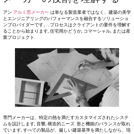
アン
アルミ窓メーカー
は単なる製造業者ではなく、建築の美学
とエンジニアリングのパフォーマンスを融合するソリューショ
ンプロバイダーです。. プロセスはクライアントの要件を理解す
ることから始まります, 住宅用かどうか, コマーシャル, または産
業プロジェクト.
専門メーカーは、特定の熱を満たすカスタマイズされたシステ
ムを設計します, 音響, 構造的ニーズ. 形と機能のバランスが取れ
ています, すべての製品が、厳しい建築基準を満たしながら、現