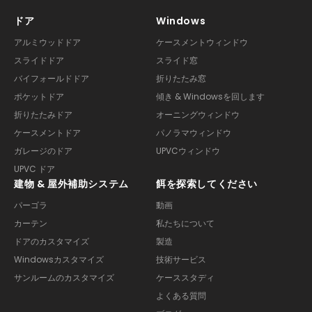
ドア
Windows
アルミウッドドア
ケースメントウィンドウ
スライドドア
スライド窓
バイフォールドドア
折りたたみ窓
ポケットドア
傾き & Windowsを回します
折りたたみドア
オーニングウィンドウ
ケースメントドア
パノラマウィンドウ
ガレージのドア
UPVCウィンドウ
UPVC ドア
建物 & 屋外補助システム
餌を探索してください
パーゴラ
動画
カーテン
私たちについて
ドアのカスタマイズ
製造
Windowsカスタマイズ
技術サービス
サンルームのカスタマイズ
ケーススタディ
よくある質問