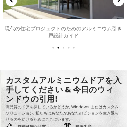
寝室とリビングルーム用のアルミニウムドアの選択:
快適, スタイル, とプライバシー
カスタムアルミニウムドアを入
手してください & 今日のウィ
ンドウの引用!
高品質のドアを探しているかどうか, Windows, またはカスタム
ソリューション, 私たちはあなたがあなたのビジョンを生き返ら
せるのを助けるためにここにいます.
持続可能な品質
精密生産