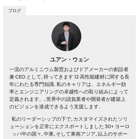
ブログ
ユアン・ウェン
一流のアルミニウム製窓およびドアメーカーの創設者
兼 CEO として, 持ってきます 12 高性能建材に関する長
年にわたる専門知識. 私のキャリアは、エネルギー効
率とエンジニアリングの卓越性への取り組みによって
定義されます。, 世界中の請負業者や開発者が建築上
のビジョンを達成できるよう支援します.
私のリーダーシップの下で, カスタマイズされたソリ
ューションを正常にエクスポートしました 30+ ヨーロ
ッパ中の国々, 中東, そして東南アジア, 以上のサポー