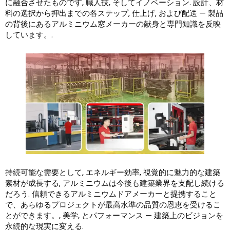
に融合させたものです, 職人技, そしてイノベーション. 設計、材
料の選択から押出までの各ステップ, 仕上げ, および配送 — 製品
の背後にあるアルミニウム窓メーカーの献身と専門知識を反映
しています。.
持続可能な需要として, エネルギー効率, 視覚的に魅力的な建築
素材が成長する, アルミニウムは今後も建築業界を支配し続ける
だろう. 信頼できるアルミニウムドアメーカーと提携すること
で、あらゆるプロジェクトが最高水準の品質の恩恵を受けるこ
とができます。, 美学, とパフォーマンス — 建築上のビジョンを
永続的な現実に変える.