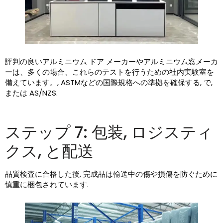
評判の良いアルミニウム ドア メーカーやアルミニウム窓メーカ
ーは、多くの場合、これらのテストを行うための社内実験室を
備えています。, ASTMなどの国際規格への準拠を確保する, で,
または AS/NZS.
ステップ 7: 包装, ロジスティ
クス, と配送
品質検査に合格した後, 完成品は輸送中の傷や損傷を防ぐために
慎重に梱包されています.