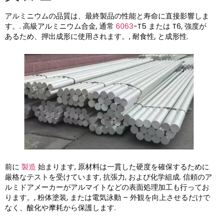
アルミニウムの品質は、最終製品の性能と寿命に直接影響しま
す。. 高級アルミニウム合金, 通常
6063
-T5 または T6, 強度が
あるため、押出成形に使用されます。, 耐食性, と成形性.
前に
製造
始まります, 原材料は一貫した硬度を確保するために
厳格なテストを受けています, 抗張力, および化学組成. 信頼のア
ルミドアメーカーがアルマイトなどの表面処理加工も行ってお
ります。, 粉体塗装, または電気泳動 – 外観を向上させるだけで
なく、酸化や摩耗から保護します.