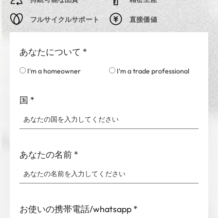
フルサイクルサポート
直接価値
あなたについて
*
I'm a homeowner
I'm a trade professional
国
*
あなたの名前
*
お使いの携帯電話/whatsapp
*