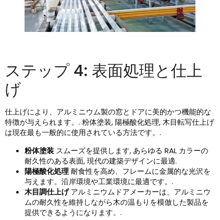
ステップ 4: 表面処理と仕上
げ
仕上げにより、アルミニウム製の窓とドアに美的かつ機能的な
特徴が与えられます。. 粉体塗装, 陽極酸化処理, 木目転写仕上げ
は現在最も一般的に使用されている方法です。.
粉体塗装
スムーズを提供します, あらゆる RAL カラーの
耐久性のある表面, 現代の建築デザインに最適.
陽極酸化処理
耐食性を高め、フレームに金属的な光沢を
与えます。沿岸環境や工業環境に最適です。.
木目調仕上げ
アルミニウムドアメーカーは、アルミニウ
ムの耐久性を維持しながら木の温もりを模倣した製品を
提供できるようになります。.