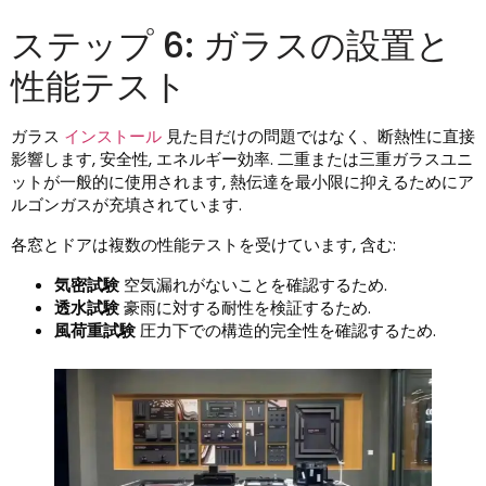
ステップ 6: ガラスの設置と
性能テスト
ガラス
インストール
見た目だけの問題ではなく、断熱性に直接
影響します, 安全性, エネルギー効率. 二重または三重ガラスユニ
ットが一般的に使用されます, 熱伝達を最小限に抑えるためにア
ルゴンガスが充填されています.
各窓とドアは複数の性能テストを受けています, 含む:
気密試験
空気漏れがないことを確認するため.
透水試験
豪雨に対する耐性を検証するため.
風荷重試験
圧力下での構造的完全性を確認するため.