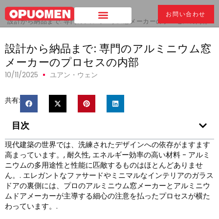
家
>
お問い合わせ
設計から納品まで: 専門のアルミニウム窓メーカーのプロセスの内部
設計から納品まで: 専門のアルミニウム窓
メーカーのプロセスの内部
10/11/2025
ユアン・ウェン
共有:
目次
現代建築の世界では、洗練されたデザインへの依存がますます
高まっています。, 耐久性, エネルギー効率の高い材料 - アルミ
ニウムの多用途性と性能に匹敵するものはほとんどありませ
ん。. エレガントなファサードやミニマルなインテリアのガラス
ドアの裏側には、プロのアルミニウム窓メーカーとアルミニウ
ムドアメーカーが主導する細心の注意を払ったプロセスが横た
わっています。.