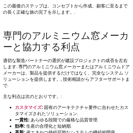
この最後のステップは、コンセプトから作成、顧客に至るまで
の長く正確な旅の完了を示します。.
専門のアルミニウム窓メーカ
ーと協力する利点
適切な製造パートナーの選択が建設プロジェクトの成否を左右
します. 専門のアルミニウム窓メーカーまたはアルミニウムドア
メーカーは、製品を提供するだけではなく、完全なシステム ソ
リューションを提供します。, 技術相談からアフターサポートま
で.
主な利点は次のとおりです。:
カスタマイズ
:
固有のアーキテクチャ要件に合わせたカス
タマイズされたソリューション.
一貫性:
あらゆる段階での厳格な品質管理.
効率:
生産の合理化と短納期.
革新:
省エネかつ持続可能なシステムの継続的開発.