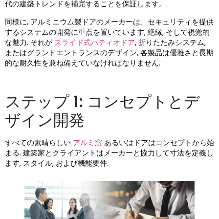
代の建築トレンドを補完することを保証します。.
同様に, アルミニウム製ドアのメーカーは、セキュリティを提供
するシステムの開発に重点を置いています, 絶縁, そして視覚的
な魅力. それが
スライド式パティオドア
, 折りたたみシステム,
またはグランドエントランスのデザイン, 各製品は優雅さと長期
的な耐久性を兼ね備えていなければなりません.
ステップ 1: コンセプトとデ
ザイン開発
すべての素晴らしい
アルミ窓
あるいはドアはコンセプトから始
まる. 建築家とクライアントはメーカーと協力して寸法を定義し
ます, スタイル, および機能要件.