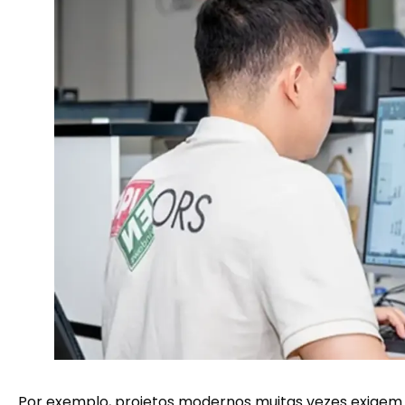
Por exemplo, projetos modernos muitas vezes exigem