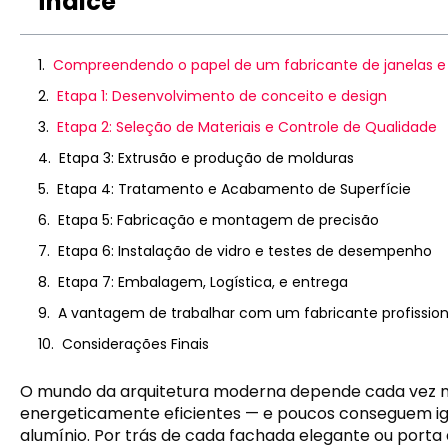
Índice
Compreendendo o papel de um fabricante de janelas e 
Etapa 1: Desenvolvimento de conceito e design
Etapa 2: Seleção de Materiais e Controle de Qualidade
Etapa 3: Extrusão e produção de molduras
Etapa 4: Tratamento e Acabamento de Superfície
Etapa 5: Fabricação e montagem de precisão
Etapa 6: Instalação de vidro e testes de desempenho
Etapa 7: Embalagem, Logística, e entrega
A vantagem de trabalhar com um fabricante profissiona
Considerações Finais
O mundo da arquitetura moderna depende cada vez mai
energeticamente eficientes — e poucos conseguem ig
alumínio. Por trás de cada fachada elegante ou porta 