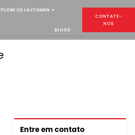
XPLORE OS LACTOMEN
CONTATE-
NOS
BLOGS
e
Entre em contato