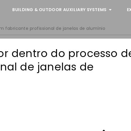
BUILDING & OUTDOOR AUXILIARY SYSTEMS
E
m fabricante profissional de janelas de alumínio
or dentro do processo d
onal de janelas de