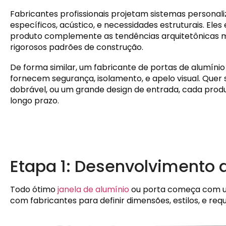
Fabricantes profissionais projetam sistemas personal
específicos, acústico, e necessidades estruturais. Ele
produto complemente as tendências arquitetônicas
rigorosos padrões de construção.
De forma similar, um fabricante de portas de alumíni
fornecem segurança, isolamento, e apelo visual. Quer
dobrável, ou um grande design de entrada, cada prod
longo prazo.
Etapa 1: Desenvolvimento 
Todo ótimo
janela de alumínio
ou porta começa com um
com fabricantes para definir dimensões, estilos, e requi