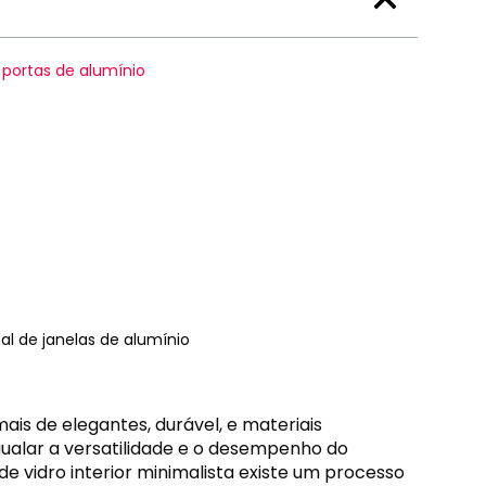
portas de alumínio
l de janelas de alumínio
s de elegantes, durável, e materiais
ualar a versatilidade e o desempenho do
de vidro interior minimalista existe um processo