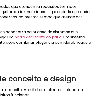
izados que atendem a requisitos térmicos
s equilibram forma e função, garantindo que cada
 modernas, ao mesmo tempo que atende aos
o se concentra na criação de sistemas que
 seja um
porta deslizante do pátio
, um sistema
uto deve combinar elegância com durabilidade a
de conceito e design
 conceito. Arquitetos e clientes colaboram
sitos funcionais.