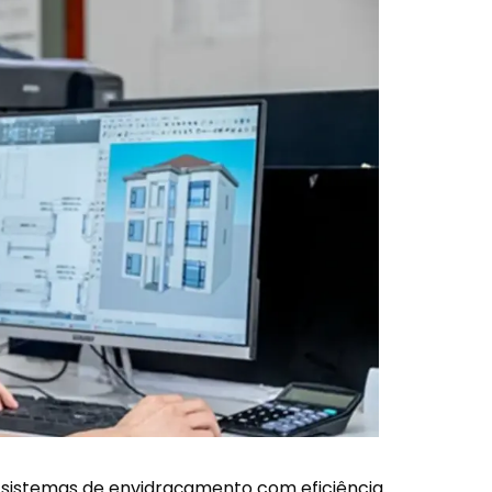
 sistemas de envidraçamento com eficiência