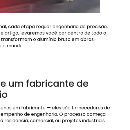
final, cada etapa requer engenharia de precisão,
te artigo, levaremos você por dentro de todo o
s transformam o alumínio bruto em obras-
o o mundo.
e um fabricante de
io
enas um fabricante — eles são fornecedores de
esempenho de engenharia. O processo começa
residência, comercial, ou projetos industriais.