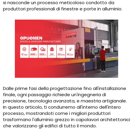
si nasconde un processo meticoloso condotto da
produttori professionali di finestre e porte in alluminio.
Dalle prime fasi della progettazione fino all'installazione
finale, ogni passaggio richiede un'ingegneria di
precisione, tecnologia avanzata, e maestria artigianale.
In questo articolo, ti condurremo all'interno dell'intero
processo, mostrandoti come i migliori produttori
trasformano l'alluminio grezzo in capolavori architettonici
che valorizzano gli edifici di tutto il mondo.