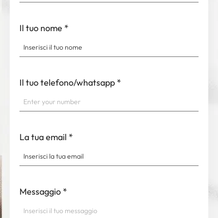
Il tuo nome
*
Il tuo telefono/whatsapp
*
La tua email
*
Messaggio
*