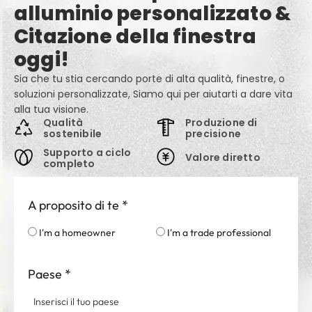
alluminio personalizzato &
Citazione della finestra
oggi!
Sia che tu stia cercando porte di alta qualità, finestre, o
soluzioni personalizzate, Siamo qui per aiutarti a dare vita
alla tua visione.
Qualità
Produzione di
sostenibile
precisione
Supporto a ciclo
Valore diretto
completo
A proposito di te
*
I'm a homeowner
I'm a trade professional
Paese
*