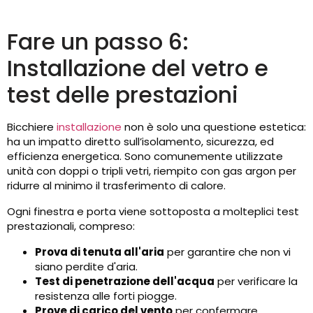
Fare un passo 6:
Installazione del vetro e
test delle prestazioni
Bicchiere
installazione
non è solo una questione estetica:
ha un impatto diretto sull’isolamento, sicurezza, ed
efficienza energetica. Sono comunemente utilizzate
unità con doppi o tripli vetri, riempito con gas argon per
ridurre al minimo il trasferimento di calore.
Ogni finestra e porta viene sottoposta a molteplici test
prestazionali, compreso:
Prova di tenuta all'aria
per garantire che non vi
siano perdite d'aria.
Test di penetrazione dell'acqua
per verificare la
resistenza alle forti piogge.
Prove di carico del vento
per confermare