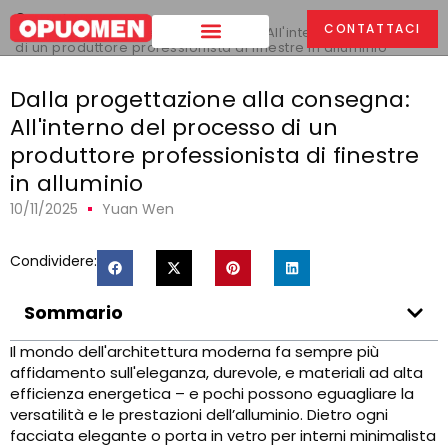
Casa
>
CONTATTACI
Dalla progettazione alla consegna: All'interno del processo
di un produttore professionista di finestre in alluminio
Dalla progettazione alla consegna:
All'interno del processo di un
produttore professionista di finestre
in alluminio
10/11/2025
Yuan Wen
Condividere:
Sommario
Il mondo dell'architettura moderna fa sempre più
affidamento sull'eleganza, durevole, e materiali ad alta
efficienza energetica – e pochi possono eguagliare la
versatilità e le prestazioni dell’alluminio. Dietro ogni
facciata elegante o porta in vetro per interni minimalista