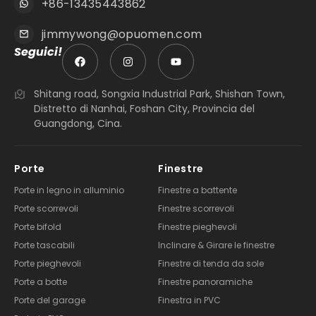
+86-13435443862
jimmywong@opuomen.com
Seguici!
Shitang road, Songxia Industrial Park, Shishan Town,
Distretto di Nanhai, Foshan City, Provincia del
Guangdong, Cina.
Porte
Finestre
Porte in legno in alluminio
Finestre a battente
Porte scorrevoli
Finestre scorrevoli
Porte bifold
Finestre pieghevoli
Porte tascabili
Inclinare & Girare le finestre
Porte pieghevoli
Finestre di tenda da sole
Porte a botte
Finestre panoramiche
Porte del garage
Finestra in PVC