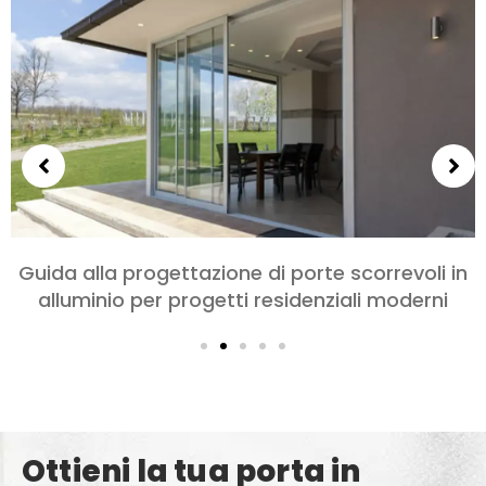
Scegliere le porte in alluminio per camere da
letto e soggiorni: Comfort, Stile, e Privacy
Ottieni la tua porta in