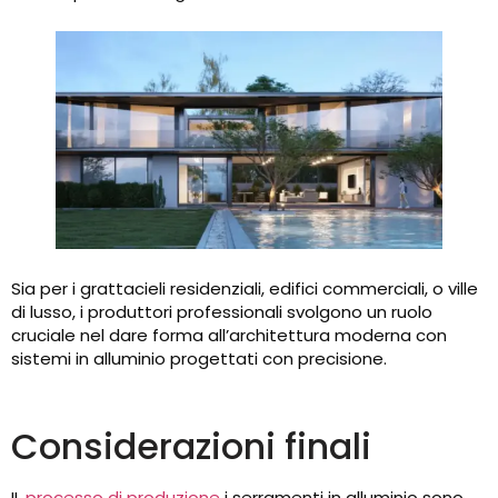
Sia per i grattacieli residenziali, edifici commerciali, o ville
di lusso, i produttori professionali svolgono un ruolo
cruciale nel dare forma all’architettura moderna con
sistemi in alluminio progettati con precisione.
Considerazioni finali
IL
processo di produzione
i serramenti in alluminio sono