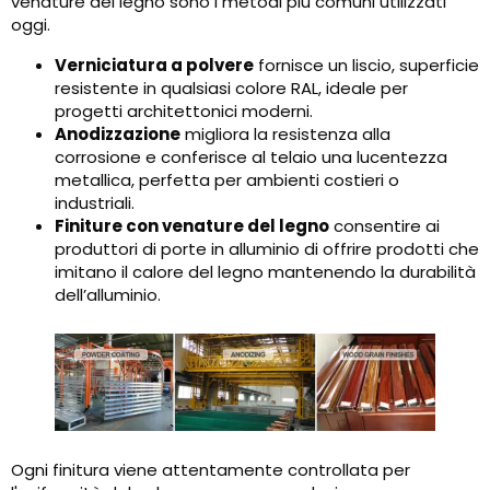
venature del legno sono i metodi più comuni utilizzati
oggi.
Verniciatura a polvere
fornisce un liscio, superficie
resistente in qualsiasi colore RAL, ideale per
progetti architettonici moderni.
Anodizzazione
migliora la resistenza alla
corrosione e conferisce al telaio una lucentezza
metallica, perfetta per ambienti costieri o
industriali.
Finiture con venature del legno
consentire ai
produttori di porte in alluminio di offrire prodotti che
imitano il calore del legno mantenendo la durabilità
dell’alluminio.
Ogni finitura viene attentamente controllata per