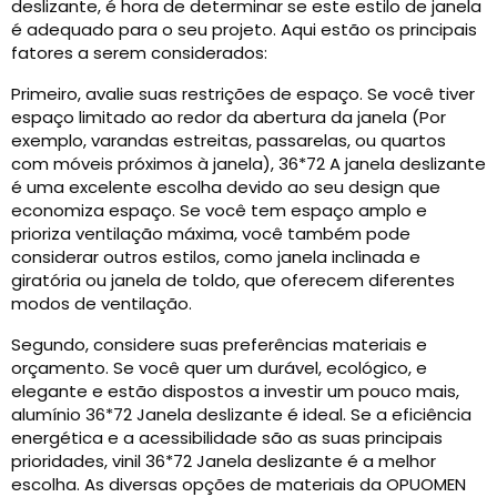
deslizante, é hora de determinar se este estilo de janela
é adequado para o seu projeto. Aqui estão os principais
fatores a serem considerados:
Primeiro, avalie suas restrições de espaço. Se você tiver
espaço limitado ao redor da abertura da janela (Por
exemplo, varandas estreitas, passarelas, ou quartos
com móveis próximos à janela), 36*72 A janela deslizante
é uma excelente escolha devido ao seu design que
economiza espaço. Se você tem espaço amplo e
prioriza ventilação máxima, você também pode
considerar outros estilos, como janela inclinada e
giratória ou janela de toldo, que oferecem diferentes
modos de ventilação.
Segundo, considere suas preferências materiais e
orçamento. Se você quer um durável, ecológico, e
elegante e estão dispostos a investir um pouco mais,
alumínio 36*72 Janela deslizante é ideal. Se a eficiência
energética e a acessibilidade são as suas principais
prioridades, vinil 36*72 Janela deslizante é a melhor
escolha. As diversas opções de materiais da OPUOMEN