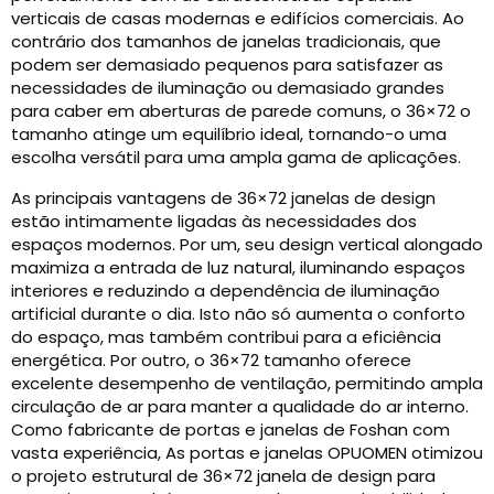
verticais de casas modernas e edifícios comerciais. Ao
contrário dos tamanhos de janelas tradicionais, que
podem ser demasiado pequenos para satisfazer as
necessidades de iluminação ou demasiado grandes
para caber em aberturas de parede comuns, o 36×72 o
tamanho atinge um equilíbrio ideal, tornando-o uma
escolha versátil para uma ampla gama de aplicações.
As principais vantagens de 36×72 janelas de design
estão intimamente ligadas às necessidades dos
espaços modernos. Por um, seu design vertical alongado
maximiza a entrada de luz natural, iluminando espaços
interiores e reduzindo a dependência de iluminação
artificial durante o dia. Isto não só aumenta o conforto
do espaço, mas também contribui para a eficiência
energética. Por outro, o 36×72 tamanho oferece
excelente desempenho de ventilação, permitindo ampla
circulação de ar para manter a qualidade do ar interno.
Como fabricante de portas e janelas de Foshan com
vasta experiência, As portas e janelas OPUOMEN otimizou
o projeto estrutural de 36×72 janela de design para