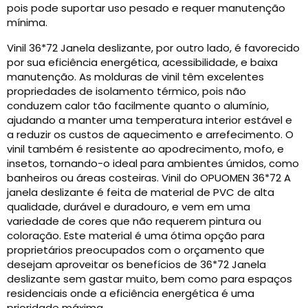
pois pode suportar uso pesado e requer manutenção
mínima.
Vinil 36*72 Janela deslizante, por outro lado, é favorecido
por sua eficiência energética, acessibilidade, e baixa
manutenção. As molduras de vinil têm excelentes
propriedades de isolamento térmico, pois não
conduzem calor tão facilmente quanto o alumínio,
ajudando a manter uma temperatura interior estável e
a reduzir os custos de aquecimento e arrefecimento. O
vinil também é resistente ao apodrecimento, mofo, e
insetos, tornando-o ideal para ambientes úmidos, como
banheiros ou áreas costeiras. Vinil do OPUOMEN 36*72 A
janela deslizante é feita de material de PVC de alta
qualidade, durável e duradouro, e vem em uma
variedade de cores que não requerem pintura ou
coloração. Este material é uma ótima opção para
proprietários preocupados com o orçamento que
desejam aproveitar os benefícios de 36*72 Janela
deslizante sem gastar muito, bem como para espaços
residenciais onde a eficiência energética é uma
prioridade máxima.