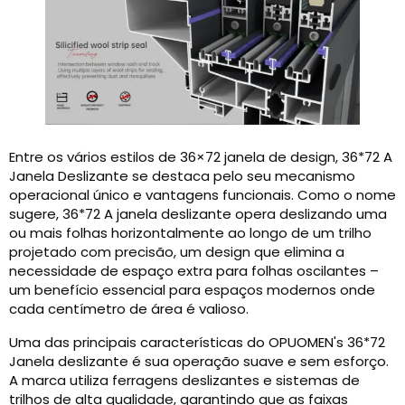
Entre os vários estilos de 36×72 janela de design, 36*72 A
Janela Deslizante se destaca pelo seu mecanismo
operacional único e vantagens funcionais. Como o nome
sugere, 36*72 A janela deslizante opera deslizando uma
ou mais folhas horizontalmente ao longo de um trilho
projetado com precisão, um design que elimina a
necessidade de espaço extra para folhas oscilantes –
um benefício essencial para espaços modernos onde
cada centímetro de área é valioso.
Uma das principais características do OPUOMEN's 36*72
Janela deslizante é sua operação suave e sem esforço.
A marca utiliza ferragens deslizantes e sistemas de
trilhos de alta qualidade, garantindo que as faixas