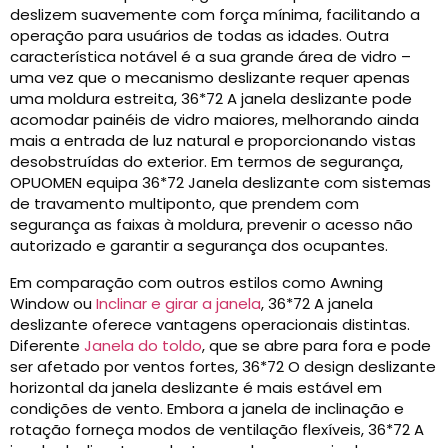
deslizem suavemente com força mínima, facilitando a
operação para usuários de todas as idades. Outra
característica notável é a sua grande área de vidro –
uma vez que o mecanismo deslizante requer apenas
uma moldura estreita, 36*72 A janela deslizante pode
acomodar painéis de vidro maiores, melhorando ainda
mais a entrada de luz natural e proporcionando vistas
desobstruídas do exterior. Em termos de segurança,
OPUOMEN equipa 36*72 Janela deslizante com sistemas
de travamento multiponto, que prendem com
segurança as faixas à moldura, prevenir o acesso não
autorizado e garantir a segurança dos ocupantes.
Em comparação com outros estilos como Awning
Window ou
Inclinar e girar a janela
, 36*72 A janela
deslizante oferece vantagens operacionais distintas.
Diferente
Janela do toldo
, que se abre para fora e pode
ser afetado por ventos fortes, 36*72 O design deslizante
horizontal da janela deslizante é mais estável em
condições de vento. Embora a janela de inclinação e
rotação forneça modos de ventilação flexíveis, 36*72 A