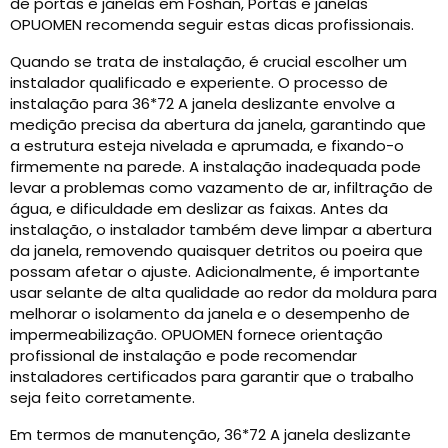
de portas e janelas em Foshan, Portas e janelas
OPUOMEN recomenda seguir estas dicas profissionais.
Quando se trata de instalação, é crucial escolher um
instalador qualificado e experiente. O processo de
instalação para 36*72 A janela deslizante envolve a
medição precisa da abertura da janela, garantindo que
a estrutura esteja nivelada e aprumada, e fixando-o
firmemente na parede. A instalação inadequada pode
levar a problemas como vazamento de ar, infiltração de
água, e dificuldade em deslizar as faixas. Antes da
instalação, o instalador também deve limpar a abertura
da janela, removendo quaisquer detritos ou poeira que
possam afetar o ajuste. Adicionalmente, é importante
usar selante de alta qualidade ao redor da moldura para
melhorar o isolamento da janela e o desempenho de
impermeabilização. OPUOMEN fornece orientação
profissional de instalação e pode recomendar
instaladores certificados para garantir que o trabalho
seja feito corretamente.
Em termos de manutenção, 36*72 A janela deslizante