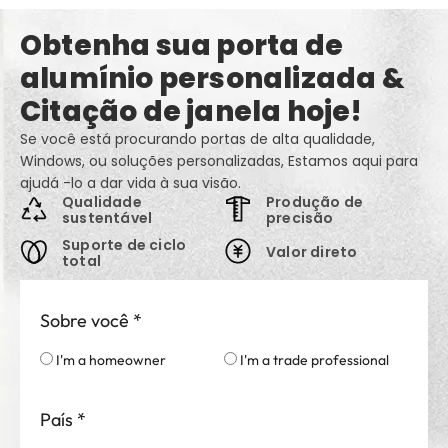
Obtenha sua porta de
alumínio personalizada &
Citação de janela hoje!
Se você está procurando portas de alta qualidade,
Windows, ou soluções personalizadas, Estamos aqui para
ajudá -lo a dar vida à sua visão.
Qualidade
Produção de
sustentável
precisão
Suporte de ciclo
Valor direto
total
Sobre você
*
I'm a homeowner
I'm a trade professional
País
*