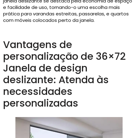
janela deslizante se destaca pela economia de espaço
e facilidade de uso, tornando-o uma escolha mais
prática para varandas estreitas, passarelas, e quartos
com móveis colocados perto da janela.
Vantagens de
personalização de 36×72
Janela de design
deslizante: Atenda às
necessidades
personalizadas