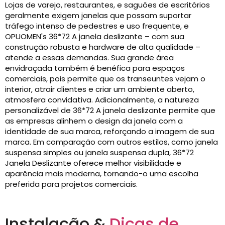
Lojas de varejo, restaurantes, e saguões de escritórios
geralmente exigem janelas que possam suportar
tráfego intenso de pedestres e uso frequente, e
OPUOMEN's 36*72 A janela deslizante – com sua
construção robusta e hardware de alta qualidade –
atende a essas demandas. Sua grande área
envidraçada também é benéfica para espaços
comerciais, pois permite que os transeuntes vejam o
interior, atrair clientes e criar um ambiente aberto,
atmosfera convidativa. Adicionalmente, a natureza
personalizável de 36*72 A janela deslizante permite que
as empresas alinhem o design da janela com a
identidade de sua marca, reforçando a imagem de sua
marca. Em comparação com outros estilos, como janela
suspensa simples ou janela suspensa dupla, 36*72
Janela Deslizante oferece melhor visibilidade e
aparência mais moderna, tornando-o uma escolha
preferida para projetos comerciais.
Instalação &
Dicas de