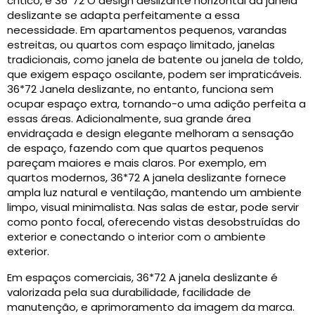
crítico, e 36*72 O design deslizante horizontal da janela
deslizante se adapta perfeitamente a essa
necessidade. Em apartamentos pequenos, varandas
estreitas, ou quartos com espaço limitado, janelas
tradicionais, como janela de batente ou janela de toldo,
que exigem espaço oscilante, podem ser impraticáveis.
36*72 Janela deslizante, no entanto, funciona sem
ocupar espaço extra, tornando-o uma adição perfeita a
essas áreas. Adicionalmente, sua grande área
envidraçada e design elegante melhoram a sensação
de espaço, fazendo com que quartos pequenos
pareçam maiores e mais claros. Por exemplo, em
quartos modernos, 36*72 A janela deslizante fornece
ampla luz natural e ventilação, mantendo um ambiente
limpo, visual minimalista. Nas salas de estar, pode servir
como ponto focal, oferecendo vistas desobstruídas do
exterior e conectando o interior com o ambiente
exterior.
Em espaços comerciais, 36*72 A janela deslizante é
valorizada pela sua durabilidade, facilidade de
manutenção, e aprimoramento da imagem da marca.