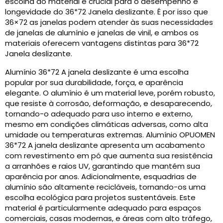
escolha do material é crucial para o desempenho e
longevidade do 36*72 Janela deslizante. É por isso que
36×72 as janelas podem atender às suas necessidades
de janelas de alumínio e janelas de vinil, e ambos os
materiais oferecem vantagens distintas para 36*72
Janela deslizante.
Alumínio 36*72 A janela deslizante é uma escolha
popular por sua durabilidade, força, e aparência
elegante. O alumínio é um material leve, porém robusto,
que resiste à corrosão, deformação, e desaparecendo,
tornando-o adequado para uso interno e externo,
mesmo em condições climáticas adversas, como alta
umidade ou temperaturas extremas. Alumínio OPUOMEN
36*72 A janela deslizante apresenta um acabamento
com revestimento em pó que aumenta sua resistência
a arranhões e raios UV, garantindo que mantém sua
aparência por anos. Adicionalmente, esquadrias de
alumínio são altamente recicláveis, tornando-os uma
escolha ecológica para projetos sustentáveis. Este
material é particularmente adequado para espaços
comerciais, casas modernas, e áreas com alto tráfego,