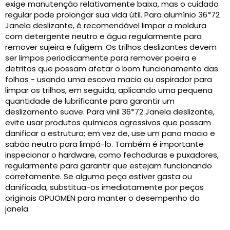
exige manutenção relativamente baixa, mas o cuidado
regular pode prolongar sua vida útil. Para alumínio 36*72
Janela deslizante, é recomendável limpar a moldura
com detergente neutro e água regularmente para
remover sujeira e fuligem. Os trilhos deslizantes devem
ser limpos periodicamente para remover poeira e
detritos que possam afetar o bom funcionamento das
folhas - usando uma escova macia ou aspirador para
limpar os trilhos, em seguida, aplicando uma pequena
quantidade de lubrificante para garantir um
deslizamento suave. Para vinil 36*72 Janela deslizante,
evite usar produtos químicos agressivos que possam
danificar a estrutura; em vez de, use um pano macio e
sabão neutro para limpá-lo. Também é importante
inspecionar o hardware, como fechaduras e puxadores,
regularmente para garantir que estejam funcionando
corretamente. Se alguma peça estiver gasta ou
danificada, substitua-os imediatamente por peças
originais OPUOMEN para manter o desempenho da
janela.