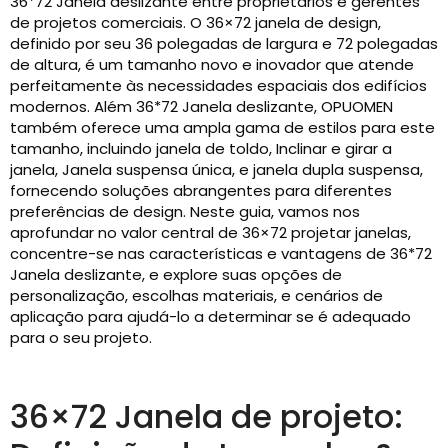
36*72 Janela deslizante entre proprietários e gerentes
de projetos comerciais. O 36×72 janela de design,
definido por seu 36 polegadas de largura e 72 polegadas
de altura, é um tamanho novo e inovador que atende
perfeitamente às necessidades espaciais dos edifícios
modernos. Além 36*72 Janela deslizante, OPUOMEN
também oferece uma ampla gama de estilos para este
tamanho, incluindo janela de toldo, Inclinar e girar a
janela, Janela suspensa única, e janela dupla suspensa,
fornecendo soluções abrangentes para diferentes
preferências de design. Neste guia, vamos nos
aprofundar no valor central de 36×72 projetar janelas,
concentre-se nas características e vantagens de 36*72
Janela deslizante, e explore suas opções de
personalização, escolhas materiais, e cenários de
aplicação para ajudá-lo a determinar se é adequado
para o seu projeto.
36×72 Janela de projeto: