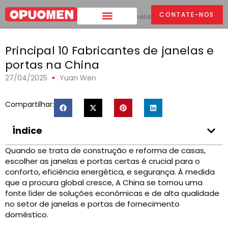
CONTATE-NOS
Lar
>
Principal 10 Fabricantes de janelas e portas na China
Principal 10 Fabricantes de janelas e
portas na China
27/04/2025
Yuan Wen
Compartilhar:
Índice
Quando se trata de construção e reforma de casas,
escolher as janelas e portas certas é crucial para o
conforto, eficiência energética, e segurança. À medida
que a procura global cresce, A China se tornou uma
fonte líder de soluções econômicas e de alta qualidade
no setor de janelas e portas de fornecimento
doméstico.