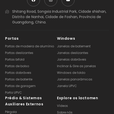
Shitang Road, Songxia Industrial Park, Cidade shishan,
Distrito de Nanhai, Cidade de Foshan, Província de
Guangdong, China.
Portas
Windows
Portas de madeira de alumínio
Janelas de batement
Portas deslizantes
Janelas deslizantes
Portas bifold
Janelas dobráveis
Portas de bolso
Inclinar & Gire as janelas
Portas dobráveis
Windows de toldo
Portas de batente
Janelas panorâmicas
Portas de garagem
Janela UPVC
Porta UPVC
Prédio & Sistemas
Explore os lactomen
Auxiliares Externos
Vídeos
Pérgola
Sobre nós