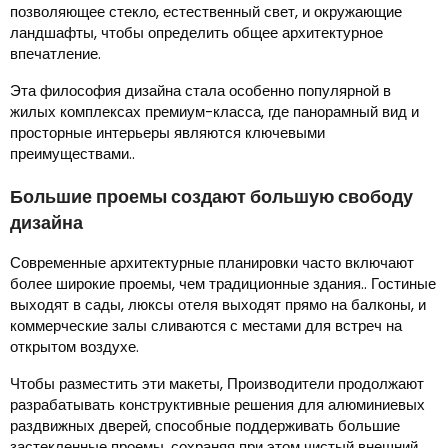
позволяющее стекло, естественный свет, и окружающие
ландшафты, чтобы определить общее архитектурное
впечатление.
Эта философия дизайна стала особенно популярной в
жилых комплексах премиум-класса, где панорамный вид и
просторные интерьеры являются ключевыми
преимуществами..
Большие проемы создают большую свободу
дизайна
Современные архитектурные планировки часто включают
более широкие проемы, чем традиционные здания.. Гостиные
выходят в сады, люксы отеля выходят прямо на балконы, и
коммерческие залы сливаются с местами для встреч на
открытом воздухе.
Чтобы разместить эти макеты, Производители продолжают
разрабатывать конструктивные решения для алюминиевых
раздвижных дверей, способные поддерживать большие
застекленные проемы, сохраняя при этом чистый внешний