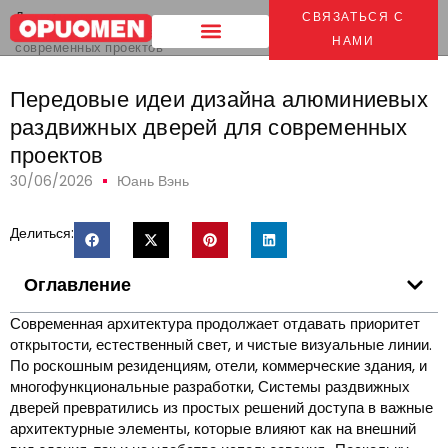
Дом
>
СВЯЗАТЬСЯ С
Передовые идеи дизайна алюминиевых раздвижных дверей для
НАМИ
современных проектов
Передовые идеи дизайна алюминиевых
раздвижных дверей для современных
проектов
30/06/2026
Юань Вэнь
Делиться:
Оглавление
Современная архитектура продолжает отдавать приоритет
открытости, естественный свет, и чистые визуальные линии.
По роскошным резиденциям, отели, коммерческие здания, и
многофункциональные разработки, Системы раздвижных
дверей превратились из простых решений доступа в важные
архитектурные элементы, которые влияют как на внешний