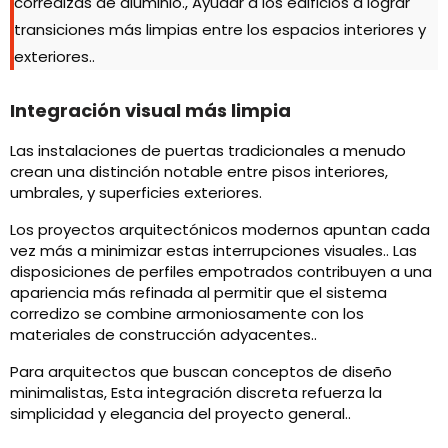
corredizas de aluminio., Ayudar a los edificios a lograr
transiciones más limpias entre los espacios interiores y
exteriores..
Integración visual más limpia
Las instalaciones de puertas tradicionales a menudo
crean una distinción notable entre pisos interiores,
umbrales, y superficies exteriores.
Los proyectos arquitectónicos modernos apuntan cada
vez más a minimizar estas interrupciones visuales.. Las
disposiciones de perfiles empotrados contribuyen a una
apariencia más refinada al permitir que el sistema
corredizo se combine armoniosamente con los
materiales de construcción adyacentes..
Para arquitectos que buscan conceptos de diseño
minimalistas, Esta integración discreta refuerza la
simplicidad y elegancia del proyecto general..