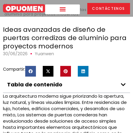
Hogar
>
CONTÁCTENOS
Ideas avanzadas de diseño de puertas corredizas de
aluminio para proyectos modernos
Ideas avanzadas de diseño de
puertas corredizas de aluminio para
proyectos modernos
30/06/2026
Yuanwen
Compartir:
Tabla de contenido
La arquitectura moderna sigue priorizando la apertura,
luz natural, y líneas visuales limpias. Entre residencias de
lujo, hoteles, edificios comerciales, y desarrollos de uso
mixto, Los sistemas de puertas correderas han
evolucionado desde soluciones de acceso simples
hasta importantes elementos arquitectónicos que