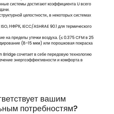
енные системы достигают коэффициента U всего
дачи.
 структурной целостности., в некоторых системах
е ISO, НФРК, IECC/ASHRAE 90.1 для термического
ие на пределы утечки воздуха. (≤ 0.375 CFM в 25
нодирование (8–15 мкм) или порошковая покраска
Bridge сочетает в себе передовую технологию
печение энергоэффективности и комфорта в
тветствует вашим
ьным потребностям?