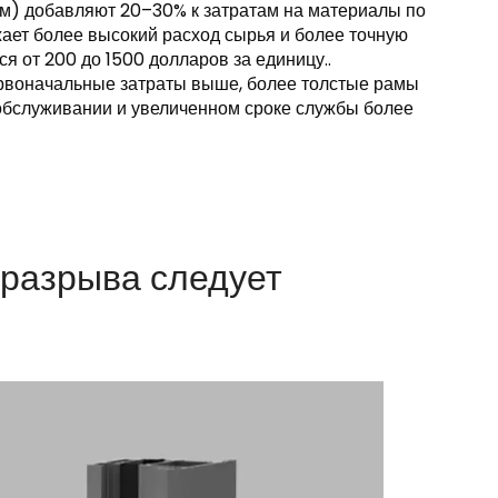
мм) добавляют 20–30% к затратам на материалы по
ает более высокий расход сырья и более точную
я от 200 до 1500 долларов за единицу..
ервоначальные затраты выше, более толстые рамы
обслуживании и увеличенном сроке службы более
оразрыва следует