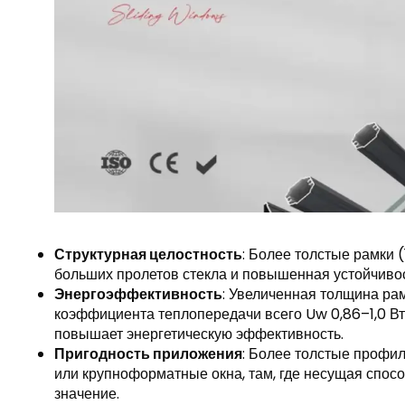
Структурная целостность
: Более толстые рамки 
больших пролетов стекла и повышенная устойчивос
Энергоэффективность
: Увеличенная толщина ра
коэффициента теплопередачи всего Uw 0,86–1,0 Вт/
повышает энергетическую эффективность.
Пригодность приложения
: Более толстые профи
или крупноформатные окна, там, где несущая спо
значение.