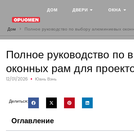
ДОМ
ДВЕРИ
ОКНА
Дом
>
Полное руководство по выбору алюминиевых оконн
Полное руководство по
оконных рам для проект
12/01/2026
Юань Вэнь
Делиться:
Оглавление