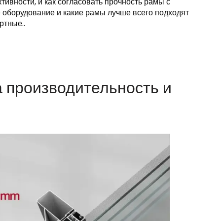
ивности, и как согласовать прочность рамы с
е оборудование и какие рамы лучше всего подходят
ртные..
а производительность и