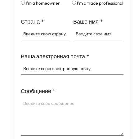
I'm a homeowner
I'm a trade professional
Страна
*
Ваше имя
*
Ваша электронная почта
*
Сообщение
*