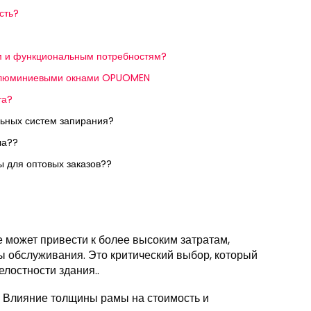
сть?
им и функциональным потребностям?
с алюминиевыми окнами OPUOMEN
та?
ьных систем запирания?
ла??
 для оптовых заказов??
может привести к более высоким затратам,
ы обслуживания. Это критический выбор, который
елостности здания..
: Влияние толщины рамы на стоимость и