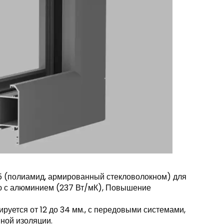
5 (полиамид, армированный стекловолокном) для
ию с алюминием (237 Вт/мК), Повышение
руется от 12 до 34 мм., с передовыми системами,
ной изоляции.