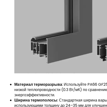
Материал терморазрыва
: Используйте PA66 GF2
низкой теплопроводности (0.3 Вт/мК) по сравнен
энергоэффективности.
Ширина термополосы
: Стандартная ширина варьи
использующими толщину до 24–35 мм для улучшен