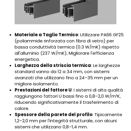
Materiale a Taglio Termico
: Utilizzare PA66 GF25
(poliammide rinforzata con fibra di vetro) per
bassa conduttività termica (0.3 W/mK) rispetto
all'alluminio (237 W/mK), Migliorare l'efficienza
energetica.
Larghezza della striscia termica
: Le larghezze
standard vanno da 12 a 34 mm, con sistemi
avanzati che utilizzano fino a 24–35 mm per un
migliore isolamento.
Prestazioni del fattore U
: I sistemi di alta qualità
raggiungono fattori U bassi fino a 0,8–2,0 W/m²K,
riducendo significativamente il trasferimento di
calore.
Spessore della parete del profilo
: Tipicamente
1,2–2,0 mm per l'integrità strutturale, con alcuni
sistemi che utilizzano 0,8–1,4 mm.