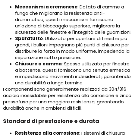
Meccanismi a cremonese
: Dotato di camme a
fungo che migliorano la resistenza anti-
drammatico, questi meccanismi forniscono
un'azione di bloccaggio superiore, migliorare la
sicurezza delle finestre e l'integrità delle guarnizioni.
Sparatutto
: Utilizzato per aperture di finestre più
grandi, i bulloni impegnano più punti di chiusura per
distribuire la forza in modo uniforme, impedendo la
separazione sotto pressione.
Chiusure a camma
: Spesso utilizzato per finestre
a battente, questi forniscono una tenuta ermetica
e impediscono movimenti indesiderati, garantendo
una durabilità a lungo termine.
I componenti sono generalmente realizzati da 304/316
acciaio inossidabile per resistenza alla corrosione e zinco
pressofuso per una maggiore resistenza, garantendo
durabilità anche in ambienti difficili.
Standard di prestazione e durata
Resistenza alla corrosione
: I sistemi di chiusura