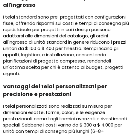
all'ingrosso
I telai standard sono pre-progettati con configurazioni
fisse, offrendo risparmi sui costi e tempi di consegna più
rapidi. Ideale per progetti in cui i design possono
adattarsi alle dimensioni del catalogo, gli ordini
all'ingrosso di unità standard in genere riducono i prezzi
unitari da $ 100 a $ 400 per finestra. Semplificano gli
appalti, logistica, e installazione, consentendo
pianificazioni di progetto compresse, rendendoli
un'ottima scelta per chi è attento al budget, progetti
urgenti.
Vantaggi dei telai personalizzati per
precisione e prestazioni
I telai personalizzati sono realizzati su misura per
dimensioni esatte, forme, colori, e le esigenze
prestazionali, come tagli termici avanzati e rivestimenti
speciali. Sebbene i costi varino da $ 300 a $ 4.000 per
unità con tempi di consegna più lunghi (6–8+