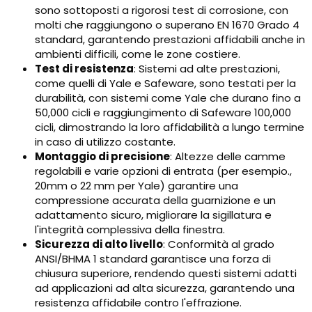
sono sottoposti a rigorosi test di corrosione, con
molti che raggiungono o superano EN 1670 Grado 4
standard, garantendo prestazioni affidabili anche in
ambienti difficili, come le zone costiere.
Test di resistenza
: Sistemi ad alte prestazioni,
come quelli di Yale e Safeware, sono testati per la
durabilità, con sistemi come Yale che durano fino a
50,000 cicli e raggiungimento di Safeware 100,000
cicli, dimostrando la loro affidabilità a lungo termine
in caso di utilizzo costante.
Montaggio di precisione
: Altezze delle camme
regolabili e varie opzioni di entrata (per esempio.,
20mm o 22 mm per Yale) garantire una
compressione accurata della guarnizione e un
adattamento sicuro, migliorare la sigillatura e
l'integrità complessiva della finestra.
Sicurezza di alto livello
: Conformità al grado
ANSI/BHMA 1 standard garantisce una forza di
chiusura superiore, rendendo questi sistemi adatti
ad applicazioni ad alta sicurezza, garantendo una
resistenza affidabile contro l'effrazione.