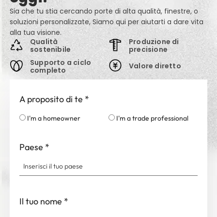
Sia che tu stia cercando porte di alta qualità, finestre, o
soluzioni personalizzate, Siamo qui per aiutarti a dare vita
alla tua visione.
Qualità
Produzione di
sostenibile
precisione
Supporto a ciclo
Valore diretto
completo
A proposito di te
*
I'm a homeowner
I'm a trade professional
Paese
*
Il tuo nome
*