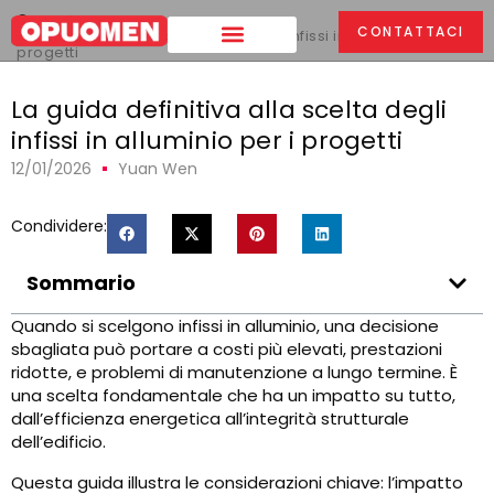
Casa
>
CONTATTACI
La guida definitiva alla scelta degli infissi in alluminio per i
progetti
La guida definitiva alla scelta degli
infissi in alluminio per i progetti
12/01/2026
Yuan Wen
Condividere:
Sommario
Quando si scelgono infissi in alluminio, una decisione
sbagliata può portare a costi più elevati, prestazioni
ridotte, e problemi di manutenzione a lungo termine. È
una scelta fondamentale che ha un impatto su tutto,
dall’efficienza energetica all’integrità strutturale
dell’edificio.
Questa guida illustra le considerazioni chiave: l’impatto