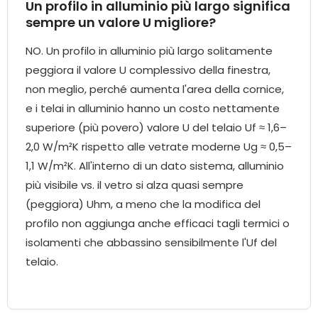
Un profilo in alluminio più largo significa
sempre un valore U migliore?
NO. Un profilo in alluminio più largo solitamente
peggiora il valore U complessivo della finestra,
non meglio, perché aumenta l'area della cornice,
e i telai in alluminio hanno un costo nettamente
superiore (più povero) valore U del telaio Uf ≈ 1,6–
2,0 W/m²K rispetto alle vetrate moderne Ug ≈ 0,5–
1,1 W/m²K. All'interno di un dato sistema, alluminio
più visibile vs. il vetro si alza quasi sempre
(peggiora) Uhm, a meno che la modifica del
profilo non aggiunga anche efficaci tagli termici o
isolamenti che abbassino sensibilmente l'Uf del
telaio.