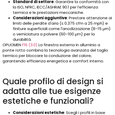
Standard di settore
: Garantire la conformità con
la ISO, NFRC, IECC/ASHRAE 90.1 per l’efficienza
termica e le prestazioni meccaniche.
Considerazioni aggiuntive
: Prestare attenzione ai
limiti delle perdite d'aria (≤ 0.375 cfm a 25 mph) e
finiture superficiali come l'anodizzazione (8–15 µm)
o verniciatura a polvere (60–100 µm) per la
durabilità.
OPUOMEN
F16 (3.0)
La finestra esterna in alluminio a
ponte rotto combina la tecnologia avanzata del taglio
termico per bloccare la conduzione del calore,
garantendo efficienza energetica e comfort interno.
Quale profilo di design si
adatta alle tue esigenze
estetiche e funzionali?
Considerazioni estetiche
: Scegli i profili in base