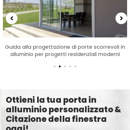
Scegliere le porte in alluminio per camere da
letto e soggiorni: Comfort, Stile, e Privacy
Ottieni la tua porta in
alluminio personalizzato &
Citazione della finestra
oggi!