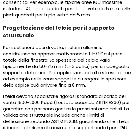
consentita. Per esempio, le tipiche aree IGU massime
includono 40 piedi quadrati per doppi vetri da 5 mm e 35
piedi quadrati per triplo vetro da 5 mm.
Progettazione del telaio per il supporto
strutturale
Per sostenere pesi di vetro, i telai in alluminio
contribuiscono approssimativamente 1 lb/ft² sul peso
totale della finestra. Lo spessore del telaio varia
tipicamente da 50-75 mm (2–3 pollici) per un adeguato
supporto del carico. Per applicazioni ad alto stress, come
ad esempio nelle zone soggette a uragani, lo spessore
dello stipite può arrivare fino a 8 mm.
I telai devono soddisfare rigorosi standard di carico del
vento 1600-2000 Papà (testato secondo ASTM E330) per
garantire che possano gestire le pressioni ambientali. La
validazione strutturale include anche i limiti di
deflessione secondo ASTM F2248, garantendo che i telai
riducano al minimo il movimento supportando i pesi IGU.