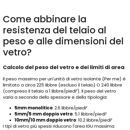
Come abbinare la
resistenza del telaio al
peso e alle dimensioni del
vetro?
Calcolo del peso del vetro e dei limiti di area
Il peso massimo per un'unità di vetro isolante (Per me) è
limitato a circa 225 libbre (escluso il telaio) O 240 libbre
(compreso il telaio a 1 libbre/piedi²). Il peso del vetro
varia a seconda dello spessore e della tipologia:
5mm monolitico
: 2.6 libbre/piedi²
5mm/5 mm doppio vetro
: 5.1 libbre/piedi²
10mm/10 mm doppio vetro
: 10.2 libbre/piedi²
I tipi di vetro più spessi riducono l'area IGU massima