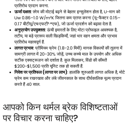
प्रतिरोध प्रदान करना.
ऊर्जा दक्षता
: फ़्रेम की मोटाई बढ़ने से बेहतर इन्सुलेशन होता है, U-मान को
Uw 0.86–1.0 W/m²K जितना कम प्राप्त करना (यू-फैक्टर 0.15–
0.17 बीटीयू/एच·एफटी²·°एफ), जो ऊर्जा प्रदर्शन को बढ़ावा देता है.
अनुप्रयोग उपयुक्तता
: ऊंची इमारतों के लिए मोटा प्रोफाइल आवश्यक है,
तटीय, या बड़े प्रारूप वाली खिड़कियाँ, जहां भार वहन क्षमता और प्रभाव
प्रतिरोध महत्वपूर्ण हैं.
लागत प्रभाव
: प्रीमियम फ्रेम (1.8-2.0 मिमी) मानक विकल्पों की तुलना में
सामग्री लागत में 20-30% जोड़ें, उच्च कच्चे माल के उपयोग और अधिक
सटीक एक्सट्रूज़न को दर्शाता है. कुल मिलाकर, विंडो की कीमतें
$200-$1,500 प्रति यूनिट तक हो सकती हैं.
निवेश पर प्रतिफल (लागत पर लाभ)
: हालांकि शुरुआती लागत अधिक है, मोटे
फ्रेम कम रखरखाव और लंबे जीवनकाल के साथ दीर्घकालिक मूल्य प्रदान
करते हैं 40 साल.
आपको किन थर्मल ब्रेक विशिष्टताओं
पर विचार करना चाहिए?