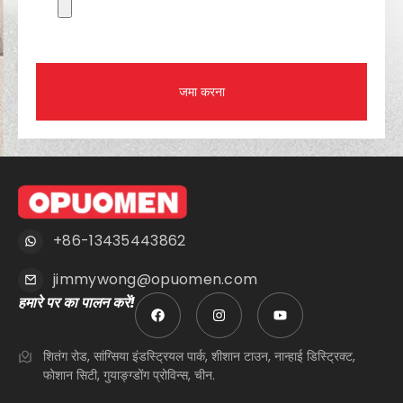
जमा करना
+86-13435443862
jimmywong@opuomen.com
हमारे पर का पालन करें!
शितंग रोड, सांग्सिया इंडस्ट्रियल पार्क, शीशान टाउन, नान्हाई डिस्ट्रिक्ट,
फोशान सिटी, गुयाङ्ग्डोंग प्रोविन्स, चीन.