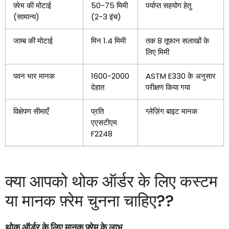
फ़्रेम की मोटाई
50-75 मिमी
पर्याप्त सहयोग हेतु
(सामान्य)
(2-3 इंच)
जाम्ब की मोटाई
मिन 1.4 मिमी
तक 8 तूफान सलाखों के
लिए मिमी
पवन भार मानक
1600-2000
ASTM E330 के अनुसार
देहात
परीक्षण किया गया
विक्षेपण सीमाएँ
प्रति
ग्लेज़िंग बाइट मानक
एएसटीएम
F2248
क्या आपको थोक ऑर्डर के लिए कस्टम
या मानक फ़्रेम चुनना चाहिए??
थोक ऑर्डर के लिए मानक फ़्रेम के लाभ