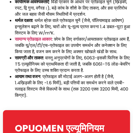
कार्यात्मक आवश्यकताएँ
: विंडो प्रकार के आधार पर प्रोफ़ाइल चुनें (ख़िड़की,
रपट, द्वि गुना, वगैरह।), बड़े कांच के शीशे के लिए ताकत, और हवा प्रतिरोध
और जल बहाव जैसी मौसम स्थितियों में प्रदर्शन.
थर्मल दक्षता
: थर्मल ब्रेक वाले प्रोफाइल चुनें (जैसे, पॉलियामाइड आवेषण)
इन्सुलेशन बढ़ाने के लिए, चारों ओर यू-मूल्य प्राप्त करना 1.4 डबल-घुटा हुआ
सिस्टम के लिए W/m²K.
सामान्य प्रोफ़ाइल आकार
: फ़्रेम के लिए वर्गाकार/आयताकार प्रोफ़ाइल आम हैं,
जबकि यू/एल/टी/एच-प्रोफाइल का उपयोग समर्थन और कनेक्शन के लिए
किया जाता है, वजन कम करने के लिए अक्सर खोखले खंडों के साथ.
सामग्री और ताकत
: वास्तु अनुप्रयोगों के लिए, 6063-इसकी फिनिश के लिए
T5 एल्यूमीनियम को प्राथमिकता दी जाती है, जबकि 6061-T6 लोड-बेयरिंग
प्रोफाइल के लिए उच्च शक्ति प्रदान करता है.
आयाम तथा वजन
: प्रोफाइल की मोटाई अलग-अलग होती है (जैसे,
1.4ख़िड़की के लिए -1.6 मिमी), बड़ी पत्तियों का समर्थन करने वाले एमबी-
स्लाइड सिस्टम जैसे विकल्पों के साथ (तक 3200 एक्स 3200 मिमी, 400
किग्रा).
OPUOMEN एल्यूमिनियम