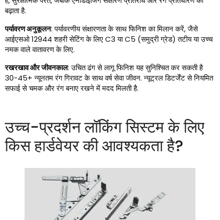
है, सुरक्षात्मक परत, जबकि एनोडाइजिंग संक्षारण प्रतिरोध और रंग प्रतिधारण को
बढ़ाता है.
पर्यावरण अनुकूलन
: पर्यावरणीय संक्षारणता के साथ फिनिश का मिलान करें, जैसे
आईएसओ 12944 शहरी सेटिंग के लिए C3 या C5 (समुद्री ग्रेड) तटीय या उच्च
नमक वाले वातावरण के लिए.
रखरखाव और जीवनकाल
: उचित ढंग से लागू फिनिश यह सुनिश्चित कर सकती है
30-45+ न्यूनतम रंग गिरावट के साथ वर्ष सेवा जीवन. न्यूट्रल डिटर्जेंट से नियमित
सफाई से चमक और रंग बनाए रखने में मदद मिलती है.
उच्च-प्रदर्शन लॉकिंग सिस्टम के लिए
किस हार्डवेयर की आवश्यकता है?