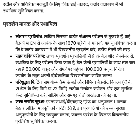
स्टील और अतिरिक्त मजबूती के लिए जिंक डाई-कास्ट, कठोर वातावरण में भी
स्थायित्व सुनिश्चित करना.
प्रदर्शन मानक और स्थायित्व
संक्षारण प्रतिरोध
: लॉकिंग सिस्टम कठोर संक्षारण परीक्षण से गुजरते हैं, कई
बैठकों या EN से अधिक के साथ 1670 श्रेणी 4 मानकों, यह सुनिश्चित करना
कि वे कठोर वातावरण में भी विश्वसनीय प्रदर्शन करें, तटीय क्षेत्रों की तरह.
सहनशक्ति परीक्षण
: उच्च-प्रदर्शन प्रणालियाँ, जैसे कि येल और सेफवेयर से,
स्थायित्व के लिए परीक्षण किया जाता है, येल जैसी प्रणालियों के साथ तक चल
रहा है 50,000 चक्र और सेफवेयर पहुंचना 100,000 चक्र, निरंतर
उपयोग के तहत अपनी दीर्घकालिक विश्वसनीयता साबित करना.
परिशुद्धता फिटिंग
: समायोज्य कैम ऊंचाई और विभिन्न बैकसेट विकल्प (जैसे,
20येल के लिए मिमी या 22 मिमी) सटीक गैसकेट संपीड़न और एक सुरक्षित
फिट सुनिश्चित करें, सीलिंग और समग्र विंडो अखंडता को बढ़ाना.
उच्च स्तरीय सुरक्षा
: एएनएसआई/बीएचएमए ग्रेड का अनुपालन 1 मानक
बेहतर लॉकिंग मजबूती की गारंटी देते हैं, इन प्रणालियों को उच्च-सुरक्षा
अनुप्रयोगों के लिए उपयुक्त बनाना, जबरन प्रवेश के खिलाफ विश्वसनीय
प्रतिरोध सुनिश्चित करना.