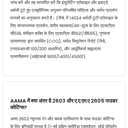
जांच करें और यह सत्यापित करें कि इंसुलेटिंग प्रोफ़ाइल और इकट्ठे
थर्मली टूटे हुए एल्यूमीनियम अनुभाग परिभाषित यांत्रिक और थर्मल प्रदर्शन
मानकों का अनुपालन करते हैं। (जैसे, में 14024 थर्मली टूटी प्रोफाइल के
लिए संरचनात्मक प्रदर्शन, तापीय चालकता/आर-मूल्य के लिए एएसटीएम
सी518, संपीड़न शक्ति के लिए एएसटीएम डी1621/डी695), गुणवत्ता
प्रमाणपत्र द्वारा समर्थित (COQ), थर्मल सिमुलेशन रिपोर्ट (जैसे,
एनएफआरसी 100/200 आधारित), और आपूर्तिकर्ता क्यूएमएस
प्रमाणीकरण (आईएसओ 9001/14001/45001).
AAMA में क्या अंतर है 2603 और ए.ए.एम.ए 2605 पाउडर
कोटिंग्स?
अम्मा 2603 न्यूनतम रंग और चमक प्रतिधारण के साथ पाउडर कोटिंग्स
के लिए बुनियादी मानक है (1-वर्ष दक्षिण फ्लोरिडा एक्सपोज़र, थोड़े परिवर्तन