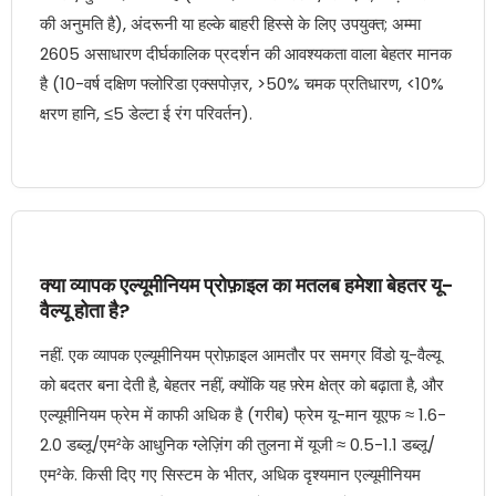
की अनुमति है), अंदरूनी या हल्के बाहरी हिस्से के लिए उपयुक्त; अम्मा
2605 असाधारण दीर्घकालिक प्रदर्शन की आवश्यकता वाला बेहतर मानक
है (10-वर्ष दक्षिण फ्लोरिडा एक्सपोज़र, >50% चमक प्रतिधारण, <10%
क्षरण हानि, ≤5 डेल्टा ई रंग परिवर्तन).
क्या व्यापक एल्यूमीनियम प्रोफ़ाइल का मतलब हमेशा बेहतर यू-
वैल्यू होता है?
नहीं. एक व्यापक एल्यूमीनियम प्रोफ़ाइल आमतौर पर समग्र विंडो यू-वैल्यू
को बदतर बना देती है, बेहतर नहीं, क्योंकि यह फ़्रेम क्षेत्र को बढ़ाता है, और
एल्यूमीनियम फ्रेम में काफी अधिक है (गरीब) फ्रेम यू-मान यूएफ ≈ 1.6-
2.0 डब्लू/एम²के आधुनिक ग्लेज़िंग की तुलना में यूजी ≈ 0.5-1.1 डब्लू/
एम²के. किसी दिए गए सिस्टम के भीतर, अधिक दृश्यमान एल्यूमीनियम