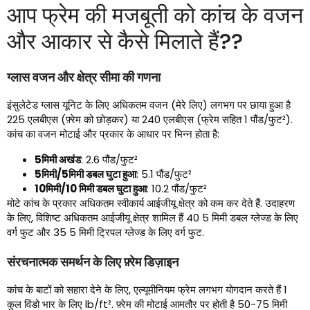
आप फ्रेम की मजबूती को कांच के वजन
और आकार से कैसे मिलाते हैं??
ग्लास वजन और क्षेत्र सीमा की गणना
इंसुलेटेड ग्लास यूनिट के लिए अधिकतम वजन (मेरे लिए) लगभग पर छाया हुआ है
225 एलबीएस (फ़्रेम को छोड़कर) या 240 एलबीएस (फ्रेम सहित 1 पौंड/फुट²).
कांच का वजन मोटाई और प्रकार के आधार पर भिन्न होता है:
5मिमी अखंड
: 2.6 पौंड/फुट²
5मिमी/5मिमी डबल घुटा हुआ
: 5.1 पौंड/फुट²
10मिमी/10 मिमी डबल घुटा हुआ
: 10.2 पौंड/फुट²
मोटे कांच के प्रकार अधिकतम स्वीकार्य आईजीयू क्षेत्र को कम कर देते हैं. उदाहरण
के लिए, विशिष्ट अधिकतम आईजीयू क्षेत्र शामिल हैं 40 5 मिमी डबल ग्लेज्ड के लिए
वर्ग फुट और 35 5 मिमी ट्रिपल ग्लेज्ड के लिए वर्ग फुट.
संरचनात्मक समर्थन के लिए फ़्रेम डिज़ाइन
कांच के बाटों को सहारा देने के लिए, एल्यूमीनियम फ्रेम लगभग योगदान करते हैं 1
कुल विंडो भार के लिए lb/ft². फ़्रेम की मोटाई आमतौर पर होती है 50-75 मिमी