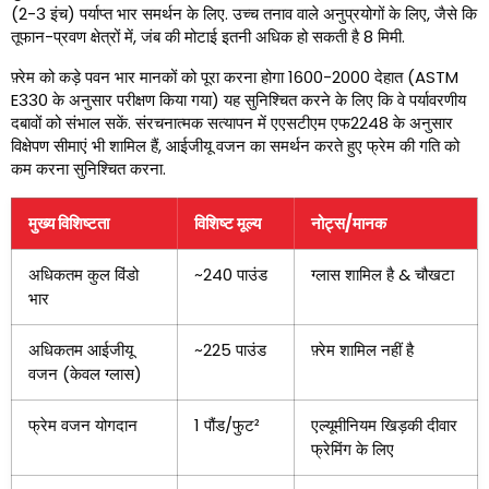
(2-3 इंच) पर्याप्त भार समर्थन के लिए. उच्च तनाव वाले अनुप्रयोगों के लिए, जैसे कि
तूफान-प्रवण क्षेत्रों में, जंब की मोटाई इतनी अधिक हो सकती है 8 मिमी.
फ़्रेम को कड़े पवन भार मानकों को पूरा करना होगा 1600-2000 देहात (ASTM
E330 के अनुसार परीक्षण किया गया) यह सुनिश्चित करने के लिए कि वे पर्यावरणीय
दबावों को संभाल सकें. संरचनात्मक सत्यापन में एएसटीएम एफ2248 के अनुसार
विक्षेपण सीमाएं भी शामिल हैं, आईजीयू वजन का समर्थन करते हुए फ्रेम की गति को
कम करना सुनिश्चित करना.
मुख्य विशिष्टता
विशिष्ट मूल्य
नोट्स/मानक
अधिकतम कुल विंडो
~240 पाउंड
ग्लास शामिल है & चौखटा
भार
अधिकतम आईजीयू
~225 पाउंड
फ़्रेम शामिल नहीं है
वजन (केवल ग्लास)
फ्रेम वजन योगदान
1 पौंड/फुट²
एल्यूमीनियम खिड़की दीवार
फ्रेमिंग के लिए