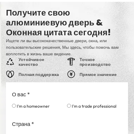
Получите свою
алюминиевую дверь &
Оконная цитата сегодня!
Ищете ли вы высококачественные двери, окна, или
пользовательские решения, Мы здесь, чтобы помочь вам
воплотить в жизнь ваше видение.
Устойчивое
Точное
качество
производство
Полная поддержка
Прямое значение
О вас
*
I'm a homeowner
I'm a trade professional
Страна
*