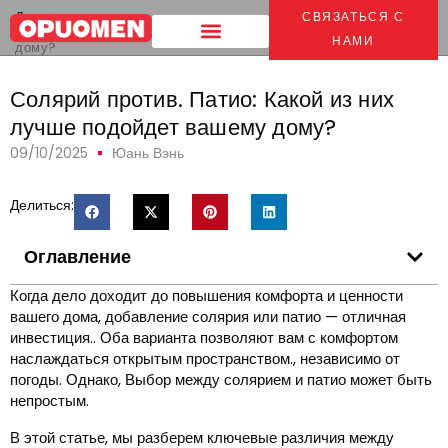
Дом
>
СВЯЗАТЬСЯ С
Солярий против. Патио: Какой из них лучше подойдет вашему
НАМИ
дому?
Солярий против. Патио: Какой из них
лучше подойдет вашему дому?
09/10/2025
Юань Вэнь
Делиться:
Оглавление
Когда дело доходит до повышения комфорта и ценности
вашего дома, добавление солярия или патио — отличная
инвестиция.. Оба варианта позволяют вам с комфортом
наслаждаться открытым пространством., независимо от
погоды. Однако, Выбор между солярием и патио может быть
непростым.
В этой статье, мы разберем ключевые различия между