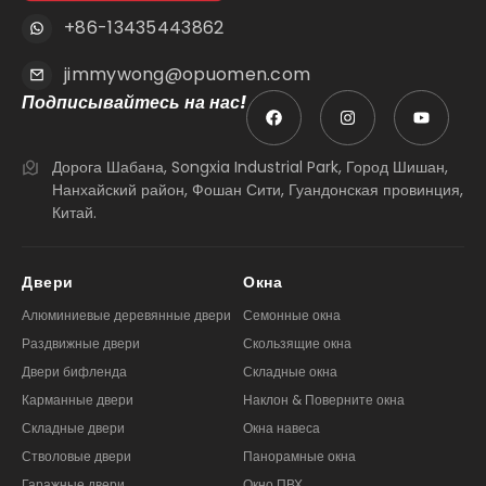
+86-13435443862
jimmywong@opuomen.com
Подписывайтесь на нас!
Дорога Шабана, Songxia Industrial Park, Город Шишан,
Нанхайский район, Фошан Сити, Гуандонская провинция,
Китай.
Двери
Окна
Алюминиевые деревянные двери
Семонные окна
Раздвижные двери
Скользящие окна
Двери бифленда
Складные окна
Карманные двери
Наклон & Поверните окна
Складные двери
Окна навеса
Стволовые двери
Панорамные окна
Гаражные двери
Окно ПВХ