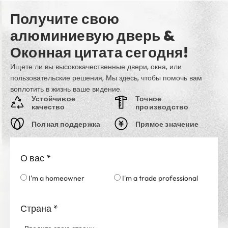
Получите свою
алюминиевую дверь &
Оконная цитата сегодня!
Ищете ли вы высококачественные двери, окна, или
пользовательские решения, Мы здесь, чтобы помочь вам
воплотить в жизнь ваше видение.
Устойчивое
Точное
качество
производство
Полная поддержка
Прямое значение
О вас
*
I'm a homeowner
I'm a trade professional
Страна
*