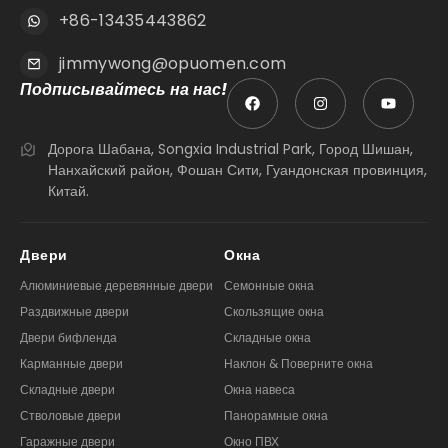
jimmywong@opuomen.com
Подписывайтесь на нас!
Дорога Шабана, Songxia Industrial Park, Город Шишан,
Нанхайский район, Фошан Сити, Гуандонская провинция,
Китай.
Двери
Окна
Алюминиевые деревянные двери
Семонные окна
Раздвижные двери
Скользящие окна
Двери бифленда
Складные окна
Карманные двери
Наклон & Поверните окна
Складные двери
Окна навеса
Стволовые двери
Панорамные окна
Гаражные двери
Окно ПВХ
Дверь ПВХ