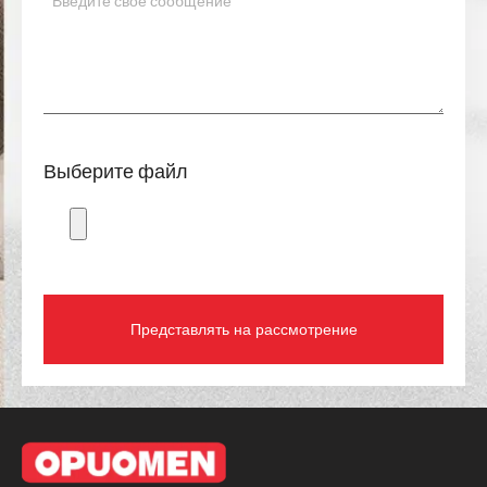
Выберите файл
Представлять на рассмотрение
+86-13435443862