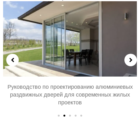
ых
Выбор алюминиевых дверей для спальни 
х
гостиной: Комфорт, Стиль, и конфиденциальн