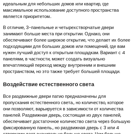
идеальным для небольших домов или квартир, где
максимальное использование доступного пространства
является приоритетом..
В отличие, 3-панельные и четырехстворчатые двери
занимают больше места при открытии. Однако, они
обеспечивают более широкое открытие, что делает их более
подходящими для больших домов или помещений, где вам
нужен лучший доступ к открытым площадкам. Вариант с 4
панелями, в частности, может создать визуально
впечатляющий переход между внутренним и внешним
пространством, но это также требует большей площади.
Воздействие естественного света
Все раздвижные двери патио предназначены для
пропускания естественного света., но количество, которое
они позволяют, варьируется в зависимости от количества
панелей. Раздвижная дверь, состоящая из двух панелей,
обеспечивает достаточное количество света через большую
фиксированную панель., но раздвижная дверь с 3 или 4
створками дает значительно больше света. Чем больше