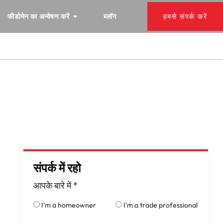
फीडोमेन का अन्वेषण करें
ब्लॉग
हमसे संपर्क करें
संपर्क में रहो
आपके बारे में
*
I'm a homeowner
I'm a trade professional