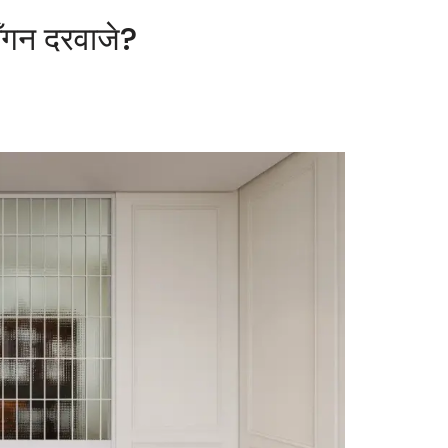
आँगन दरवाजे?