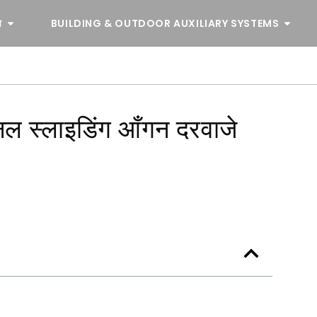
व
BUILDING & OUTDOOR AUXILIARY SYSTEMS
नल स्लाइडिंग आँगन दरवाजे