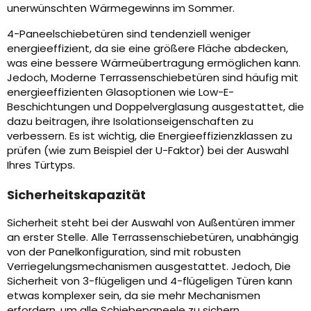
unerwünschten Wärmegewinns im Sommer.
4-Paneelschiebetüren sind tendenziell weniger
energieeffizient, da sie eine größere Fläche abdecken,
was eine bessere Wärmeübertragung ermöglichen kann.
Jedoch, Moderne Terrassenschiebetüren sind häufig mit
energieeffizienten Glasoptionen wie Low-E-
Beschichtungen und Doppelverglasung ausgestattet, die
dazu beitragen, ihre Isolationseigenschaften zu
verbessern. Es ist wichtig, die Energieeffizienzklassen zu
prüfen (wie zum Beispiel der U-Faktor) bei der Auswahl
Ihres Türtyps.
Sicherheitskapazität
Sicherheit steht bei der Auswahl von Außentüren immer
an erster Stelle. Alle Terrassenschiebetüren, unabhängig
von der Panelkonfiguration, sind mit robusten
Verriegelungsmechanismen ausgestattet. Jedoch, Die
Sicherheit von 3-flügeligen und 4-flügeligen Türen kann
etwas komplexer sein, da sie mehr Mechanismen
erfordern, um alle Schiebepaneele zu sichern.