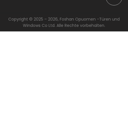
Copyright © 2025 – 2026, Foshan Opuomen -Türen und
Windows Co Ltd. Alle Rechte vorbehalten.