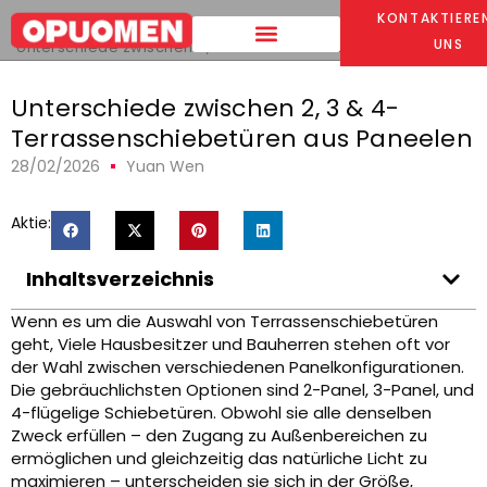
KONTAKTIEREN
Heim
>
UNS
Unterschiede zwischen 2, 3
& 4-Panel Sliding Patio Doors
Unterschiede zwischen 2, 3 & 4-
Terrassenschiebetüren aus Paneelen
28/02/2026
Yuan Wen
Aktie:
Inhaltsverzeichnis
Wenn es um die Auswahl von Terrassenschiebetüren
geht, Viele Hausbesitzer und Bauherren stehen oft vor
der Wahl zwischen verschiedenen Panelkonfigurationen.
Die gebräuchlichsten Optionen sind 2-Panel, 3-Panel, und
4-flügelige Schiebetüren. Obwohl sie alle denselben
Zweck erfüllen – den Zugang zu Außenbereichen zu
ermöglichen und gleichzeitig das natürliche Licht zu
maximieren – unterscheiden sie sich in der Größe,