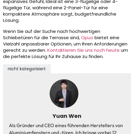
expansives Gefühl, Ideal ist eine 3-flügelige oder 4-
flügelige Tür, während eine 2-Panel-Tür für eine
kompaktere Atmosphäre sorgt, budgetfreundliche
Lösung.
Wenn Sie auf der Suche nach hochwertigen
Schiebetüren für die Terrasse sind,
Opuo
bietet eine
Vielzahl anpassbarer Optionen, um Ihren Anforderungen
gerecht zu werden.
Kontaktieren Sie uns noch heute
um
die perfekte Lösung für Ihr Zuhause zu finden.
nicht kategorisiert
Yuan Wen
Als Gründer und CEO eines führenden Herstellers von
Aluminiumfenstern und -türen, Ich bringe vorbei 12