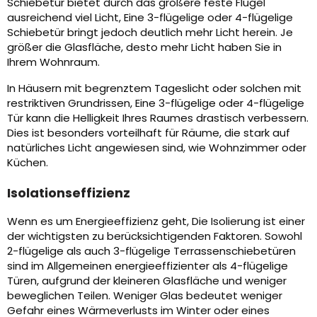
Schiebetür bietet durch das größere feste Flügel
ausreichend viel Licht, Eine 3-flügelige oder 4-flügelige
Schiebetür bringt jedoch deutlich mehr Licht herein. Je
größer die Glasfläche, desto mehr Licht haben Sie in
Ihrem Wohnraum.
In Häusern mit begrenztem Tageslicht oder solchen mit
restriktiven Grundrissen, Eine 3-flügelige oder 4-flügelige
Tür kann die Helligkeit Ihres Raumes drastisch verbessern.
Dies ist besonders vorteilhaft für Räume, die stark auf
natürliches Licht angewiesen sind, wie Wohnzimmer oder
Küchen.
Isolationseffizienz
Wenn es um Energieeffizienz geht, Die Isolierung ist einer
der wichtigsten zu berücksichtigenden Faktoren. Sowohl
2-flügelige als auch 3-flügelige Terrassenschiebetüren
sind im Allgemeinen energieeffizienter als 4-flügelige
Türen, aufgrund der kleineren Glasfläche und weniger
beweglichen Teilen. Weniger Glas bedeutet weniger
Gefahr eines Wärmeverlusts im Winter oder eines