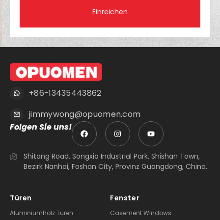
Einreichen
+86-13435443862
jimmywong@opuomen.com
Folgen Sie uns!
Shitang Road, Songxia Industrial Park, Shishan Town,
Bezirk Nanhai, Foshan City, Provinz Guangdong, China.
Türen
Fenster
Aluminiumholz Türen
Casement Windows