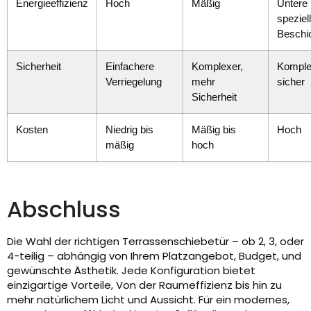
Energieeffizienz
Hoch
Mäßig
Untere
speziel
Beschi
Sicherheit
Einfachere
Komplexer,
Komple
Verriegelung
mehr
sicher
Sicherheit
Kosten
Niedrig bis
Mäßig bis
Hoch
mäßig
hoch
Abschluss
Die Wahl der richtigen Terrassenschiebetür – ob 2, 3, oder
4-teilig – abhängig von Ihrem Platzangebot, Budget, und
gewünschte Ästhetik. Jede Konfiguration bietet
einzigartige Vorteile, Von der Raumeffizienz bis hin zu
mehr natürlichem Licht und Aussicht. Für ein modernes,