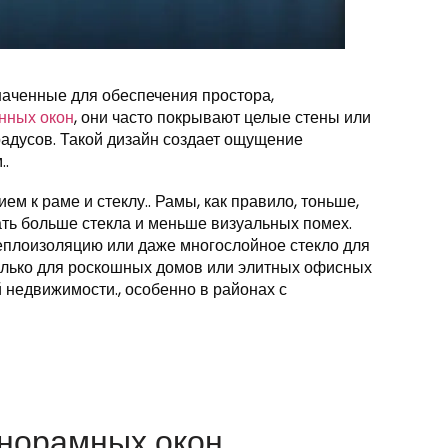
аченные для обеспечения простора,
онных окон
, они часто покрывают целые стены или
градусов. Такой дизайн создает ощущение
..
м к раме и стеклу.. Рамы, как правило, тоньше,
ть больше стекла и меньше визуальных помех.
теплоизоляцию или даже многослойное стекло для
только для роскошных домов или элитных офисных
 недвижимости., особенно в районах с
норамных окон