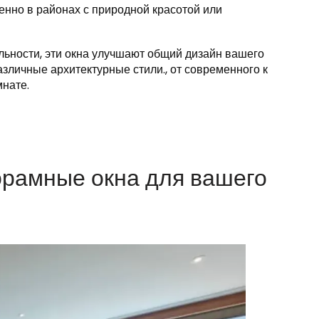
енно в районах с природной красотой или
ьности, эти окна улучшают общий дизайн вашего
зличные архитектурные стили., от современного к
мнате.
орамные окна для вашего