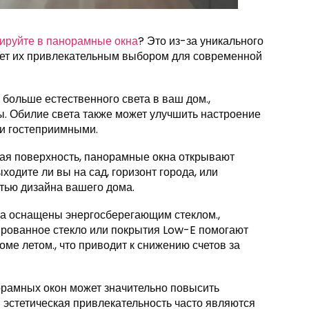
ируйте в панорамные окна
? Это из-за уникального
лает их привлекательным выбором для современной
т больше естественного света в ваш дом.,
. Обилие света также может улучшить настроение
 и гостеприимными.
ная поверхность, панорамные окна открывают
ходите ли вы на сад, горизонт города, или
стью дизайна вашего дома.
а оснащены энергосберегающим стеклом.,
ированное стекло или покрытия Low-E помогают
ме летом., что приводит к снижению счетов за
норамных окон может значительно повысить
эстетическая привлекательность часто являются