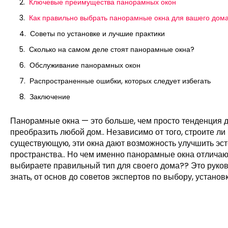
Ключевые преимущества панорамных окон
Как правильно выбрать панорамные окна для вашего дом
Советы по установке и лучшие практики
Сколько на самом деле стоят панорамные окна?
Обслуживание панорамных окон
Распространенные ошибки, которых следует избегать
Заключение
Панорамные окна — это больше, чем просто тенденция 
преобразить любой дом.. Независимо от того, строите л
существующую, эти окна дают возможность улучшить эст
пространства.. Но чем именно панорамные окна отличаю
выбираете правильный тип для своего дома?? Это руково
знать, от основ до советов экспертов по выбору, устано