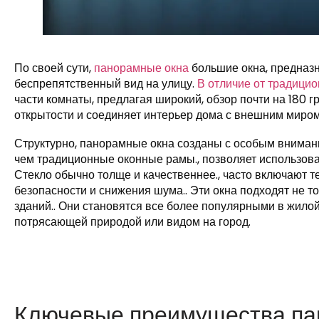
По своей сути,
панорамные окна
большие окна, предназн
беспрепятственный вид на улицу.
В отличие от традици
части комнаты, предлагая широкий, обзор почти на 180 
открытости и соединяет интерьер дома с внешним миром
Структурно, панорамные окна созданы с особым внимание
чем традиционные оконные рамы., позволяет использова
Стекло обычно толще и качественнее., часто включают 
безопасности и снижения шума.. Эти окна подходят не 
зданий.. Они становятся все более популярными в жилой
потрясающей природой или видом на город.
Ключевые преимущества па