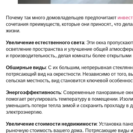
Почему так много домовладельцев предпочитают
инвест
сочетания преимуществ, которые они приносят., что де
жизни.
Увеличение естественного света
: Эти окна пропускаю
осветление пространства и улучшение общей атмосферы
и производительность., делая комнаты более открытыми
Обширные виды
: С их большим, непрерывная стеклян
потрясающий вид на окрестности. Независимо от того, вы
сельская местность, вид становится ключевой особенно
Энергоэффективность
: Современные панорамные окн
помогает регулировать температуру в помещении. Изол
уменьшить потери тепла зимой и сохранить прохладу в до
электроэнергию.
Увеличение стоимости недвижимости
: Установка па
рыночную стоимость вашего дома.. Потрясающие виды и 