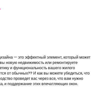
а
дизайна — это эффектный элемент, который может
и вы новую недвижимость или ремонтируете
етику и функциональность вашего жилого
тся от обычных?? И как вы можете убедиться, что
дство проведет вас через все, что вам нужно
вка, и поддержание этих впечатляющих окон.