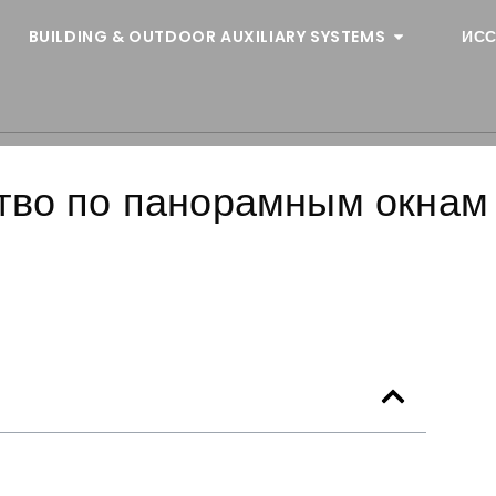
BUILDING & OUTDOOR AUXILIARY SYSTEMS
ИСС
тво по панорамным окнам