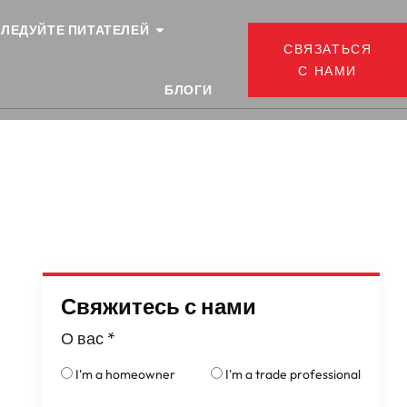
ЛЕДУЙТЕ ПИТАТЕЛЕЙ
СВЯЗАТЬСЯ
С НАМИ
БЛОГИ
Свяжитесь с нами
О вас
*
I'm a homeowner
I'm a trade professional