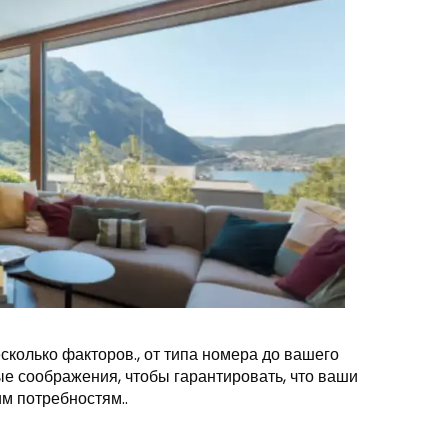
колько факторов., от типа номера до вашего
е соображения, чтобы гарантировать, что ваши
им потребностям..