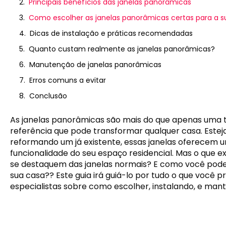
Principais benefícios das janelas panorâmicas
Como escolher as janelas panorâmicas certas para a s
Dicas de instalação e práticas recomendadas
Quanto custam realmente as janelas panorâmicas?
Manutenção de janelas panorâmicas
Erros comuns a evitar
Conclusão
As janelas panorâmicas são mais do que apenas uma 
referência que pode transformar qualquer casa. Estej
reformando um já existente, essas janelas oferecem u
funcionalidade do seu espaço residencial. Mas o que
se destaquem das janelas normais? E como você pode 
sua casa?? Este guia irá guiá-lo por tudo o que você p
especialistas sobre como escolher, instalando, e man