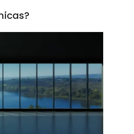
micas?