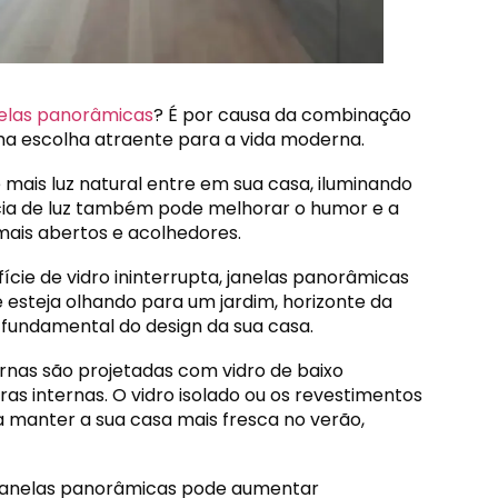
nelas panorâmicas
? É por causa da combinação
uma escolha atraente para a vida moderna.
 mais luz natural entre em sua casa, iluminando
ia de luz também pode melhorar o humor e a
ais abertos e acolhedores.
ície de vidro ininterrupta, janelas panorâmicas
 esteja olhando para um jardim, horizonte da
 fundamental do design da sua casa.
rnas são projetadas com vidro de baixo
as internas. O vidro isolado ou os revestimentos
a manter a sua casa mais fresca no verão,
e janelas panorâmicas pode aumentar