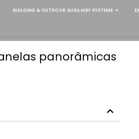
BUILDING & OUTDOOR AUXILIARY SYSTEMS
E
 janelas panorâmicas