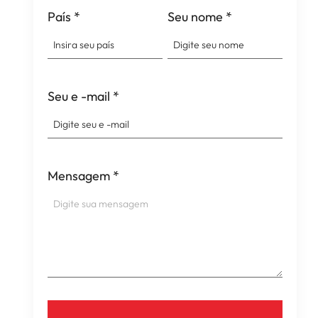
País
*
Seu nome
*
Seu e -mail
*
Mensagem
*