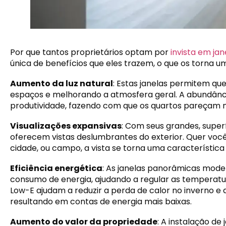
Por que tantos proprietários optam por
invista em ja
única de benefícios que eles trazem, o que os torna 
Aumento da luz natural
: Estas janelas permitem que
espaços e melhorando a atmosfera geral. A abundânc
produtividade, fazendo com que os quartos pareçam m
Visualizações expansivas
: Com seus grandes, superf
oferecem vistas deslumbrantes do exterior. Quer você
cidade, ou campo, a vista se torna uma característica
Eficiência energética
: As janelas panorâmicas mode
consumo de energia, ajudando a regular as temperatur
Low-E ajudam a reduzir a perda de calor no inverno e 
resultando em contas de energia mais baixas.
Aumento do valor da propriedade
: A instalação d