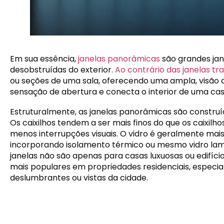
Em sua essência,
janelas panorâmicas
são grandes jan
desobstruídas do exterior.
Ao contrário das janelas tra
ou seções de uma sala, oferecendo uma ampla, visão d
sensação de abertura e conecta o interior de uma cas
Estruturalmente, as janelas panorâmicas são construí
Os caixilhos tendem a ser mais finos do que os caixilhos
menos interrupções visuais. O vidro é geralmente mais
incorporando isolamento térmico ou mesmo vidro lami
janelas não são apenas para casas luxuosas ou edifícios
mais populares em propriedades residenciais, espec
deslumbrantes ou vistas da cidade.