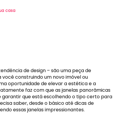
ua casa
tendência de design – são uma peça de
a você construindo um novo imóvel ou
ma oportunidade de elevar a estética e a
 exatamente faz com que as janelas panorâmicas
garantir que está escolhendo o tipo certo para
recisa saber, desde o básico até dicas de
tendo essas janelas impressionantes.