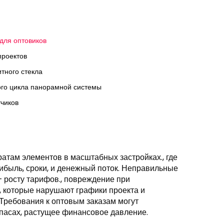
для оптовиков
проектов
тного стекла
ого цикла панорамной системы
тчиков
атам элементов в масштабных застройках., где
быль, сроки, и денежный поток. Неправильные
– росту тарифов., повреждение при
, которые нарушают графики проекта и
 Требования к оптовым заказам могут
пасах, растущее финансовое давление.