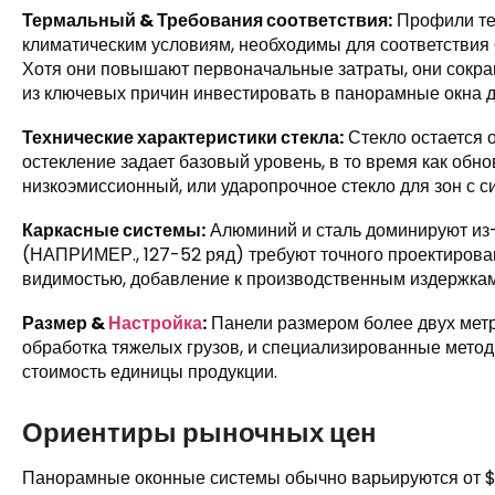
Термальный & Требования соответствия:
Профили те
климатическим условиям, необходимы для соответствия C
Хотя они повышают первоначальные затраты, они сокра
из ключевых причин инвестировать в панорамные окна д
Технические характеристики стекла:
Стекло остается 
остекление задает базовый уровень, в то время как обно
низкоэмиссионный, или ударопрочное стекло для зон с с
Каркасные системы:
Алюминий и сталь доминируют из-
(НАПРИМЕР., 127-52 ряд) требуют точного проектирова
видимостью, добавление к производственным издержкам
Размер &
Настройка
:
Панели размером более двух метр
обработка тяжелых грузов, и специализированные метод
стоимость единицы продукции.
Ориентиры рыночных цен
Панорамные оконные системы обычно варьируются от $45