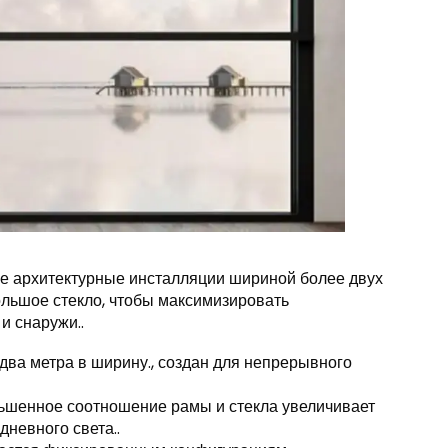
 архитектурные инсталляции шириной более двух
ольшое стекло, чтобы максимизировать
и снаружи..
а метра в ширину., создан для непрерывного
ьшенное соотношение рамы и стекла увеличивает
невного света..