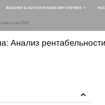
BUILDING & OUTDOOR AUXILIARY SYSTEMS
ИСС
 инвестиций 2026
а: Анализ рентабельност