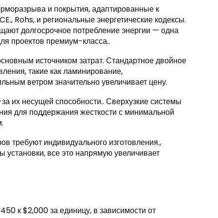
рморазрыва и покрытия, адаптированные к
E., Rohs, и региональные энергетические кодексы.
щают долгосрочное потребление энергии — одна
ля проектов премиум-класса..
основным источником затрат. Стандартное двойное
вления, такие как ламинирование,
ильным ветром значительно увеличивает цену.
за их несущей способности.. Сверхузкие системы
ния для поддержания жесткости с минимальной
.
ов требуют индивидуального изготовления.,
ы установки, все это напрямую увеличивает
0 к $2,000 за единицу, в зависимости от