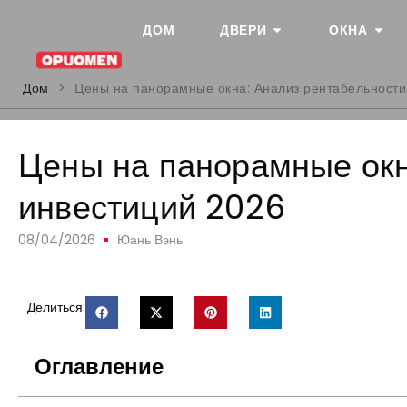
ДОМ
ДВЕРИ
ОКНА
Дом
>
Цены на панорамные окна: Анализ рентабельности
Цены на панорамные окн
инвестиций 2026
08/04/2026
Юань Вэнь
Делиться:
Оглавление