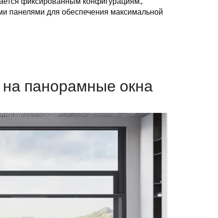
дается фиксированным конфигурациям.,
ми панелями для обеспечения максимальной
 на панорамные окна