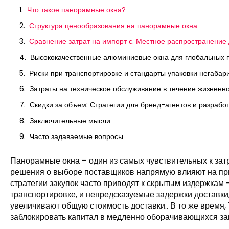
Что такое панорамные окна?
Структура ценообразования на панорамные окна
Сравнение затрат на импорт с. Местное распространение 
Высококачественные алюминиевые окна для глобальных 
Риски при транспортировке и стандарты упаковки негабари
Затраты на техническое обслуживание в течение жизненн
Скидки за объем: Стратегии для бренд-агентов и разрабо
Заключительные мысли
Часто задаваемые вопросы
Панорамные окна – один из самых чувствительных к затр
решения о выборе поставщиков напрямую влияют на при
стратегии закупок часто приводят к скрытым издержкам 
транспортировке, и непредсказуемые задержки доставки
увеличивают общую стоимость доставки.. В то же время,
заблокировать капитал в медленно оборачивающихся за