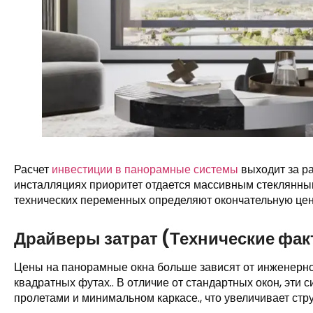
Расчет
инвестиции в панорамные системы
выходит за ра
инсталляциях приоритет отдается массивным стеклянным
технических переменных определяют окончательную цен
Драйверы затрат (Технические фа
Цены на панорамные окна больше зависят от инженерно
квадратных футах.. В отличие от стандартных окон, эти
пролетами и минимальном каркасе., что увеличивает ст