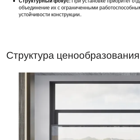
Структурный фокус:
При установке приоритет от
объединение их с ограниченными работоспособны
устойчивости конструкции..
Структура ценообразования