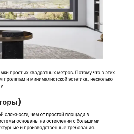
мки простых квадратных метров. Потому что в этих
 пролетам и минималистской эстетике., несколько
у:
кторы)
й сложности, чем от простой площади в
 системы основаны на остеклении с большими
руктурные и производственные требования.