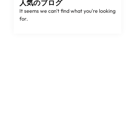
人気のブログ
It seems we can't find what you're looking
for
.