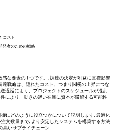
 コスト
開発者のための戦略
な要素の 1 つです。, 調達の決定が利益に直接影響
切な調達戦略は、隠れたコスト、つまり関税の上昇につな
い配送遅延により、プロジェクトのスケジュールが混乱
の要件により、動きの遅い在庫に資本が滞留する可能性
御にどのように役立つかについて説明します. 最適化
注文数量まで, より安定したシステムを構築する方法
の高いサプライチェーン.