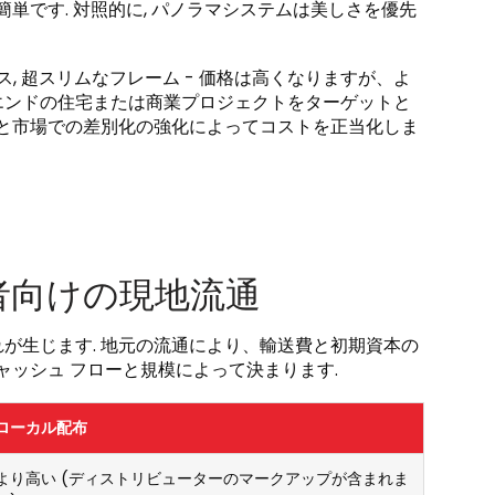
単です. 対照的に, パノラマシステムは美しさを優先
ス, 超スリムなフレーム - 価格は高くなりますが、よ
 ハイエンドの住宅または商業プロジェクトをターゲットと
縮と市場での差別化の強化によってコストを正当化しま
者向けの現地流通
が生じます. 地元の流通により、輸送費と初期資本の
ャッシュ フローと規模によって決まります.
ローカル配布
より高い (ディストリビューターのマークアップが含まれま