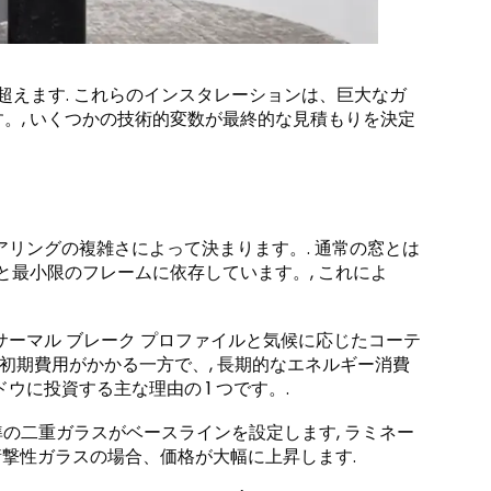
超えます. これらのインスタレーションは、巨大なガ
。, いくつかの技術的変数が最終的な見積もりを決定
アリングの複雑さによって決まります。. 通常の窓とは
と最小限のフレームに依存しています。, これによ
サーマル ブレーク プロファイルと気候に応じたコーテ
ド. 初期費用がかかる一方で、, 長期的なエネルギー消費
に投資する主な理由の 1 つです。.
準の二重ガラスがベースラインを設定します, ラミネー
耐衝撃性ガラスの場合、価格が大幅に上昇します.