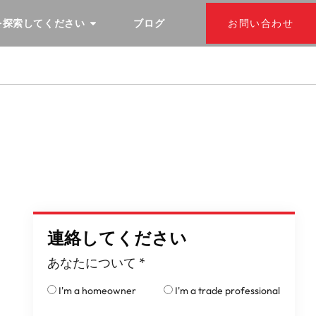
を探索してください
ブログ
お問い合わせ
連絡してください
あなたについて
*
I'm a homeowner
I'm a trade professional