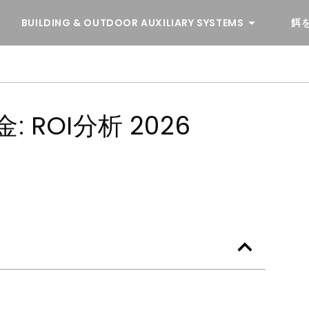
BUILDING & OUTDOOR AUXILIARY SYSTEMS
餌
ROI分析 2026