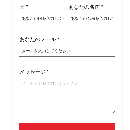
国
*
あなたの名前
*
あなたのメール
*
メッセージ
*