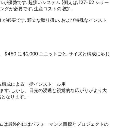
勢です. 超狭いシステム (例えば, 127-52 シリー
グが必要です, 生産コストの増加.
が必要です, 頑丈な取り扱い, および特殊なインスト
50 に $2,000 ユニットごと, サイズと構成に応じ
ミアム構成による一括インストール用
ります, しかし、日光の浸透と視覚的な広がりがより大
となります。.
ムは最終的にはパフォーマンス目標とプロジェクトの