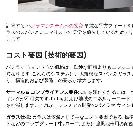
計算する
パノラマシステムへの投資
単純な平方フィートを
ラスのスパンとミニマリストの美学を優先しているためです
します:
コスト要因 (技術的要因)
パノラマ ウィンドウの価格は、単純な面積よりもエンジニ
異なります, これらのシステムは、大規模なスパンのガラス
り、構造的および製造上の要求が増大します.
サーマル & コンプライアンス要件:
CE を満たすためには、
ィングが不可欠です, Rohs, および地域のエネルギーコー
を削減します。これが、プレミアム開発のパノラマ ウィンドウ
ガラス仕様:
ガラスは依然として主なコスト要因である. 標
トなどのアップグレード中, ローエ, または強風地帯用の