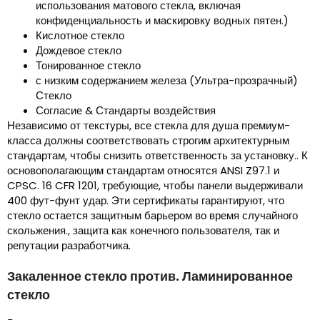
использования матового стекла, включая
конфиденциальность и маскировку водных пятен.)
Кислотное стекло
Дождевое стекло
Тонированное стекло
с низким содержанием железа (Ультра-прозрачный)
Стекло
Согласие & Стандарты воздействия
Независимо от текстуры, все стекла для душа премиум-
класса должны соответствовать строгим архитектурным
стандартам, чтобы снизить ответственность за установку.. К
основополагающим стандартам относятся ANSI Z97.1 и
CPSC. 16 CFR 1201, требующие, чтобы панели выдерживали
400 фут-фунт удар. Эти сертификаты гарантируют, что
стекло остается защитным барьером во время случайного
скольжения., защита как конечного пользователя, так и
репутации разработчика.
Закаленное стекло против. Ламинированное
стекло