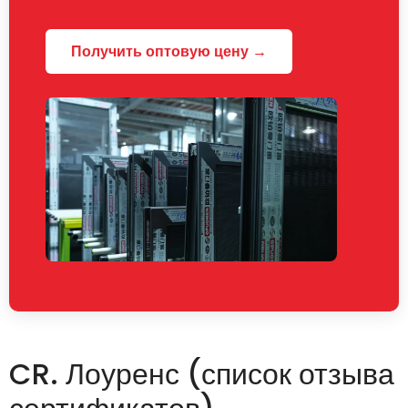
Получить оптовую цену →
CR. Лоуренс (список отзыва