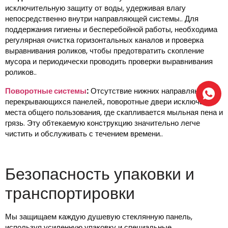
исключительную защиту от воды, удерживая влагу
непосредственно внутри направляющей системы.. Для
поддержания гигиены и бесперебойной работы, необходима
регулярная очистка горизонтальных каналов и проверка
выравнивания роликов, чтобы предотвратить скопление
мусора и периодически проводить проверки выравнивания
роликов..
Поворотные системы
:
Отсутствие нижних направляющих и
перекрывающихся панелей., поворотные двери исключают
места общего пользования, где скапливается мыльная пена и
грязь. Эту обтекаемую конструкцию значительно легче
чистить и обслуживать с течением времени..
Безопасность упаковки и
транспортировки
Мы защищаем каждую душевую стеклянную панель,
используя усиленную упаковку и специальные