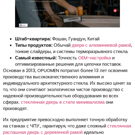
Штаб-квартира:
Фошан, Гуандун, Китай
Типы продуктов:
Обычай
двери с алюминиевой рамой
,
тонкие слайдеры, и системы терморазрывного стекла.
Самый известный:
Точность
OEM-настройка
и
оптимизированные решения для цепочки поставок.
Основан в 2013, OPUOMEN потратил более 13 лет освоения
производства высококачественного алюминия и
индивидуального архитектурного стекла. Их высоко ценят за
то, что они сочетают экологически чистое производство с
надежной производительностью оборудования во всех
сферах.
стеклянная дверь в стиле минимализма
они
производят.
Их предприятие превосходно выполняет точную обработку
на станках с ЧПУ., гарантируя, что даже сложный
стеклянная
распашная дверь с деревянной рамой
идеально