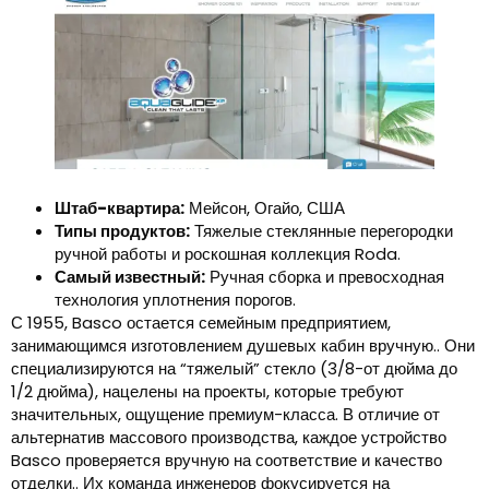
Штаб-квартира:
Мейсон, Огайо, США
Типы продуктов:
Тяжелые стеклянные перегородки
ручной работы и роскошная коллекция Roda.
Самый известный:
Ручная сборка и превосходная
технология уплотнения порогов.
С 1955, Basco остается семейным предприятием,
занимающимся изготовлением душевых кабин вручную.. Они
специализируются на “тяжелый” стекло (3/8-от дюйма до
1/2 дюйма), нацелены на проекты, которые требуют
значительных, ощущение премиум-класса. В отличие от
альтернатив массового производства, каждое устройство
Basco проверяется вручную на соответствие и качество
отделки.. Их команда инженеров фокусируется на