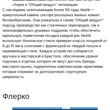
сборки и “Общий продукт” интеграция.
С наследием, охватывающим более 50 годы, Matki —
краеугольный камень сектора роскошных ванных комнат
Великобритании.. Они уникальны в своем “Общий продукт”
подход, производство как стеклянных перегородок, так и
низкопрофильных душевых поддонов, чтобы обеспечить
идеальную, герметичная посадка каждый раз. Matki
использует безопасное стекло премиум-класса толщиной от
6 до 10 мм в сочетании с фурнитурой из твердой латуни и
нержавеющей стали.. Каждое устройство собирается
вручную в мастерской в ​​Бристоле., обеспечение уровня
подгонки и отделки, которого не могут достичь бренды
массового рынка., подкреплены комплексными гарантиями,
которые отражают их долгосрочную структурную
уверенность.
Флерко