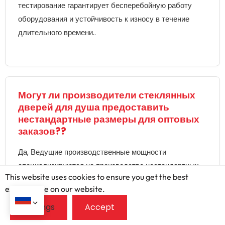
тестирование гарантирует бесперебойную работу
оборудования и устойчивость к износу в течение
длительного времени..
Могут ли производители стеклянных
дверей для душа предоставить
нестандартные размеры для оптовых
заказов??
Да, Ведущие производственные мощности
специализируются на производстве нестандартных
This website uses cookies to ensure you get the best
размеров для крупных заказов.. Ведущие
exprerience on our website.
производители оценивают конкретные
пространственные требования и разрабатывают
чертежи для резки., характер, и отделочные