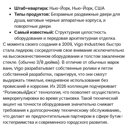
Штаб-квартира:
Нью-Йорк, Нью-Йорк, США
Типы продуктов:
Безрамные раздвижные двери для
душа, матовые черные аппаратные корпуса, и
поворотные двери.
Самый известный:
Структурная целостность
оборудования и передовая архитектурная отделка.
С момента своего создания в 2009, Vigo Industries быстро
стала лидером, сосредоточив свое внимание исключительно
на высококачественном оборудовании и толстом закаленном
стекле. (обычно 3/8 дюйма). В отличие от обычных марок
ванн, Vigo разрабатывает собственные ролики и петли
собственной разработки., гарантируя, что они смогут
выдержать тяжелые, ежедневное использование без
провисаний и коррозии. Их 2026 коллекция подчеркивает
“РоликовыйДиск” технология, что позволяет осуществлять
микрорегулировки во время установки. Такой технический
акцент на точности оборудования значительно снижает
требования к долгосрочному техническому обслуживанию.,
что делает их предпочтительным партнером в сфере бутик-
гостеприимства и современного городского развития..