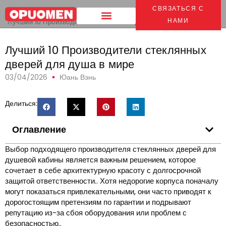
СВЯЗАТЬСЯ С
Дом
>
НАМИ
Лучший 10 Производители стеклянных дверей для душа в мире
Лучший 10 Производители стеклянных
дверей для душа в мире
03/04/2026
Юань Вэнь
Делиться:
Оглавление
Выбор подходящего производителя стеклянных дверей для
душевой кабины является важным решением, которое
сочетает в себе архитектурную красоту с долгосрочной
защитой ответственности.. Хотя недорогие корпуса поначалу
могут показаться привлекательными, они часто приводят к
дорогостоящим претензиям по гарантии и подрывают
репутацию из-за сбоя оборудования или проблем с
безопасностью..