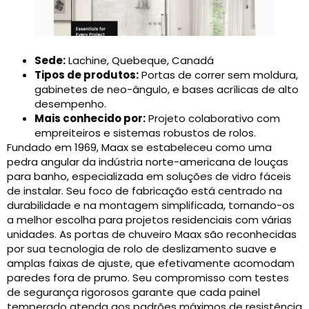
Sede:
Lachine, Quebeque, Canadá
Tipos de produtos:
Portas de correr sem moldura,
gabinetes de neo-ângulo, e bases acrílicas de alto
desempenho.
Mais conhecido por:
Projeto colaborativo com
empreiteiros e sistemas robustos de rolos.
Fundado em 1969, Maax se estabeleceu como uma
pedra angular da indústria norte-americana de louças
para banho, especializada em soluções de vidro fáceis
de instalar. Seu foco de fabricação está centrado na
durabilidade e na montagem simplificada, tornando-os
a melhor escolha para projetos residenciais com várias
unidades. As portas de chuveiro Maax são reconhecidas
por sua tecnologia de rolo de deslizamento suave e
amplas faixas de ajuste, que efetivamente acomodam
paredes fora de prumo. Seu compromisso com testes
de segurança rigorosos garante que cada painel
temperado atenda aos padrões máximos de resistência