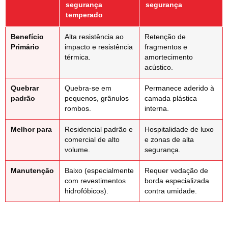
segurança
segurança
temperado
Benefício
Alta resistência ao
Retenção de
Primário
impacto e resistência
fragmentos e
térmica.
amortecimento
acústico.
Quebrar
Quebra-se em
Permanece aderido à
padrão
pequenos, grânulos
camada plástica
rombos.
interna.
Melhor para
Residencial padrão e
Hospitalidade de luxo
comercial de alto
e zonas de alta
volume.
segurança.
Manutenção
Baixo (especialmente
Requer vedação de
com revestimentos
borda especializada
hidrofóbicos).
contra umidade.