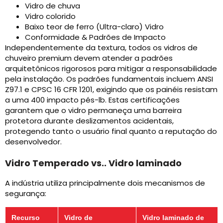
Vidro de chuva
Vidro colorido
Baixo teor de ferro (Ultra-claro) Vidro
Conformidade & Padrões de Impacto
Independentemente da textura, todos os vidros de
chuveiro premium devem atender a padrões
arquitetônicos rigorosos para mitigar a responsabilidade
pela instalação. Os padrões fundamentais incluem ANSI
Z97.1 e CPSC 16 CFR 1201, exigindo que os painéis resistam
a uma 400 impacto pés-lb. Estas certificações
garantem que o vidro permaneça uma barreira
protetora durante deslizamentos acidentais,
protegendo tanto o usuário final quanto a reputação do
desenvolvedor.
Vidro Temperado vs.. Vidro laminado
A indústria utiliza principalmente dois mecanismos de
segurança:
Recurso
Vidro de
Vidro laminado de