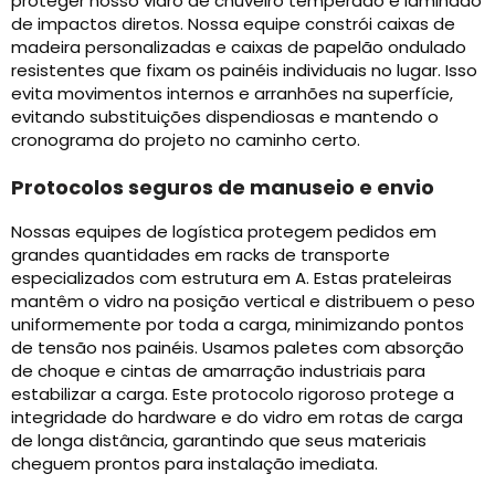
proteger nosso vidro de chuveiro temperado e laminado
de impactos diretos. Nossa equipe constrói caixas de
madeira personalizadas e caixas de papelão ondulado
resistentes que fixam os painéis individuais no lugar. Isso
evita movimentos internos e arranhões na superfície,
evitando substituições dispendiosas e mantendo o
cronograma do projeto no caminho certo.
Protocolos seguros de manuseio e envio
Nossas equipes de logística protegem pedidos em
grandes quantidades em racks de transporte
especializados com estrutura em A. Estas prateleiras
mantêm o vidro na posição vertical e distribuem o peso
uniformemente por toda a carga, minimizando pontos
de tensão nos painéis. Usamos paletes com absorção
de choque e cintas de amarração industriais para
estabilizar a carga. Este protocolo rigoroso protege a
integridade do hardware e do vidro em rotas de carga
de longa distância, garantindo que seus materiais
cheguem prontos para instalação imediata.