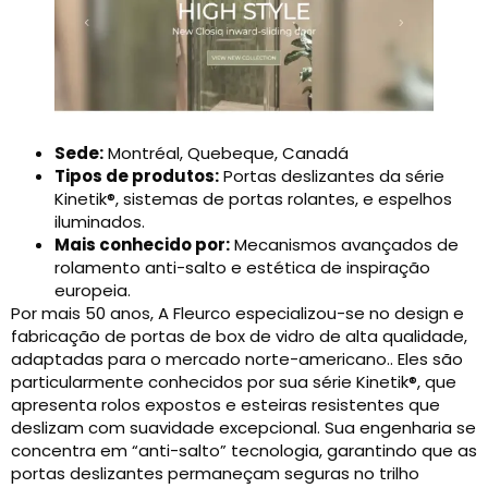
Sede:
Montréal, Quebeque, Canadá
Tipos de produtos:
Portas deslizantes da série
Kinetik®, sistemas de portas rolantes, e espelhos
iluminados.
Mais conhecido por:
Mecanismos avançados de
rolamento anti-salto e estética de inspiração
europeia.
Por mais 50 anos, A Fleurco especializou-se no design e
fabricação de portas de box de vidro de alta qualidade,
adaptadas para o mercado norte-americano.. Eles são
particularmente conhecidos por sua série Kinetik®, que
apresenta rolos expostos e esteiras resistentes que
deslizam com suavidade excepcional. Sua engenharia se
concentra em “anti-salto” tecnologia, garantindo que as
portas deslizantes permaneçam seguras no trilho