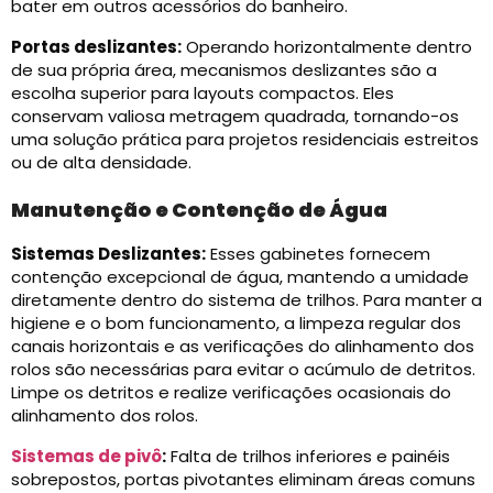
bater em outros acessórios do banheiro.
Portas deslizantes:
Operando horizontalmente dentro
de sua própria área, mecanismos deslizantes são a
escolha superior para layouts compactos. Eles
conservam valiosa metragem quadrada, tornando-os
uma solução prática para projetos residenciais estreitos
ou de alta densidade.
Manutenção e Contenção de Água
Sistemas Deslizantes:
Esses gabinetes fornecem
contenção excepcional de água, mantendo a umidade
diretamente dentro do sistema de trilhos. Para manter a
higiene e o bom funcionamento, a limpeza regular dos
canais horizontais e as verificações do alinhamento dos
rolos são necessárias para evitar o acúmulo de detritos.
Limpe os detritos e realize verificações ocasionais do
alinhamento dos rolos.
Sistemas de pivô
:
Falta de trilhos inferiores e painéis
sobrepostos, portas pivotantes eliminam áreas comuns