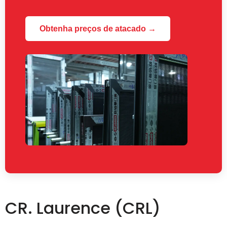
Obtenha preços de atacado →
CR. Laurence (CRL)