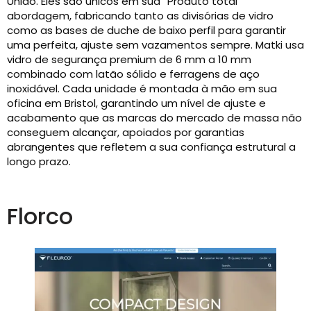
Unido. Eles são únicos em sua “Produto total”
abordagem, fabricando tanto as divisórias de vidro
como as bases de duche de baixo perfil para garantir
uma perfeita, ajuste sem vazamentos sempre. Matki usa
vidro de segurança premium de 6 mm a 10 mm
combinado com latão sólido e ferragens de aço
inoxidável. Cada unidade é montada à mão em sua
oficina em Bristol, garantindo um nível de ajuste e
acabamento que as marcas do mercado de massa não
conseguem alcançar, apoiados por garantias
abrangentes que refletem a sua confiança estrutural a
longo prazo.
Florco