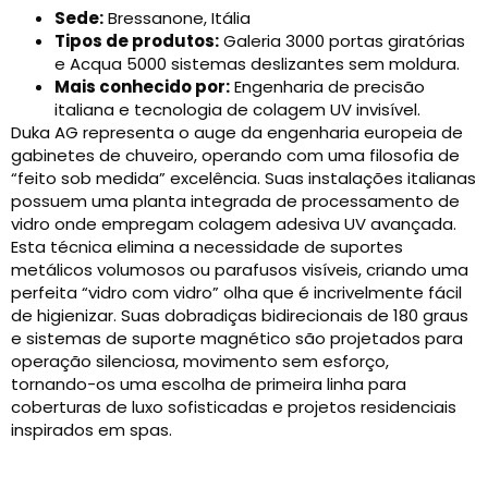
Sede:
Bressanone, Itália
Tipos de produtos:
Galeria 3000 portas giratórias
e Acqua 5000 sistemas deslizantes sem moldura.
Mais conhecido por:
Engenharia de precisão
italiana e tecnologia de colagem UV invisível.
Duka AG representa o auge da engenharia europeia de
gabinetes de chuveiro, operando com uma filosofia de
“feito sob medida” excelência. Suas instalações italianas
possuem uma planta integrada de processamento de
vidro onde empregam colagem adesiva UV avançada.
Esta técnica elimina a necessidade de suportes
metálicos volumosos ou parafusos visíveis, criando uma
perfeita “vidro com vidro” olha que é incrivelmente fácil
de higienizar. Suas dobradiças bidirecionais de 180 graus
e sistemas de suporte magnético são projetados para
operação silenciosa, movimento sem esforço,
tornando-os uma escolha de primeira linha para
coberturas de luxo sofisticadas e projetos residenciais
inspirados em spas.