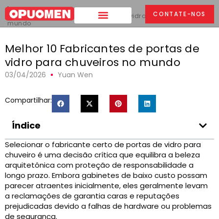
Lar
>
CONTATE-NOS
Melhor 10 Fabricantes de portas de vidro para chuveiros no
mundo
Melhor 10 Fabricantes de portas de
vidro para chuveiros no mundo
03/04/2026
Yuan Wen
Compartilhar:
Índice
Selecionar o fabricante certo de portas de vidro para
chuveiro é uma decisão crítica que equilibra a beleza
arquitetônica com proteção de responsabilidade a
longo prazo. Embora gabinetes de baixo custo possam
parecer atraentes inicialmente, eles geralmente levam
a reclamações de garantia caras e reputações
prejudicadas devido a falhas de hardware ou problemas
de segurança.