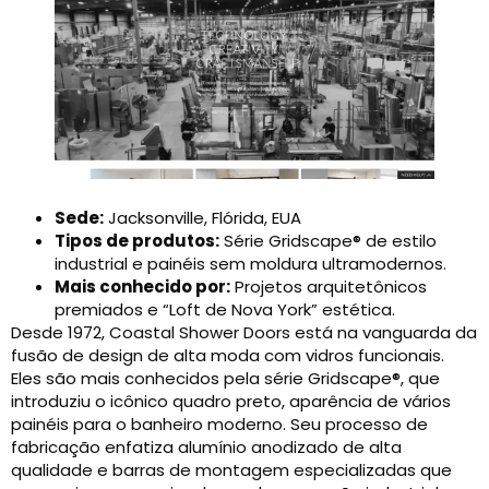
Sede:
Jacksonville, Flórida, EUA
Tipos de produtos:
Série Gridscape® de estilo
industrial e painéis sem moldura ultramodernos.
Mais conhecido por:
Projetos arquitetônicos
premiados e “Loft de Nova York” estética.
Desde 1972, Coastal Shower Doors está na vanguarda da
fusão de design de alta moda com vidros funcionais.
Eles são mais conhecidos pela série Gridscape®, que
introduziu o icônico quadro preto, aparência de vários
painéis para o banheiro moderno. Seu processo de
fabricação enfatiza alumínio anodizado de alta
qualidade e barras de montagem especializadas que