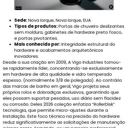
Sede:
Nova Iorque, Nova Iorque, EUA
Tipos de produtos:
Portas de chuveiro deslizantes
sem moldura, gabinetes de hardware preto fosco,
e portas pivotantes.
Mais conhecido por:
Integridade estrutural do
hardware e acabamentos arquitetônicos
inovadores.
Desde a sua criação em 2009, A Vigo Industries tornou-
se rapidamente líder, concentrando-se exclusivamente
em hardware de alta qualidade e vidro temperado
espesso. (normalmente 3/8 de polegada). Ao contrário
das marcas de banho em geral, Vigo projeta seus
próprios rolos e dobradiças exclusivos, garantindo que
eles possam suportar pesados, uso diário sem flacidez
ou corrosão. Deles 2026 coleção enfatiza “RollerDisk”
tecnologia, que permite micro-ajustes durante a
instalação. Este foco técnico na precisão do hardware
reduz significativamente as solicitações de manutenção