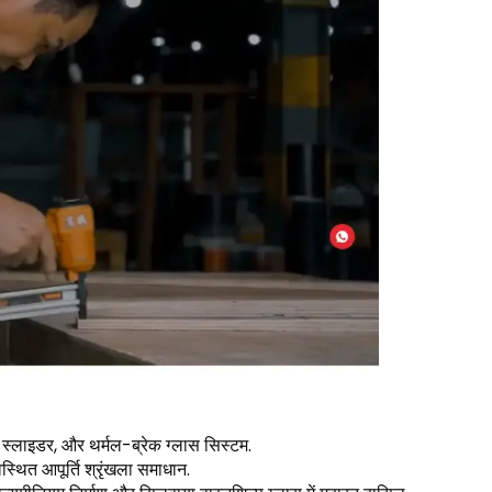
ल स्लाइडर, और थर्मल-ब्रेक ग्लास सिस्टम.
स्थित आपूर्ति श्रृंखला समाधान.