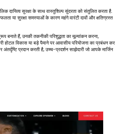
लिक दायित्व सुरक्षा के साथ वास्तुशिल्प सुंदरता को संतुलित करता है.
फलता या सुरक्षा समस्याओं के कारण महंगे वारंटी दावों और क्षतिग्रस्त
अनुरूप बनाते हैं, उनकी तकनीकी परिशुद्धता का मूल्यांकन करना,
्जरी होटल विकास या बड़े पैमाने पर आवासीय परियोजना का प्रबंधन कर
र अंतर्दृष्टि प्रदान करती है, उच्च-प्रदर्शन साझेदारी जो आपके मार्जिन