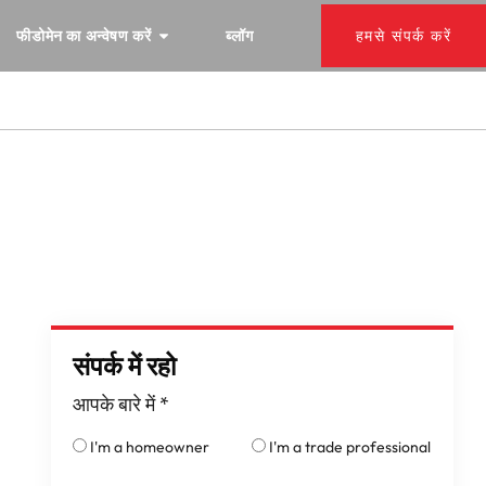
फीडोमेन का अन्वेषण करें
ब्लॉग
हमसे संपर्क करें
संपर्क में रहो
आपके बारे में
*
I'm a homeowner
I'm a trade professional