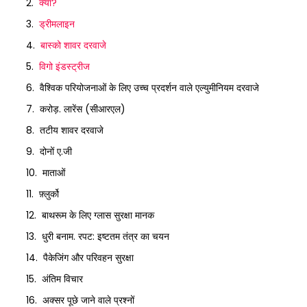
क्या?
ड्रीमलाइन
बास्को शावर दरवाजे
विगो इंडस्ट्रीज
वैश्विक परियोजनाओं के लिए उच्च प्रदर्शन वाले एल्युमीनियम दरवाजे
करोड़. लारेंस (सीआरएल)
तटीय शावर दरवाजे
दोनों ए.जी
माताओं
फ़्लुर्को
बाथरूम के लिए ग्लास सुरक्षा मानक
धुरी बनाम. रपट: इष्टतम तंत्र का चयन
पैकेजिंग और परिवहन सुरक्षा
अंतिम विचार
अक्सर पूछे जाने वाले प्रश्नों