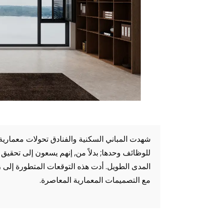
شهدت المباني السكنية والفنادق تحولات معمارية 
للوظائف وحدها; بدلاً من, إنهم يسعون إلى تحقيق ا
المدى الطويل. أدت هذه التوقعات المتطورة إلى ز
مع التصميمات المعمارية المعاصرة.