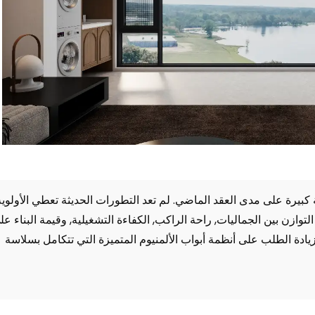
كبيرة على مدى العقد الماضي. لم تعد التطورات الحديثة تعطي الأولوية
لتوازن بين الجماليات, راحة الراكب, الكفاءة التشغيلية, وقيمة البناء عل
يادة الطلب على أنظمة أبواب الألمنيوم المتميزة التي تتكامل بسلاسة