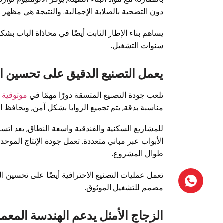
دون التضحية بالصلابة الإجمالية. والنتيجة هي مظهر
يساهم بناء الإطار الثابت أيضًا في محاذاة الباب ب
سنوات التشغيل.
يعمل التصنيع الدقيق على تحسين الأ
تلعب جودة التصنيع المتسقة دورًا مهمًا في
موثوقية ط
مناسبة بدقة, يتم تجميع الزوايا بشكل آمن, ويحافظ الم
للمشاريع السكنية والفندقية واسعة النطاق, يعد اتس
الأبواب عبر مباني متعددة. تعمل جودة الإنتاج الم
طوال المشروع.
تعمل عمليات التصنيع الاحترافية أيضًا على تحسين ال
مصمم للتشغيل الموثوق.
الزجاج الأمثل يدعم الهندسة المعما