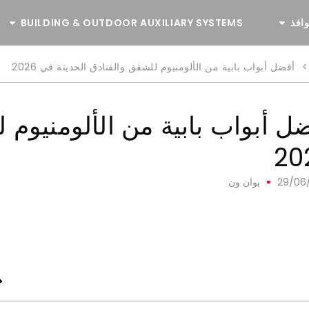
وافذ
BUILDING & OUTDOOR AUXILIARY SYSTEMS
>
أفضل أبواب بابية من الألومنيوم للشقق والفنادق الحديثة في 2026
ل أبواب بابية من الألومنيوم 
20
29/06
يوان ون