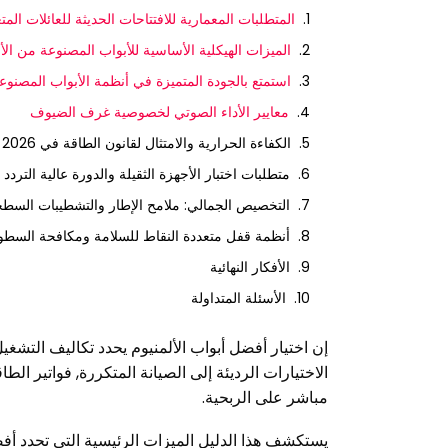
المتطلبات المعمارية للافتتاحات الحديثة للعائلات المت
الميزات الهيكلية الأساسية للأبواب المصنوعة من الأل
استمتع بالجودة المتميزة في أنظمة الأبواب المصنو
معايير الأداء الصوتي لخصوصية غرف الضيوف
الكفاءة الحرارية والامتثال لقانون الطاقة في 2026
متطلبات اختبار الأجهزة الثقيلة والدورة عالية التردد
التخصيص الجمالي: ملامح الإطار والتشطيبات السطح
أنظمة قفل متعددة النقاط للسلامة ومكافحة السطو
الأفكار النهائية
الأسئلة المتداولة
إن اختيار أفضل أبواب الألمنيوم يحدد تكاليف التشغ
الاختيارات الرديئة إلى الصيانة المتكررة, فواتير الطا
مباشر على الربحية.