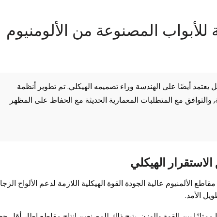
 للأبواب المصنوعة من الألومنيوم
 يعتمد أيضًا على الهندسة وراء تصميمه الهيكلي. تم تطوير أنظمة
ة, والتوافق مع المتطلبات المعمارية الحديثة مع الحفاظ على المظهر
 الاستقرار الهيكلي
 مقاطع الألمنيوم عالية الجودة القوة الهيكلية اللازمة لدعم الألواح الزجا
ويل الأمد.
زنًا ممتازًا بين القوة والوزن. يتيح ذلك للمصنعين إنتاج مقاطع إطار أقل حجم