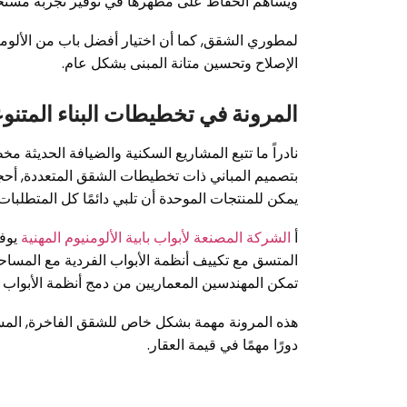
ويساهم الحفاظ على مظهرها في توفير تجربة مستخدم
لمطوري الشقق, كما أن اختيار أفضل باب من الألومني
الإصلاح وتحسين متانة المبنى بشكل عام.
المرونة في تخطيطات البناء المتنو
نادراً ما تتبع المشاريع السكنية والضيافة الحديثة
بتصميم المباني ذات تخطيطات الشقق المتعددة, أحجا
يمكن للمنتجات الموحدة أن تلبي دائمًا كل المتطلبات 
أ
الشركة المصنعة لأبواب بابية الألومنيوم المهنية
يوفر
المتسق مع تكييف أنظمة الأبواب الفردية مع المساحات
تمكن المهندسين المعماريين من دمج أنظمة الأبواب 
هذه المرونة مهمة بشكل خاص للشقق الفاخرة, المسا
دورًا مهمًا في قيمة العقار.