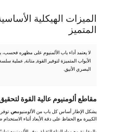
الميزات الهيكلية الأساسية
المتميز
لا يعتمد أداء باب الألمنيوم على مظهره فحسب، بل
الأبواب المتميزة لتوفير القوة, متانة, عملية سلس
البصري الأنيق.
مقاطع ألومنيوم عالية القوة لتحقيق
يشكل الإطار أساس كل باب من الألومنيوم
ص
. توفر
الكبيرة مع الحفاظ على دقة الأبعاد أثناء الاستخدام ط
بالمقارنة مع مواد البناء الثقيلة, يوفر الألومنيوم توا