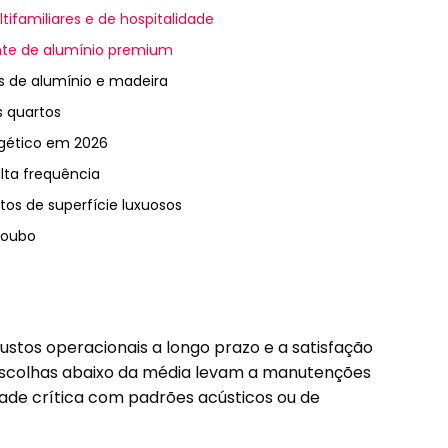
familiares e de hospitalidade
tente de alumínio premium
 de alumínio e madeira
 quartos
rgético em 2026
alta frequência
tos de superfície luxuosos
roubo
ustos operacionais a longo prazo e a satisfação
scolhas abaixo da média levam a manutenções
dade crítica com padrões acústicos ou de