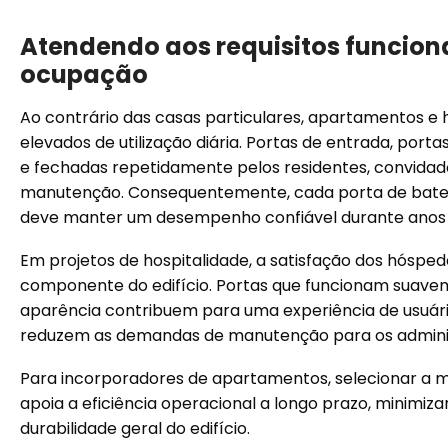
Atendendo aos requisitos funcionai
ocupação
Ao contrário das casas particulares, apartamentos e 
elevados de utilização diária. Portas de entrada, port
e fechadas repetidamente pelos residentes, convidado
manutenção. Consequentemente, cada porta de baten
deve manter um desempenho confiável durante anos 
Em projetos de hospitalidade, a satisfação dos hóspe
componente do edifício. Portas que funcionam suave
aparência contribuem para uma experiência de usuár
reduzem as demandas de manutenção para os adminis
Para incorporadores de apartamentos, selecionar a 
apoia a eficiência operacional a longo prazo, minimi
durabilidade geral do edifício.