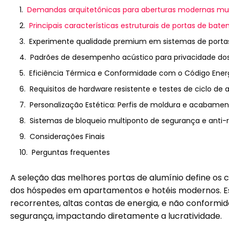
Demandas arquitetônicas para aberturas modernas multi
Principais características estruturais de portas de ba
Experimente qualidade premium em sistemas de portas
Padrões de desempenho acústico para privacidade dos
Eficiência Térmica e Conformidade com o Código Ene
Requisitos de hardware resistente e testes de ciclo de 
Personalização Estética: Perfis de moldura e acabamen
Sistemas de bloqueio multiponto de segurança e anti-
Considerações Finais
Perguntas frequentes
A seleção das melhores portas de alumínio define os c
dos hóspedes em apartamentos e hotéis modernos. E
recorrentes, altas contas de energia, e não conformi
segurança, impactando diretamente a lucratividade.