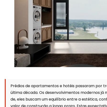
Prédios de apartamentos e hotéis passaram por tra
última década. Os desenvolvimentos modernos já n
de, eles buscam um equilíbrio entre a estética, con
valor de construção a longo prazo. Estas expecta