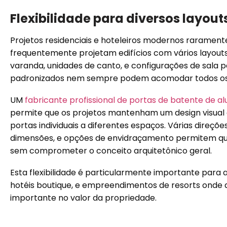
Flexibilidade para diversos layou
Projetos residenciais e hoteleiros modernos rarament
frequentemente projetam edifícios com vários layou
varanda, unidades de canto, e configurações de sala 
padronizados nem sempre podem acomodar todos os re
UM
fabricante profissional de portas de batente de a
permite que os projetos mantenham um design visual
portas individuais a diferentes espaços. Várias direçõe
dimensões, e opções de envidraçamento permitem que
sem comprometer o conceito arquitetônico geral.
Esta flexibilidade é particularmente importante para 
hotéis boutique, e empreendimentos de resorts onde
importante no valor da propriedade.