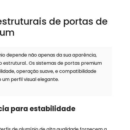
estruturais de portas de
ium
io depende não apenas da sua aparência,
 estrutural.. Os sistemas de portas premium
ilidade, operação suave, e compatibilidade
um perfil visual elegante.
ncia para estabilidade
 Perfis de alumínio de alta qualidade fornecem a