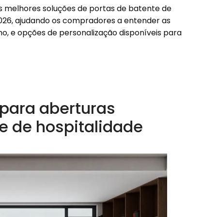
as melhores soluções de portas de batente de
026, ajudando os compradores a entender as
ho, e opções de personalização disponíveis para
para aberturas
e de hospitalidade