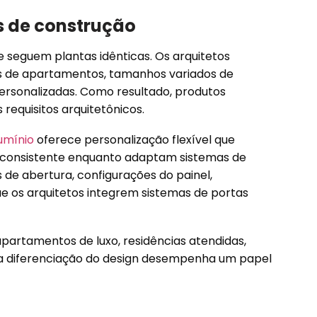
ts de construção
e seguem plantas idênticas. Os arquitetos
ts de apartamentos, tamanhos variados de
personalizadas. Como resultado, produtos
quisitos arquitetônicos.
lumínio
oferece personalização flexível que
 consistente enquanto adaptam sistemas de
s de abertura, configurações do painel,
 os arquitetos integrem sistemas de portas
apartamentos de luxo, residências atendidas,
 a diferenciação do design desempenha um papel