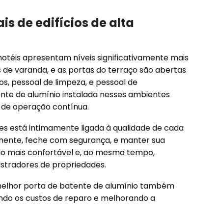
s de edifícios de alta
hotéis apresentam níveis significativamente mais
as de varanda, e as portas do terraço são abertas
s, pessoal de limpeza, e pessoal de
te de alumínio instalada nesses ambientes
de operação contínua.
des está intimamente ligada à qualidade de cada
mente, feche com segurança, e manter sua
io mais confortável e, ao mesmo tempo,
tradores de propriedades.
melhor porta de batente de alumínio também
zando os custos de reparo e melhorando a