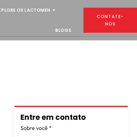
XPLORE OS LACTOMEN
CONTATE-
NOS
BLOGS
Entre em contato
Sobre você
*