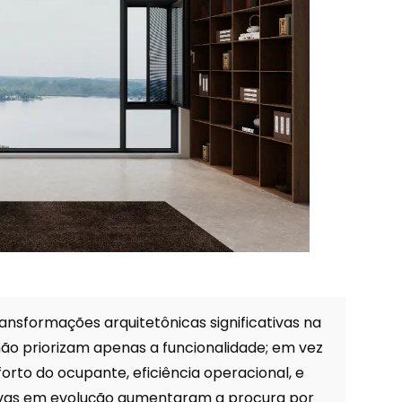
nsformações arquitetônicas significativas na
ão priorizam apenas a funcionalidade; em vez
forto do ocupante, eficiência operacional, e
tivas em evolução aumentaram a procura por