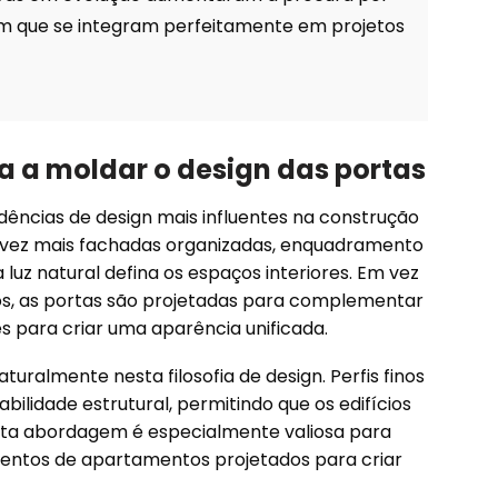
um que se integram perfeitamente em projetos
a a moldar o design das portas
dências de design mais influentes na construção
da vez mais fachadas organizadas, enquadramento
luz natural defina os espaços interiores. Em vez
s, as portas são projetadas para complementar
es para criar uma aparência unificada.
turalmente nesta filosofia de design. Perfis finos
bilidade estrutural, permitindo que os edifícios
Esta abordagem é especialmente valiosa para
entos de apartamentos projetados para criar