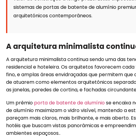
sistemas de portas de batente de alumínio premi
arquitetónicos contemporâneos.
A arquitetura minimalista continu
A arquitetura minimalista continua sendo uma das ten
residencial e hoteleira. Os arquitetos favorecem ca
fino, e amplas áreas envidraçadas que permitem que a 
de atuarem como elementos arquitetônicos separado
as janelas, paredes de cortina, e fachadas circundant
Um prêmio
porta de batente de alumínio
se encaixa na
de alumínio maximizam o vidro visível, mantendo a esta
pareçam mais claros, mais brilhante, e mais aberto. 
hotéis que buscam vistas panorâmicas e empreendim
ambientes espaçosos..