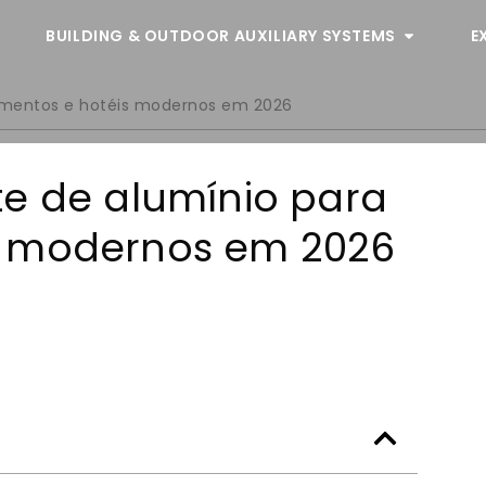
BUILDING & OUTDOOR AUXILIARY SYSTEMS
E
tamentos e hotéis modernos em 2026
te de alumínio para
s modernos em 2026