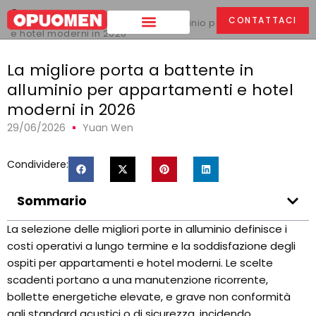
Casa
>
CONTATTACI
La migliore porta a battente in alluminio per appartamenti
e hotel moderni in 2026
La migliore porta a battente in
alluminio per appartamenti e hotel
moderni in 2026
29/06/2026
Yuan Wen
Condividere:
Sommario
La selezione delle migliori porte in alluminio definisce i
costi operativi a lungo termine e la soddisfazione degli
ospiti per appartamenti e hotel moderni. Le scelte
scadenti portano a una manutenzione ricorrente,
bollette energetiche elevate, e grave non conformità
agli standard acustici o di sicurezza, incidendo