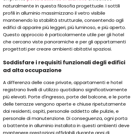
naturalmente in questa filosofia progettuale. I sottili
profili in alluminio massimizzano il vetro visibile
mantenendo la stabilità strutturale, consentendo agli
edifici di apparire più leggeri, più luminoso, e più aperto.
Questo approccio è particolarmente utile per gli hotel
che cercano viste panoramiche e per gli appartamenti
progettati per creare ambienti abitativi spaziosi.
Soddisfare i requisiti funzionali degli edifici
ad alta occupazione
A differenza delle case private, appartamenti e hotel
registrano livelli di utilizzo quotidiano significativamente
più elevati. Porte d'ingresso, porte del balcone, e le porte
delle terrazze vengono aperte e chiuse ripetutamente
dai residenti, ospiti, personale addetto alle pulizie, e
personale di manutenzione. Di conseguenza, ogni porta
a battente in alluminio installata in questi ambienti deve
mantenere prestazioni affidabili durante anni di