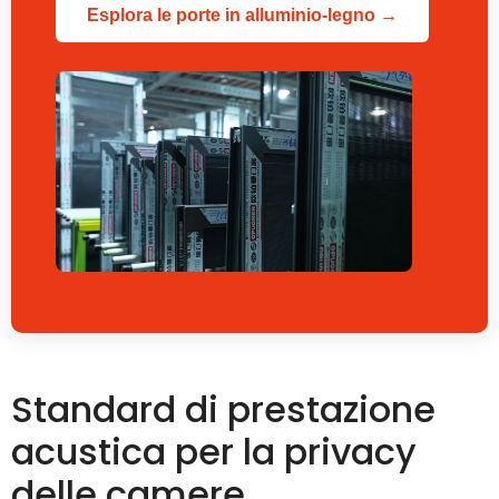
Esplora le porte in alluminio-legno →
Standard di prestazione
acustica per la privacy
delle camere