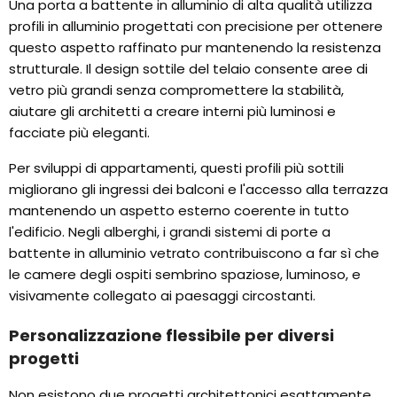
Una porta a battente in alluminio di alta qualità utilizza
profili in alluminio progettati con precisione per ottenere
questo aspetto raffinato pur mantenendo la resistenza
strutturale. Il design sottile del telaio consente aree di
vetro più grandi senza compromettere la stabilità,
aiutare gli architetti a creare interni più luminosi e
facciate più eleganti.
Per sviluppi di appartamenti, questi profili più sottili
migliorano gli ingressi dei balconi e l'accesso alla terrazza
mantenendo un aspetto esterno coerente in tutto
l'edificio. Negli alberghi, i grandi sistemi di porte a
battente in alluminio vetrato contribuiscono a far sì che
le camere degli ospiti sembrino spaziose, luminoso, e
visivamente collegato ai paesaggi circostanti.
Personalizzazione flessibile per diversi
progetti
Non esistono due progetti architettonici esattamente