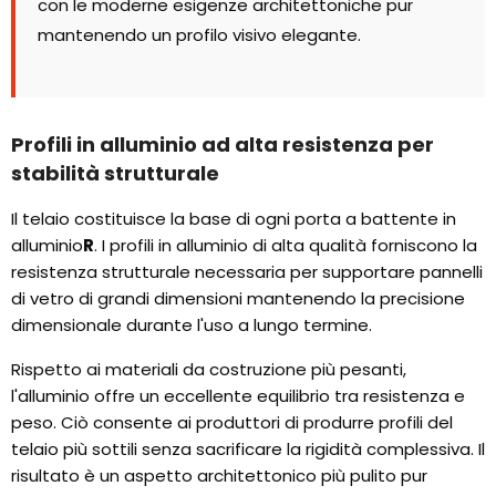
con le moderne esigenze architettoniche pur
mantenendo un profilo visivo elegante.
Profili in alluminio ad alta resistenza per
stabilità strutturale
Il telaio costituisce la base di ogni porta a battente in
alluminio
R
. I profili in alluminio di alta qualità forniscono la
resistenza strutturale necessaria per supportare pannelli
di vetro di grandi dimensioni mantenendo la precisione
dimensionale durante l'uso a lungo termine.
Rispetto ai materiali da costruzione più pesanti,
l'alluminio offre un eccellente equilibrio tra resistenza e
peso. Ciò consente ai produttori di produrre profili del
telaio più sottili senza sacrificare la rigidità complessiva. Il
risultato è un aspetto architettonico più pulito pur