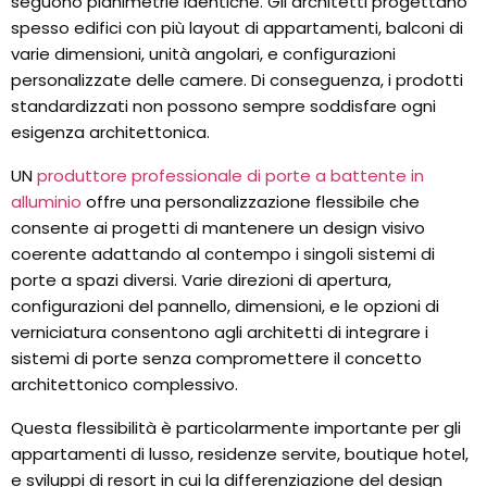
seguono planimetrie identiche. Gli architetti progettano
spesso edifici con più layout di appartamenti, balconi di
varie dimensioni, unità angolari, e configurazioni
personalizzate delle camere. Di conseguenza, i prodotti
standardizzati non possono sempre soddisfare ogni
esigenza architettonica.
UN
produttore professionale di porte a battente in
alluminio
offre una personalizzazione flessibile che
consente ai progetti di mantenere un design visivo
coerente adattando al contempo i singoli sistemi di
porte a spazi diversi. Varie direzioni di apertura,
configurazioni del pannello, dimensioni, e le opzioni di
verniciatura consentono agli architetti di integrare i
sistemi di porte senza compromettere il concetto
architettonico complessivo.
Questa flessibilità è particolarmente importante per gli
appartamenti di lusso, residenze servite, boutique hotel,
e sviluppi di resort in cui la differenziazione del design