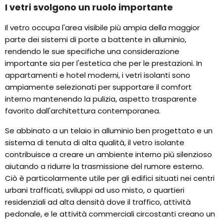
I vetri svolgono un ruolo importante
Il vetro occupa l'area visibile più ampia della maggior
parte dei sistemi di porte a battente in alluminio,
rendendo le sue specifiche una considerazione
importante sia per l'estetica che per le prestazioni. In
appartamenti e hotel moderni, i vetri isolanti sono
ampiamente selezionati per supportare il comfort
interno mantenendo la pulizia, aspetto trasparente
favorito dall'architettura contemporanea.
Se abbinato a un telaio in alluminio ben progettato e un
sistema di tenuta di alta qualità, il vetro isolante
contribuisce a creare un ambiente interno più silenzioso
aiutando a ridurre la trasmissione del rumore esterno.
Ciò è particolarmente utile per gli edifici situati nei centri
urbani trafficati, sviluppi ad uso misto, o quartieri
residenziali ad alta densità dove il traffico, attività
pedonale, e le attività commerciali circostanti creano un