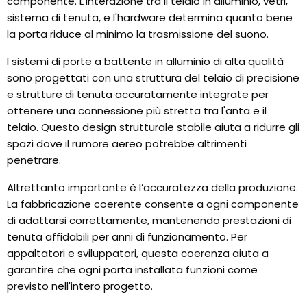
componente. L'interazione tra il telaio in alluminio, vetri,
sistema di tenuta, e l'hardware determina quanto bene
la porta riduce al minimo la trasmissione del suono.
I sistemi di porte a battente in alluminio di alta qualità
sono progettati con una struttura del telaio di precisione
e strutture di tenuta accuratamente integrate per
ottenere una connessione più stretta tra l'anta e il
telaio. Questo design strutturale stabile aiuta a ridurre gli
spazi dove il rumore aereo potrebbe altrimenti
penetrare.
Altrettanto importante è l’accuratezza della produzione.
La fabbricazione coerente consente a ogni componente
di adattarsi correttamente, mantenendo prestazioni di
tenuta affidabili per anni di funzionamento. Per
appaltatori e sviluppatori, questa coerenza aiuta a
garantire che ogni porta installata funzioni come
previsto nell'intero progetto.