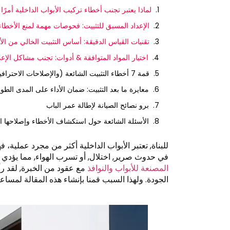
لماذا يعتبر تجنب أخطاء تركيب الأبواب الداخلية أمرًا 
الإعداد المسبق للتثبيت: فحوصات مهمة لمنع الأخطاء
تقنيات القياس الدقيقة: أساس التثبيت الخالي من ال
اختيار المواد المتوافقة & أدوات: تجنب مشاكل الإعد
قمة 7 أخطاء التثبيت الشائعة (والإصلاحات الاحترافية)
معايرة ما بعد التثبيت: ضمان الأداء على المدى الطو
برو نصائح الصيانة لإطالة عمر الباب
الأسئلة الشائعة حول استكشاف الأخطاء وإصلاحها ا
للبناة, تعتبر الأبواب الداخلية أكثر من مجرد عملية
في حدوث صرير, اختلال, أو تسرب الهواء, مما يؤدي 
المصنعة للأبواب والنوافذ
مع عقود من الخبرة, لقد رأ
الجودة. ولهذا السبب قمنا بإنشاء هذه المقالة لمساعدت