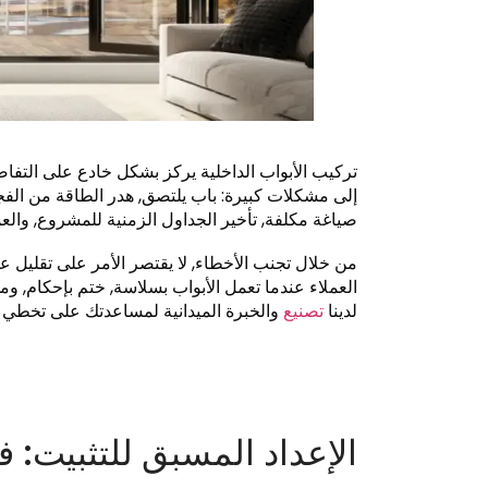
تركيب الأبواب الداخلية يركز بشكل خادع على التف
إلى مشكلات كبيرة: باب يلتصق, هدر الطاقة من الفجو
صياغة مكلفة, تأخير الجداول الزمنية للمشروع, والعم
من خلال تجنب الأخطاء, لا يقتصر الأمر على تقليل ع
العملاء عندما تعمل الأبواب بسلاسة, ختم بإحكام, وم
لدينا
تصنيع
والخبرة الميدانية لمساعدتك على تخطي ال
الإعداد المسبق للتثبيت: 