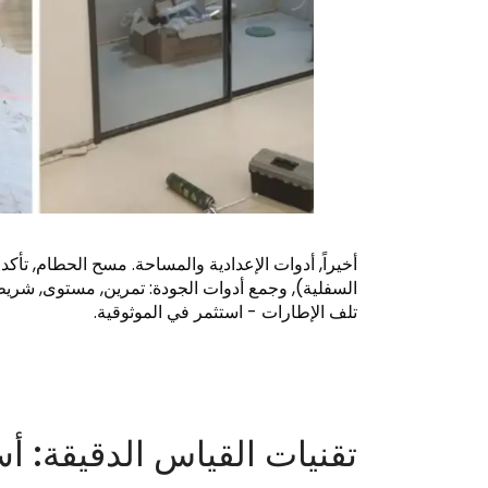
أخيراً, أدوات الإعدادية والمساحة. مسح الحطام, تأك
السفلية), وجمع أدوات الجودة: تمرين, مستوى, شريط 
تلف الإطارات - استثمر في الموثوقية.
تقنيات القياس الدقيقة: أ