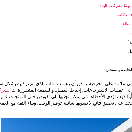
مهمًا لشركات البناء
 المكلفة
أخطاء
اد
يل
لخاصة بالمنشئ
، فهي علامة على الحرفية. يمكن أن يتسبب الباب الذي تم تركيبه بشكل 
إلى عمليات الاسترجاعات, إحباط العميل, والسمعة المتضررة. ك
الشرك
ينا كيف تؤدي الأخطاء التي يمكن تجنبها إلى تقويض حتى المنتجات عالي
ك على تحقيق نتائج لا تشوبها شائبة, توفير الوقت, وبناء الثقة مع العملا