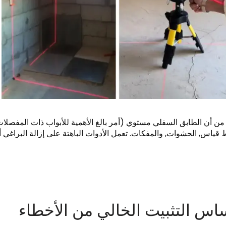
د من أن الطابق السفلي مستوي (أمر بالغ الأهمية للأبواب ذات المفصلا
قياس, الحشوات, والمفكات. تعمل الأدوات الباهتة على إزالة البراغي أ
ساس التثبيت الخالي من الأخطاء