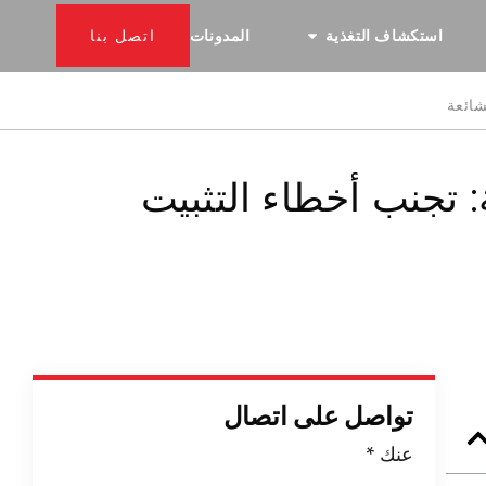
استكشاف التغذية
المدونات
اتصل بنا
شائعة
ة: تجنب أخطاء التثبيت
تواصل على اتصال
عنك
*