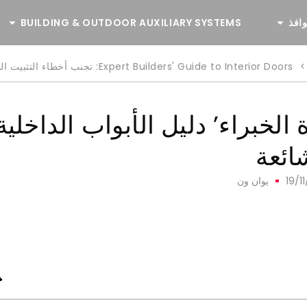
وافذ
BUILDING & OUTDOOR AUXILIARY SYSTEMS
>
Expert Builders' Guide to Interior Doors
: تجنب أخطاء التثبيت ال
ة الخبراء’ دليل الأبواب الداخلي
ائعة
19/1
يوان ون