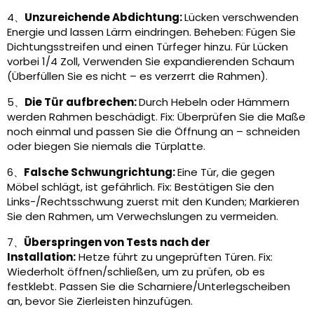
4、
Unzureichende Abdichtung:
Lücken verschwenden
Energie und lassen Lärm eindringen. Beheben: Fügen Sie
Dichtungsstreifen und einen Türfeger hinzu. Für Lücken
vorbei 1/4 Zoll, Verwenden Sie expandierenden Schaum
(Überfüllen Sie es nicht – es verzerrt die Rahmen).
5、
Die Tür aufbrechen:
Durch Hebeln oder Hämmern
werden Rahmen beschädigt. Fix: Überprüfen Sie die Maße
noch einmal und passen Sie die Öffnung an – schneiden
oder biegen Sie niemals die Türplatte.
6、
Falsche Schwungrichtung:
Eine Tür, die gegen
Möbel schlägt, ist gefährlich. Fix: Bestätigen Sie den
Links-/Rechtsschwung zuerst mit den Kunden; Markieren
Sie den Rahmen, um Verwechslungen zu vermeiden.
7、
Überspringen von Tests nach der
Installation:
Hetze führt zu ungeprüften Türen. Fix:
Wiederholt öffnen/schließen, um zu prüfen, ob es
festklebt. Passen Sie die Scharniere/Unterlegscheiben
an, bevor Sie Zierleisten hinzufügen.