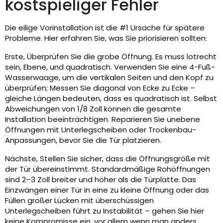
kostspieliger Fehler
Die eilige Vorinstallation ist die #1 Ursache für spätere
Probleme. Hier erfahren Sie, was Sie priorisieren sollten:
Erste, Überprüfen Sie die grobe Öffnung. Es muss lotrecht
sein, Ebene, und quadratisch. Verwenden Sie eine 4-Fuß-
Wasserwaage, um die vertikalen Seiten und den Kopf zu
überprüfen; Messen Sie diagonal von Ecke zu Ecke –
gleiche Längen bedeuten, dass es quadratisch ist. Selbst
Abweichungen von 1/8 Zoll können die gesamte
Installation beeinträchtigen. Reparieren Sie unebene
Öffnungen mit Unterlegscheiben oder Trockenbau-
Anpassungen, bevor Sie die Tür platzieren.
Nächste, Stellen Sie sicher, dass die Öffnungsgröße mit
der Tür übereinstimmt. Standardmäßige Rohöffnungen
sind 2–3 Zoll breiter und höher als die Türplatte. Das
Einzwängen einer Tür in eine zu kleine Öffnung oder das
Füllen großer Lücken mit überschüssigen
Unterlegscheiben führt zu Instabilität – gehen Sie hier
keine Kompromisse ein, vor allem wenn man anders