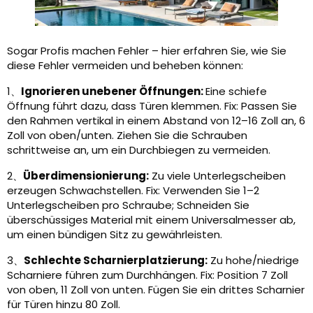
Sogar Profis machen Fehler – hier erfahren Sie, wie Sie
diese Fehler vermeiden und beheben können:
1、
Ignorieren unebener Öffnungen:
Eine schiefe
Öffnung führt dazu, dass Türen klemmen. Fix: Passen Sie
den Rahmen vertikal in einem Abstand von 12–16 Zoll an, 6
Zoll von oben/unten. Ziehen Sie die Schrauben
schrittweise an, um ein Durchbiegen zu vermeiden.
2、
Überdimensionierung:
Zu viele Unterlegscheiben
erzeugen Schwachstellen. Fix: Verwenden Sie 1–2
Unterlegscheiben pro Schraube; Schneiden Sie
überschüssiges Material mit einem Universalmesser ab,
um einen bündigen Sitz zu gewährleisten.
3、
Schlechte Scharnierplatzierung:
Zu hohe/niedrige
Scharniere führen zum Durchhängen. Fix: Position 7 Zoll
von oben, 11 Zoll von unten. Fügen Sie ein drittes Scharnier
für Türen hinzu 80 Zoll.