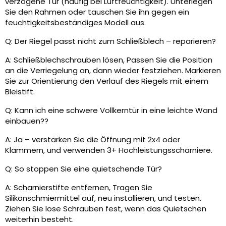
verzogene Tür (häufig bei Luftfeuchtigkeit). Unterlegen
Sie den Rahmen oder tauschen Sie ihn gegen ein
feuchtigkeitsbeständiges Modell aus.
Q: Der Riegel passt nicht zum Schließblech – reparieren?
A: Schließblechschrauben lösen, Passen Sie die Position
an die Verriegelung an, dann wieder festziehen. Markieren
Sie zur Orientierung den Verlauf des Riegels mit einem
Bleistift.
Q: Kann ich eine schwere Vollkerntür in eine leichte Wand
einbauen??
A: Ja – verstärken Sie die Öffnung mit 2x4 oder
Klammern, und verwenden 3+ Hochleistungsscharniere.
Q: So stoppen Sie eine quietschende Tür?
A: Scharnierstifte entfernen, Tragen Sie
Silikonschmiermittel auf, neu installieren, und testen.
Ziehen Sie lose Schrauben fest, wenn das Quietschen
weiterhin besteht.