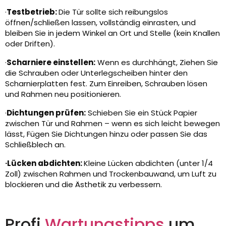
·
Testbetrieb:
Die Tür sollte sich reibungslos
öffnen/schließen lassen, vollständig einrasten, und
bleiben Sie in jedem Winkel an Ort und Stelle (kein Knallen
oder Driften).
·
Scharniere einstellen:
Wenn es durchhängt, Ziehen Sie
die Schrauben oder Unterlegscheiben hinter den
Scharnierplatten fest. Zum Einreiben, Schrauben lösen
und Rahmen neu positionieren.
·
Dichtungen prüfen:
Schieben Sie ein Stück Papier
zwischen Tür und Rahmen – wenn es sich leicht bewegen
lässt, Fügen Sie Dichtungen hinzu oder passen Sie das
Schließblech an.
·Lücken abdichten:
Kleine Lücken abdichten (unter 1/4
Zoll) zwischen Rahmen und Trockenbauwand, um Luft zu
blockieren und die Ästhetik zu verbessern.
Profi
Wartungstipps
um