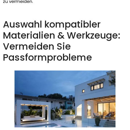
zu vermeiden.
Auswahl kompatibler
Materialien & Werkzeuge:
Vermeiden Sie
Passformprobleme