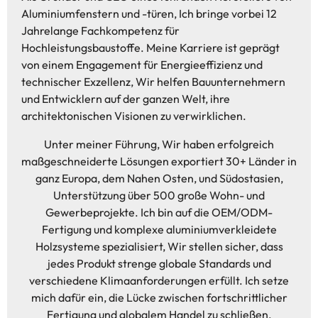
Aluminiumfenstern und -türen, Ich bringe vorbei 12
Jahrelange Fachkompetenz für
Hochleistungsbaustoffe. Meine Karriere ist geprägt
von einem Engagement für Energieeffizienz und
technischer Exzellenz, Wir helfen Bauunternehmern
und Entwicklern auf der ganzen Welt, ihre
architektonischen Visionen zu verwirklichen.
Unter meiner Führung, Wir haben erfolgreich
maßgeschneiderte Lösungen exportiert 30+ Länder in
ganz Europa, dem Nahen Osten, und Südostasien,
Unterstützung über 500 große Wohn- und
Gewerbeprojekte. Ich bin auf die OEM/ODM-
Fertigung und komplexe aluminiumverkleidete
Holzsysteme spezialisiert, Wir stellen sicher, dass
jedes Produkt strenge globale Standards und
verschiedene Klimaanforderungen erfüllt. Ich setze
mich dafür ein, die Lücke zwischen fortschrittlicher
Fertigung und globalem Handel zu schließen,