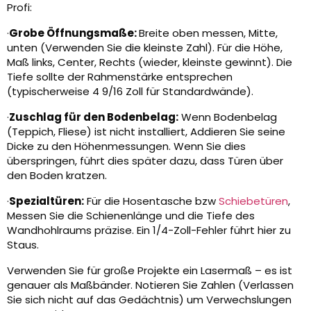
Profi:
·
Grobe Öffnungsmaße:
Breite oben messen, Mitte,
unten (Verwenden Sie die kleinste Zahl). Für die Höhe,
Maß links, Center, Rechts (wieder, kleinste gewinnt). Die
Tiefe sollte der Rahmenstärke entsprechen
(typischerweise 4 9/16 Zoll für Standardwände).
·
Zuschlag für den Bodenbelag:
Wenn Bodenbelag
(Teppich, Fliese) ist nicht installiert, Addieren Sie seine
Dicke zu den Höhenmessungen. Wenn Sie dies
überspringen, führt dies später dazu, dass Türen über
den Boden kratzen.
·
Spezialtüren:
Für die Hosentasche bzw
Schiebetüren
,
Messen Sie die Schienenlänge und die Tiefe des
Wandhohlraums präzise. Ein 1/4-Zoll-Fehler führt hier zu
Staus.
Verwenden Sie für große Projekte ein Lasermaß – es ist
genauer als Maßbänder. Notieren Sie Zahlen (Verlassen
Sie sich nicht auf das Gedächtnis) um Verwechslungen