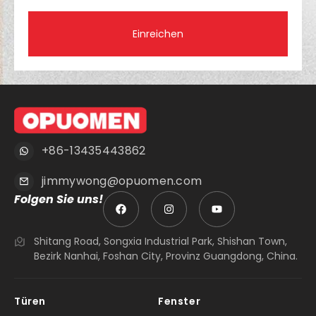
Einreichen
+86-13435443862
jimmywong@opuomen.com
Folgen Sie uns!
Shitang Road, Songxia Industrial Park, Shishan Town,
Bezirk Nanhai, Foshan City, Provinz Guangdong, China.