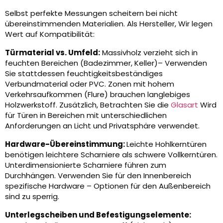
Selbst perfekte Messungen scheitern bei nicht
übereinstimmenden Materialien. Als Hersteller, Wir legen
Wert auf Kompatibilität:
Türmaterial vs. Umfeld:
Massivholz verzieht sich in
feuchten Bereichen (Badezimmer, Keller)– Verwenden
Sie stattdessen feuchtigkeitsbeständiges
Verbundmaterial oder PVC. Zonen mit hohem
Verkehrsaufkommen (Flure) brauchen langlebiges
Holzwerkstoff. Zusätzlich, Betrachten Sie die
Glasart
Wird
für Türen in Bereichen mit unterschiedlichen
Anforderungen an Licht und Privatsphäre verwendet.
Hardware-Übereinstimmung:
Leichte Hohlkerntüren
benötigen leichtere Scharniere als schwere Vollkerntüren.
Unterdimensionierte Scharniere führen zum
Durchhängen. Verwenden Sie für den Innenbereich
spezifische Hardware – Optionen für den Außenbereich
sind zu sperrig.
Unterlegscheiben und Befestigungselemente: