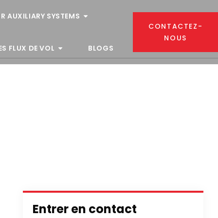
R AUXILIARY SYSTEMS
CONTACTEZ-
NOUS
ES FLUX DE VOL
BLOGS
Entrer en contact