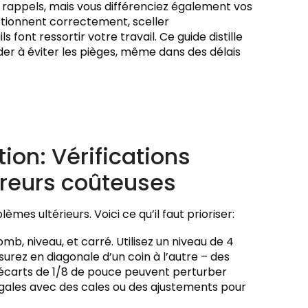
s rappels, mais vous différenciez également vos
ctionnent correctement, sceller
 font ressortir votre travail. Ce guide distille
der à éviter les pièges, même dans des délais
tion: Vérifications
erreurs coûteuses
mes ultérieurs. Voici ce qu’il faut prioriser:
omb, niveau, et carré. Utilisez un niveau de 4
esurez en diagonale d’un coin à l’autre – des
 écarts de 1/8 de pouce peuvent perturber
négales avec des cales ou des ajustements pour