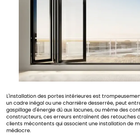
L'installation des portes intérieures est trompeusemen
un cadre inégal ou une charnière desserrée, peut entra
gaspillage d'énergie dû aux lacunes, ou même des contr
constructeurs, ces erreurs entraînent des retouches co
clients mécontents qui associent une installation de m
médiocre.