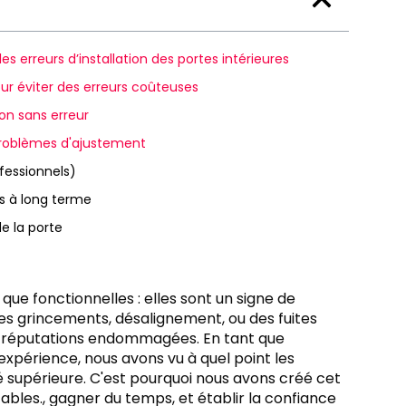
es erreurs d’installation des portes intérieures
pour éviter des erreurs coûteuses
on sans erreur
 problèmes d'ajustement
ofessionnels)
s à long terme
de la porte
 que fonctionnelles : elles sont un signe de
des grincements, désalignement, ou des fuites
, et réputations endommagées. En tant que
xpérience, nous avons vu à quel point les
é supérieure. C'est pourquoi nous avons créé cet
cables., gagner du temps, et établir la confiance