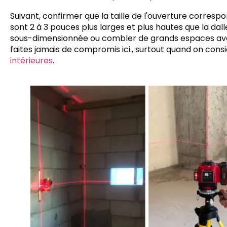
Suivant, confirmer que la taille de l'ouverture corresp
sont 2 à 3 pouces plus larges et plus hautes que la da
sous-dimensionnée ou combler de grands espaces avec d
faites jamais de compromis ici., surtout quand on cons
intérieures
.