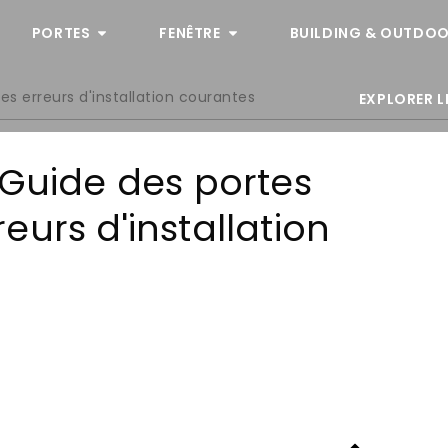
PORTES
FENÊTRE
BUILDING & OUTDOO
 les erreurs d'installation courantes
EXPLORER L
 Guide des portes
rreurs d'installation