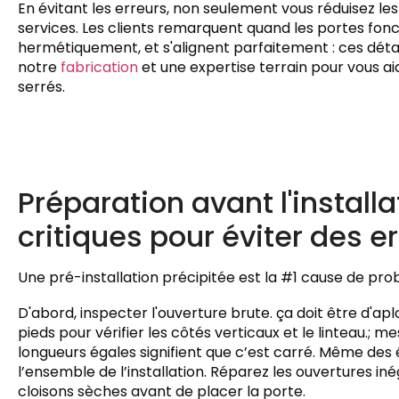
En évitant les erreurs, non seulement vous réduisez le
services. Les clients remarquent quand les portes fon
hermétiquement, et s'alignent parfaitement : ces détails
notre
fabrication
et une expertise terrain pour vous ai
serrés.
Préparation avant l'installa
critiques pour éviter des 
Une pré-installation précipitée est la #1 cause de problè
D'abord, inspecter l'ouverture brute. ça doit être d'apl
pieds pour vérifier les côtés verticaux et le linteau.; m
longueurs égales signifient que c’est carré. Même des
l’ensemble de l’installation. Réparez les ouvertures i
cloisons sèches avant de placer la porte.