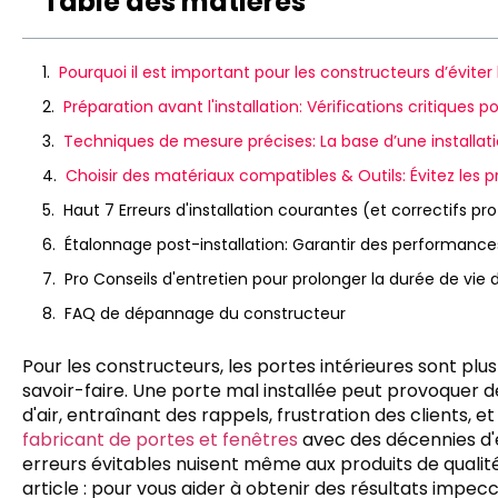
Table des matières
Pourquoi il est important pour les constructeurs d’éviter l
Préparation avant l'installation: Vérifications critiques 
Techniques de mesure précises: La base d’une installati
Choisir des matériaux compatibles & Outils: Évitez les
Haut 7 Erreurs d'installation courantes (et correctifs pr
Étalonnage post-installation: Garantir des performance
Pro Conseils d'entretien pour prolonger la durée de vie 
FAQ de dépannage du constructeur
Pour les constructeurs, les portes intérieures sont plus
savoir-faire. Une porte mal installée peut provoquer 
d'air, entraînant des rappels, frustration des clients
fabricant de portes et fenêtres
avec des décennies d'e
erreurs évitables nuisent même aux produits de qualit
article : pour vous aider à obtenir des résultats impec