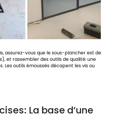
ris, assurez-vous que le sous-plancher est de
s), et rassembler des outils de qualité: une
s. Les outils émoussés décapent les vis ou
ises: La base d’une