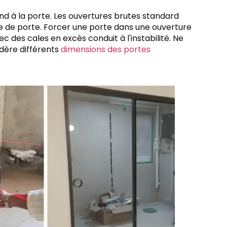
ond à la porte. Les ouvertures brutes standard
lle de porte. Forcer une porte dans une ouverture
es cales en excès conduit à l'instabilité. Ne
idère différents
dimensions des portes