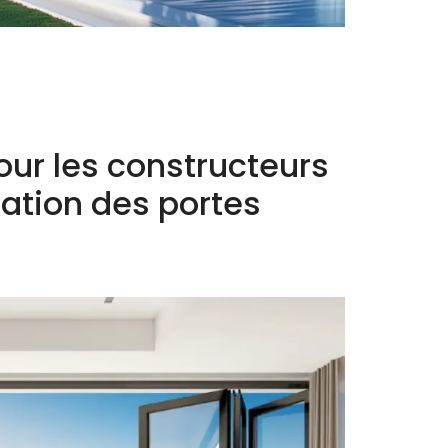
our les constructeurs
llation des portes