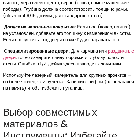
высоте, мера влево, центр, верно (снова, самые маленькие
победы). Глубина должна соответствовать толщине рамы.
(обычно 4 9/16 дюймы для стандартных стен).
·
Допуск на напольное покрытие:
Если пол (ковер, плитка)
не установлен, добавьте его толщину к измерениям высоты.
Если пропустить это, двери позже будут царапать пол..
·
Специализированные двери:
Для кармана или
раздвижные
двери
, точно измерить длину дорожки и глубину полости
стены. Ошибка в 1/4 дюйма здесь приводит к замятиям..
Используйте лазерный измеритель для крупных проектов —
он более точен, чем рулетка.. Запишите цифры (не полагайся
на память) чтобы избежать путаницы.
Выбор совместимых
материалов &
Инструменты: Избегайте