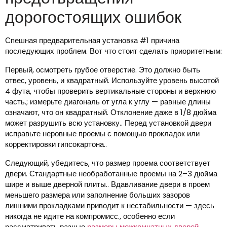
дорогостоящих ошибок
Спешная предварительная установка #1 причина
последующих проблем. Вот что стоит сделать приоритетным:
Первый, осмотреть грубое отверстие. Это должно быть
отвес, уровень, и квадратный. Используйте уровень высотой
4 фута, чтобы проверить вертикальные стороны и верхнюю
часть.; измерьте диагональ от угла к углу — равные длины
означают, что он квадратный. Отклонение даже в 1/8 дюйма
может разрушить всю установку.. Перед установкой двери
исправьте неровные проемы с помощью прокладок или
корректировки гипсокартона..
Следующий, убедитесь, что размер проема соответствует
двери. Стандартные необработанные проемы на 2–3 дюйма
шире и выше дверной плиты.. Вдавливание двери в проем
меньшего размера или заполнение больших зазоров
лишними прокладками приводит к нестабильности — здесь
никогда не идите на компромисс., особенно если
рассматривать разные
размеры межкомнатных дверей
.