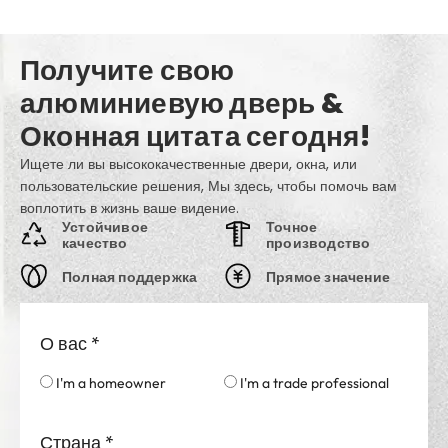
Получите свою
алюминиевую дверь &
Оконная цитата сегодня!
Ищете ли вы высококачественные двери, окна, или
пользовательские решения, Мы здесь, чтобы помочь вам
воплотить в жизнь ваше видение.
Устойчивое
Точное
качество
производство
Полная поддержка
Прямое значение
О вас
*
I'm a homeowner
I'm a trade professional
Страна
*