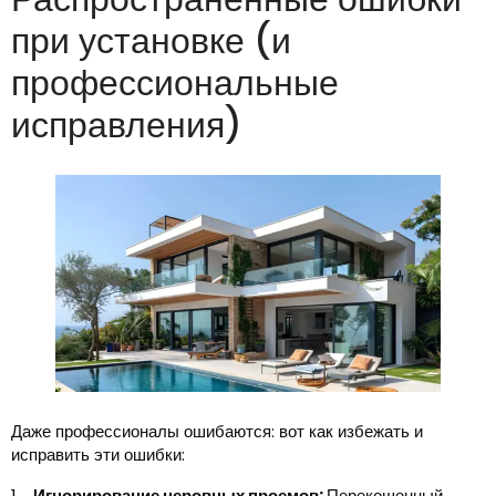
при установке (и
профессиональные
исправления)
Даже профессионалы ошибаются: вот как избежать и
исправить эти ошибки:
1、
Игнорирование неровных проемов:
Перекошенный