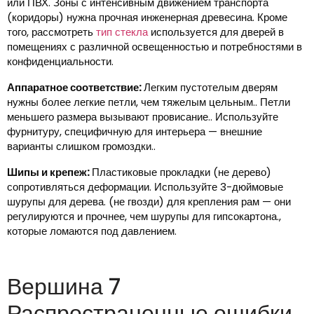
или ПВХ. Зоны с интенсивным движением транспорта
(коридоры) нужна прочная инженерная древесина. Кроме
того, рассмотреть
тип стекла
используется для дверей в
помещениях с различной освещенностью и потребностями в
конфиденциальности.
Аппаратное соответствие:
Легким пустотелым дверям
нужны более легкие петли, чем тяжелым цельным.. Петли
меньшего размера вызывают провисание.. Используйте
фурнитуру, специфичную для интерьера — внешние
варианты слишком громоздки..
Шипы и крепеж:
Пластиковые прокладки (не дерево)
сопротивляться деформации. Используйте 3-дюймовые
шурупы для дерева. (не гвозди) для крепления рам — они
регулируются и прочнее, чем шурупы для гипсокартона.,
которые ломаются под давлением.
Вершина 7
Распространенные ошибки