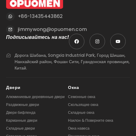
+86-13435443862
jimmywong@opuomen.com
Подписывайтесь на нас!
Дорога Шабана, Songxia Industrial Park, Город Шишан,
Нанхайский район, Фошан Сити, Гуандонская провинция,
Китай.
Двери
Окна
Алюминиевые деревянные двери
Семонные окна
Раздвижные двери
Скользящие окна
Двери бифленда
Складные окна
Карманные двери
Наклон & Поверните окна
Складные двери
Окна навеса
Стволовые двери
Панорамные окна