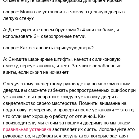
Отметьте путь защелки карандашом для ориентировки..
вопрос: Можно ли установить тяжелую цельную дверь в
легкую стену?
А: Да — укрепите проем брусками 2х4 или скобами., и
использовать 3+ сверхпрочные петли.
вопрос: Как остановить скрипучую дверь?
А: Снимите шарнирные штифты, нанести силиконовую
смазку, переустановить, и тест. Затяните ослабленные
винты, если скрип не исчезнет..
Следуя этому экспертному руководству по межкомнатным
дверям, вы сможете избежать распространенных ошибок при
установке., вы превратите каждую установку двери в
свидетельство своего мастерства. Помнить: внимание на
подготовку, измерения, и проверки после установки — это то,
что отличает хорошую работу от отличной.. Как
производители, мы стоим за нашими дверями, но мы знаем
правильная установка
заставляет их сиять. Используйте это
руководство, и добиваться результатов, которые заставят