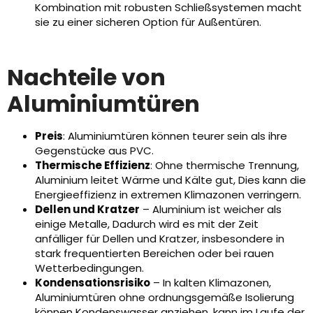
Kombination mit robusten Schließsystemen macht
sie zu einer sicheren Option für Außentüren.
Nachteile von
Aluminiumtüren
Preis
: Aluminiumtüren können teurer sein als ihre
Gegenstücke aus PVC.
Thermische Effizienz
: Ohne thermische Trennung,
Aluminium leitet Wärme und Kälte gut, Dies kann die
Energieeffizienz in extremen Klimazonen verringern.
Dellen und Kratzer
– Aluminium ist weicher als
einige Metalle, Dadurch wird es mit der Zeit
anfälliger für Dellen und Kratzer, insbesondere in
stark frequentierten Bereichen oder bei rauen
Wetterbedingungen.
Kondensationsrisiko
– In kalten Klimazonen,
Aluminiumtüren ohne ordnungsgemäße Isolierung
können Kondenswasser anziehen, kann im Laufe der