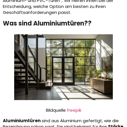
Aluminium- und PVC-Türen，Wir helfen Ihnen bei der
Entscheidung, welche Option am besten zu Ihren
Geschäftsanforderungen passt.
Was sind Aluminiumtüren??
Bildquelle
freepik
Aluminiumtüren
sind aus Aluminium gefertigt, wie die
Bezeichnung schon sagt. Sie sind bekannt für ihre
Stärke