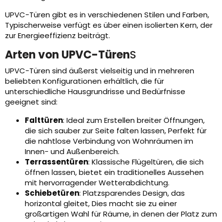
UPVC-Türen gibt es in verschiedenen Stilen und Farben,
Typischerweise verfügt es über einen isolierten Kern, der
zur Energieeffizienz beiträgt.
Arten von UPVC-Türen
S
UPVC-Türen sind äußerst vielseitig und in mehreren
beliebten Konfigurationen erhältlich, die für
unterschiedliche Hausgrundrisse und Bedürfnisse
geeignet sind:
Falttüren
: Ideal zum Erstellen breiter Öffnungen,
die sich sauber zur Seite falten lassen, Perfekt für
die nahtlose Verbindung von Wohnräumen im
Innen- und Außenbereich.
Terrassentüren
: Klassische Flügeltüren, die sich
öffnen lassen, bietet ein traditionelles Aussehen
mit hervorragender Wetterabdichtung.
Schiebetüren
: Platzsparendes Design, das
horizontal gleitet, Dies macht sie zu einer
großartigen Wahl für Räume, in denen der Platz zum