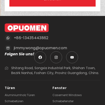
Einreichen
+86-13435443862
jimmywong@opuomen.com
Folgen Sie uns!
Shitang Road, Songxia Industrial Park, Shishan Town,
Bezirk Nanhai, Foshan City, Provinz Guangdong, China.
Türen
Fenster
Aluminiumholz Türen
Casement Windows