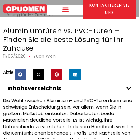
Heim
>
KONTAKTIEREN SIE
Aluminiumtüren vs. PVC-Türen – Finden Sie die beste
UNS
Lösung für Ihr Zuhause
Aluminiumtüren vs. PVC-Türen –
Finden Sie die beste Lösung für Ihr
Zuhause
11/05/2026
Yuan Wen
Aktie:
Inhaltsverzeichnis
Die Wahl zwischen Aluminium- und PVC-Türen kann eine
schwierige Entscheidung sein, vor allem, wenn Sie in
großem Maßstab einkaufen. Dabei bieten beide
Materialien deutliche Vorteile, Es ist wichtig, ihre
Unterschiede zu verstehen. In diesem Handbuch werden
die Kernfunktionen behandelt, Profis, und Nachteile von