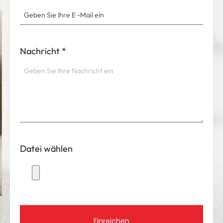
Ihre E -Mail
*
Nachricht
*
Datei wählen