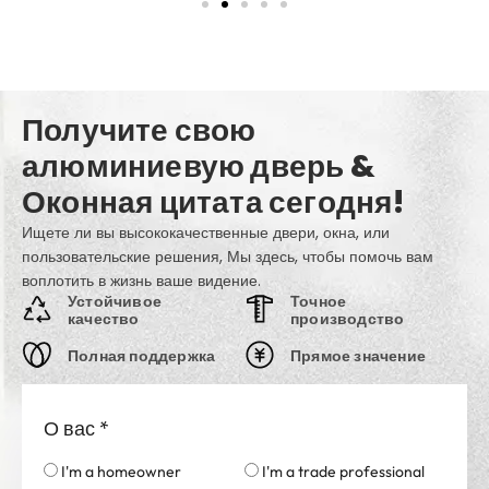
Получите свою
алюминиевую дверь &
Оконная цитата сегодня!
Ищете ли вы высококачественные двери, окна, или
пользовательские решения, Мы здесь, чтобы помочь вам
воплотить в жизнь ваше видение.
Устойчивое
Точное
качество
производство
Полная поддержка
Прямое значение
О вас
*
I'm a homeowner
I'm a trade professional