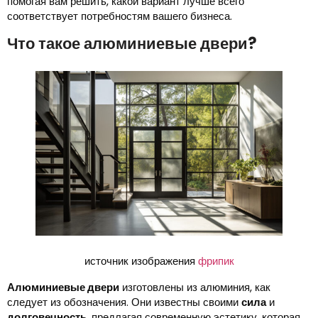
помогая вам решить, какой вариант лучше всего
соответствует потребностям вашего бизнеса.
Что такое алюминиевые двери?
источник изображения
фрипик
Алюминиевые двери
изготовлены из алюминия, как
следует из обозначения. Они известны своими
сила
и
долговечность
, предлагая современную эстетику, которая