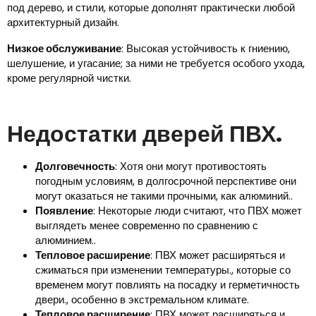
под дерево, и стили, которые дополнят практически любой
архитектурный дизайн.
Низкое обслуживание
: Высокая устойчивость к гниению,
шелушение, и угасание; за ними не требуется особого ухода,
кроме регулярной чистки.
Недостатки дверей ПВХ.
Долговечность
: Хотя они могут противостоять
погодным условиям, в долгосрочной перспективе они
могут оказаться не такими прочными, как алюминий..
Появление
: Некоторые люди считают, что ПВХ может
выглядеть менее современно по сравнению с
алюминием..
Тепловое расширение
: ПВХ может расширяться и
сжиматься при изменении температуры., которые со
временем могут повлиять на посадку и герметичность
двери., особенно в экстремальном климате.
Тепловое расширение
: ПВХ может расширяться и