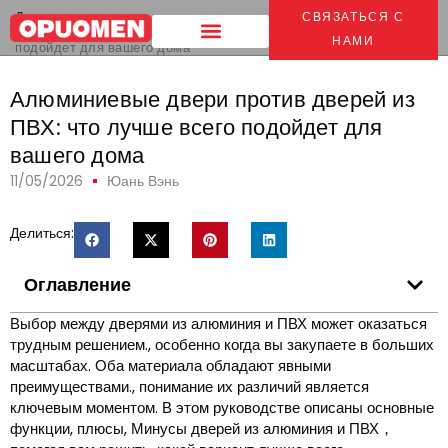
Дом
>
СВЯЗАТЬСЯ С
Алюминиевые двери против дверей из ПВХ: что лучше всего
НАМИ
подойдет для вашего дома
Алюминиевые двери против дверей из
ПВХ: что лучше всего подойдет для
вашего дома
11/05/2026
Юань Вэнь
Делиться:
Оглавление
Выбор между дверями из алюминия и ПВХ может оказаться
трудным решением., особенно когда вы закупаете в больших
масштабах. Оба материала обладают явными
преимуществами., понимание их различий является
ключевым моментом. В этом руководстве описаны основные
функции, плюсы, Минусы дверей из алюминия и ПВХ，