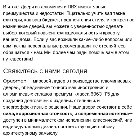
В итоге, Двери из алюминия и ПВХ имеют явные
преимущества и недостатки.. Тщательно учитывая такие
факторы, как ваш бюджет, предпочтения стиля, и конкретное
назначение дверей, вы можете с уверенностью сделать
выбор, который повысит функциональность и красоту
вашего дома.. Если у вас возникли какие-либо вопросы или
вам нужны персональные рекомендации, не стесняйтесь
обращаться к нам. Мы более чем рады помочь вам в этом
путешествии.!
Свяжитесь с нами сегодня
Opuomen — мировой лидер в производстве алюминиевых
дверей., объединение точного машиностроения и
алюминиевых сплавов премиум-класса 6063-T5 для
создания долговечных изделий., стильный, и
энергоэффективные решения. Наши двери сочетают в себе
сила, коррозионная стойкость
, и
современная эстетика
—
доступен в минималистском исполнении, классический, или
индивидуальный дизайн, соответствующий любому
архитектурному замыслу.