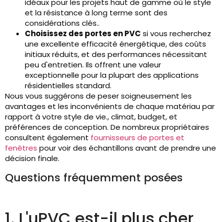
idéaux pour les projets haut de gamme où le style
et la résistance à long terme sont des
considérations clés..
Choisissez des portes en PVC
si vous recherchez
une excellente efficacité énergétique, des coûts
initiaux réduits, et des performances nécessitant
peu d'entretien. Ils offrent une valeur
exceptionnelle pour la plupart des applications
résidentielles standard.
Nous vous suggérons de peser soigneusement les
avantages et les inconvénients de chaque matériau par
rapport à votre style de vie., climat, budget, et
préférences de conception. De nombreux propriétaires
consultent également
fournisseurs de portes et
fenêtres
pour voir des échantillons avant de prendre une
décision finale.
Questions fréquemment posées
1. L'uPVC est-il plus cher