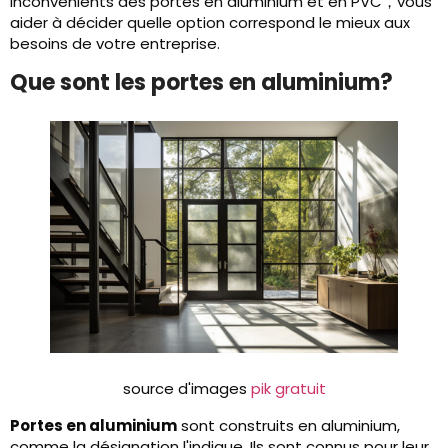
inconvénients des portes en aluminium et en PVC，vous
aider à décider quelle option correspond le mieux aux
besoins de votre entreprise.
Que sont les portes en aluminium?
source d'images
pik gratuit
Portes en aluminium
sont construits en aluminium,
comme la désignation l'indique. Ils sont connus pour leur