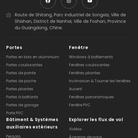
Route de Shitang, Parc industriel de Songxia, Ville de
Shishan, District de Nanhai, Ville de Foshan, Province
du Guangdong, Chine.
Portes
Fenêtre
Portes en bois en aluminium
Windows à battements
Portes coulissantes
Fenêtres coulissantes
Portes de pointe
Fenêtres pliantes
Portes de poche
Inclinaison & Tourner les fenêtres
Portes pliantes
Auvent
Portes à battants
Fenêtres panoramiques
Portes de garage
Fenêtre PVC
Porte PVC
Bâtiment & Systèmes
Explorer les flux de vol
auxiliaires extérieurs
Vidéos
Pergola
À propos de nous