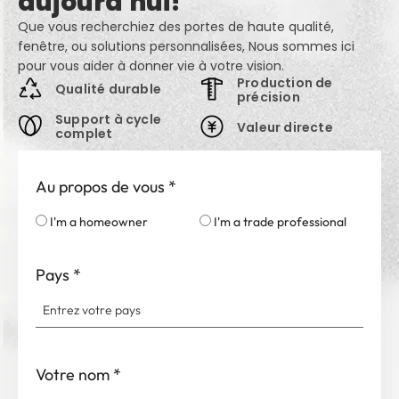
aujourd'hui!
Que vous recherchiez des portes de haute qualité,
fenêtre, ou solutions personnalisées, Nous sommes ici
pour vous aider à donner vie à votre vision.
Production de
Qualité durable
précision
Support à cycle
Valeur directe
complet
Au propos de vous
*
I'm a homeowner
I'm a trade professional
Pays
*
Votre nom
*