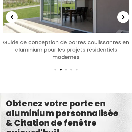
tes en
Choisir des portes en aluminium pour 
ls
chambres et les salons: Confort, Style
confidentialité
Obtenez votre porte en
aluminium personnalisée
& Citation de fenêtre