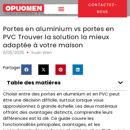
Maison
>
CONTACTEZ-
Portes en aluminium vs portes en PVC Trouver la solution la
NOUS
mieux adaptée à votre maison
Portes en aluminium vs portes en
PVC Trouver la solution la mieux
adaptée à votre maison
11/05/2026
Yuan Wen
Partager:
Table des matières
Choisir entre des portes en aluminium et en PVC peut
être une décision difficile, surtout lorsque vous
approvisionnez à grande échelle. Les deux matériaux
offrant des avantages distincts, comprendre leurs
différences est la clé. Ce guide couvre les
fonctionnalités principales, avantages, et les