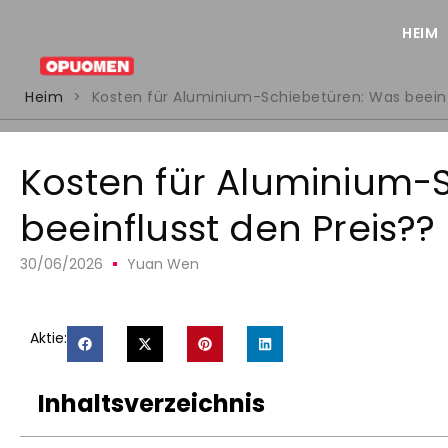
HEIM
Heim
>
Kosten für Aluminium-Schiebetüren: Was beeinf
Kosten für Aluminium-
beeinflusst den Preis??
30/06/2026
Yuan Wen
Aktie:
Inhaltsverzeichnis