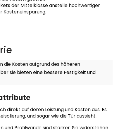
ts der Mittelklasse anstelle hochwertiger
ur Kosteneinsparung.
rie
 die Kosten aufgrund des höheren
er sie bieten eine bessere Festigkeit und
attribute
h direkt auf deren Leistung und Kosten aus. Es
eisolierung, und sogar wie die Tür aussieht.
n und Profilwände sind stärker. Sie widerstehen