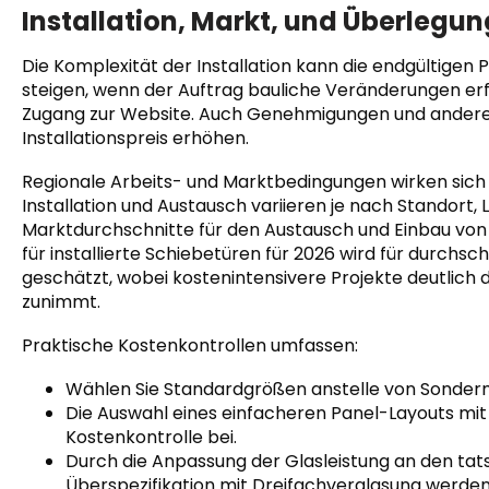
Installation, Markt, und Überle
Die Komplexität der Installation kann die endgültigen
steigen, wenn der Auftrag bauliche Veränderungen erf
Zugang zur Website. Auch Genehmigungen und andere
Installationspreis erhöhen.
Regionale Arbeits- und Marktbedingungen wirken sich 
Installation und Austausch variieren je nach Standort, 
Marktdurchschnitte für den Austausch und Einbau von 
für installierte Schiebetüren für 2026 wird für durchsch
geschätzt, wobei kostenintensivere Projekte deutlich
zunimmt.
Praktische Kostenkontrollen umfassen:
Wählen Sie Standardgrößen anstelle von Sonde
Die Auswahl eines einfacheren Panel-Layouts mit
Kostenkontrolle bei.
Durch die Anpassung der Glasleistung an den tat
Überspezifikation mit Dreifachverglasung werden