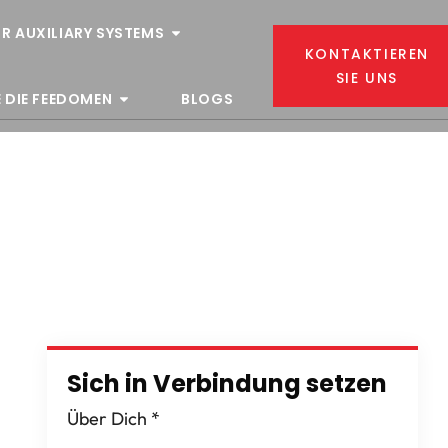
R AUXILIARY SYSTEMS
KONTAKTIEREN
SIE UNS
 DIE FEEDOMEN
BLOGS
Sich in Verbindung setzen
Über Dich
*