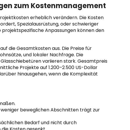
gungen zum Kostenmanagement
 Projektkosten erheblich verändern. Die Kosten
ordert, Spezialausrüstung, oder schwieriger
 projektspezifische Anpassungen können den
auf die Gesamtkosten aus. Die Preise für
Lohnsätze, und lokaler Nachfrage. Die
Glasschiebetüren variieren stark. Gesamtpreis
nittliche Projekte auf 1.200–2.500 US-Dollar
 darüber hinausgehen, wenn die Komplexität
rmaßen.
 weniger beweglichen Abschnitten trägt zur
sächlichen Bedarf und nicht durch
 die Kosten gesenkt.