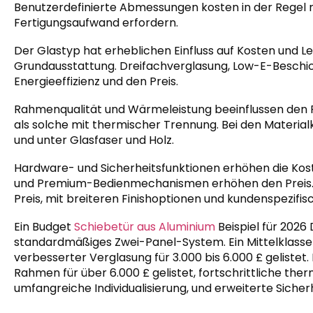
Benutzerdefinierte Abmessungen kosten in der Regel 
Fertigungsaufwand erfordern.
Der Glastyp hat erheblichen Einfluss auf Kosten und Le
Grundausstattung. Dreifachverglasung, Low-E-Beschic
Energieeffizienz und den Preis.
Rahmenqualität und Wärmeleistung beeinflussen den P
als solche mit thermischer Trennung. Bei den Material
und unter Glasfaser und Holz.
Hardware- und Sicherheitsfunktionen erhöhen die Koste
und Premium-Bedienmechanismen erhöhen den Preis. 
Preis, mit breiteren Finishoptionen und kundenspezifi
Ein Budget
Schiebetür aus Aluminium
Beispiel für 2026 D
standardmäßiges Zwei-Panel-System. Ein Mittelklasse-
verbesserter Verglasung für 3.000 bis 6.000 £ gelistet.
Rahmen für über 6.000 £ gelistet, fortschrittliche th
umfangreiche Individualisierung, und erweiterte Sicher