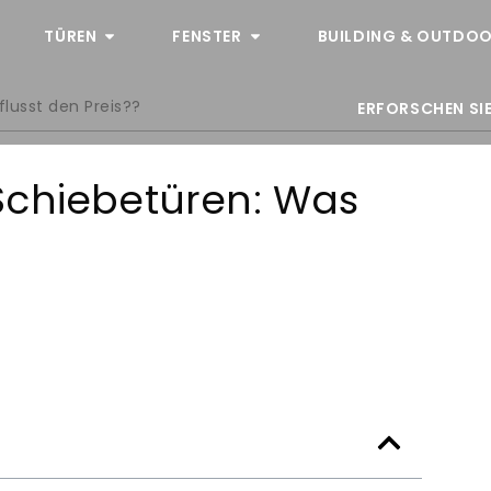
TÜREN
FENSTER
BUILDING & OUTDOO
lusst den Preis??
ERFORSCHEN SIE
Schiebetüren: Was