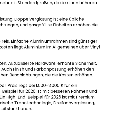
mehr als Standardgrößen, da sie einen höheren
istung. Doppelverglasung ist eine übliche
htungen, und gasgefüllte Einheiten erhöhen die
reis. Einfache Aluminiumrahmen sind günstiger
kosten liegt Aluminium im Allgemeinen über Vinyl
n. Aktualisierte Hardware, erhöhte Sicherheit,
Auch Finish und Farbanpassung erhöhen den
schen Beschichtungen, die die Kosten erhöhen.
er Preis liegt bei 1.500–3.000 £ für ein
Beispiel für 2026 ist mit besseren Rahmen und
 Ein High-End-Beispiel für 2026 ist mit Premium-
ermische Trenntechnologie, Dreifachverglasung,
heitsfunktionen.