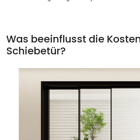
Was beeinflusst die Koste
Schiebetür?