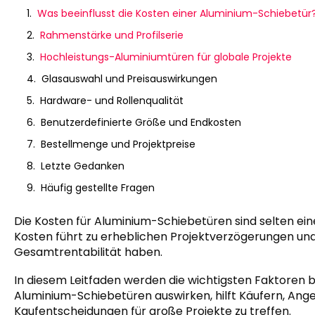
Was beeinflusst die Kosten einer Aluminium-Schiebetür
Rahmenstärke und Profilserie
Hochleistungs-Aluminiumtüren für globale Projekte
Glasauswahl und Preisauswirkungen
Hardware- und Rollenqualität
Benutzerdefinierte Größe und Endkosten
Bestellmenge und Projektpreise
Letzte Gedanken
Häufig gestellte Fragen
Die Kosten für Aluminium-Schiebetüren sind selten eine 
Kosten führt zu erheblichen Projektverzögerungen un
Gesamtrentabilität haben.
In diesem Leitfaden werden die wichtigsten Faktoren b
Aluminium-Schiebetüren auswirken, hilft Käufern, Ange
Kaufentscheidungen für große Projekte zu treffen.