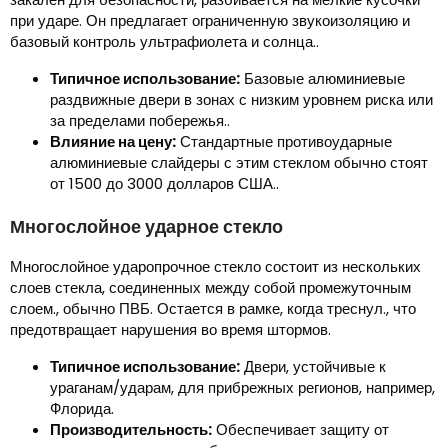
при ударе. Он предлагает ограниченную звукоизоляцию и
базовый контроль ультрафиолета и солнца..
Типичное использование:
Базовые алюминиевые
раздвижные двери в зонах с низким уровнем риска или
за пределами побережья..
Влияние на цену:
Стандартные противоударные
алюминиевые слайдеры с этим стеклом обычно стоят
от 1500 до 3000 долларов США..
Многослойное ударное стекло
Многослойное ударопрочное стекло состоит из нескольких
слоев стекла, соединенных между собой промежуточным
слоем., обычно ПВБ. Остается в рамке, когда треснул., что
предотвращает нарушения во время штормов.
Типичное использование:
Двери, устойчивые к
ураганам/ударам, для прибрежных регионов, например,
Флорида.
Производительность:
Обеспечивает защиту от