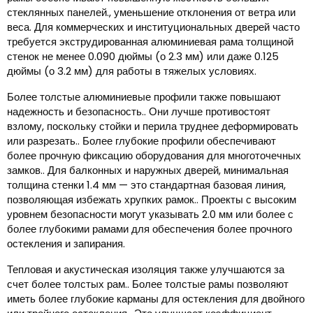
стеклянных панелей., уменьшение отклонения от ветра или
веса. Для коммерческих и институциональных дверей часто
требуется экструдированная алюминиевая рама толщиной
стенок не менее 0.090 дюймы (о 2.3 мм) или даже 0.125
дюймы (о 3.2 мм) для работы в тяжелых условиях.
Более толстые алюминиевые профили также повышают
надежность и безопасность.. Они лучше противостоят
взлому, поскольку стойки и перила труднее деформировать
или разрезать.. Более глубокие профили обеспечивают
более прочную фиксацию оборудования для многоточечных
замков.. Для балконных и наружных дверей, минимальная
толщина стенки 1.4 мм — это стандартная базовая линия,
позволяющая избежать хрупких рамок.. Проекты с высоким
уровнем безопасности могут указывать 2.0 мм или более с
более глубокими рамами для обеспечения более прочного
остекления и запирания.
Тепловая и акустическая изоляция также улучшаются за
счет более толстых рам.. Более толстые рамы позволяют
иметь более глубокие карманы для остекления для двойного