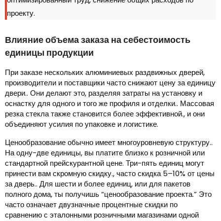
проекту.
Влияние объема заказа на себестоимость
единицы продукции
При заказе нескольких алюминиевых раздвижных дверей,
производители и поставщики часто снижают цену за единицу
двери.. Они делают это, разделяя затраты на установку и
оснастку для одного и того же профиля и отделки.. Массовая
резка стекла также становится более эффективной., и они
объединяют усилия по упаковке и логистике.
Ценообразование обычно имеет многоуровневую структуру..
На одну-две единицы, вы платите близко к розничной или
стандартной прейскурантной цене. Три-пять единиц могут
принести вам скромную скидку., часто скидка 5–10% от цены
за дверь.. Для шести и более единиц, или для пакетов
полного дома, ты получишь “ценообразование проекта.” Это
часто означает двузначные процентные скидки по
сравнению с эталонными розничными магазинами одной