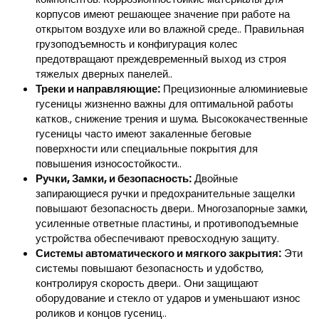
корпусов имеют решающее значение при работе на
открытом воздухе или во влажной среде.. Правильная
грузоподъемность и конфигурация колес
предотвращают преждевременный выход из строя
тяжелых дверных панелей..
Треки и направляющие:
Прецизионные алюминиевые
гусеницы жизненно важны для оптимальной работы
катков., снижение трения и шума. Высококачественные
гусеницы часто имеют закаленные беговые
поверхности или специальные покрытия для
повышения износостойкости..
Ручки, Замки, и безопасность:
Двойные
запирающиеся ручки и предохранительные защелки
повышают безопасность двери.. Многозапорные замки,
усиленные ответные пластины, и противоподъемные
устройства обеспечивают превосходную защиту.
Системы автоматического и мягкого закрытия:
Эти
системы повышают безопасность и удобство,
контролируя скорость двери.. Они защищают
оборудование и стекло от ударов и уменьшают износ
роликов и концов гусениц..