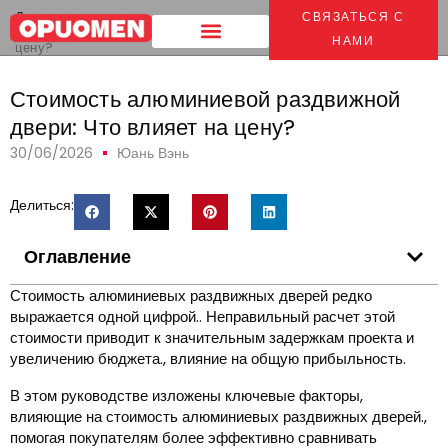
Дом
>
СВЯЗАТЬСЯ С
Стоимость алюминиевой раздвижной двери: Что влияет на
НАМИ
цену?
Стоимость алюминиевой раздвижной
двери: Что влияет на цену?
30/06/2026
Юань Вэнь
Делиться:
Оглавление
Стоимость алюминиевых раздвижных дверей редко
выражается одной цифрой.. Неправильный расчет этой
стоимости приводит к значительным задержкам проекта и
увеличению бюджета., влияние на общую прибыльность.
В этом руководстве изложены ключевые факторы,
влияющие на стоимость алюминиевых раздвижных дверей.,
помогая покупателям более эффективно сравнивать