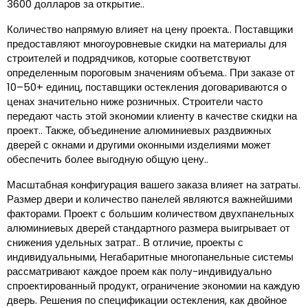
3600 долларов за открытие..
Количество напрямую влияет на цену проекта.. Поставщики
предоставляют многоуровневые скидки на материалы для
строителей и подрядчиков, которые соответствуют
определенным пороговым значениям объема.. При заказе от
10–50+ единиц, поставщики остекления договариваются о
ценах значительно ниже розничных. Строители часто
передают часть этой экономии клиенту в качестве скидки на
проект.. Также, объединение алюминиевых раздвижных
дверей с окнами и другими оконными изделиями может
обеспечить более выгодную общую цену..
Масштабная конфигурация вашего заказа влияет на затраты.
Размер двери и количество панелей являются важнейшими
факторами. Проект с большим количеством двухпанельных
алюминиевых дверей стандартного размера выигрывает от
снижения удельных затрат.. В отличие, проекты с
индивидуальными, Негабаритные многопанельные системы
рассматривают каждое проем как полу-индивидуально
спроектированный продукт, ограничение экономии на каждую
дверь. Решения по спецификации остекления, как двойное