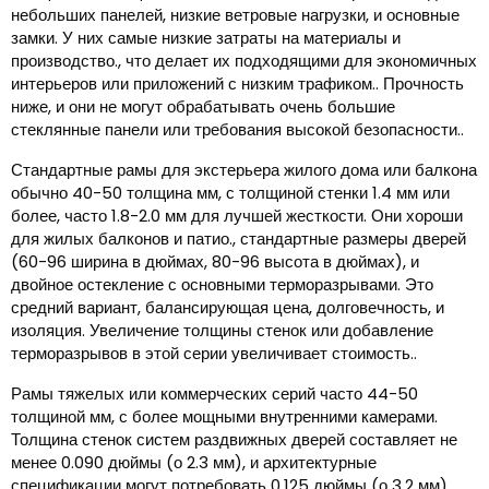
небольших панелей, низкие ветровые нагрузки, и основные
замки. У них самые низкие затраты на материалы и
производство., что делает их подходящими для экономичных
интерьеров или приложений с низким трафиком.. Прочность
ниже, и они не могут обрабатывать очень большие
стеклянные панели или требования высокой безопасности..
Стандартные рамы для экстерьера жилого дома или балкона
обычно 40-50 толщина мм, с толщиной стенки 1.4 мм или
более, часто 1.8-2.0 мм для лучшей жесткости. Они хороши
для жилых балконов и патио., стандартные размеры дверей
(60-96 ширина в дюймах, 80-96 высота в дюймах), и
двойное остекление с основными терморазрывами. Это
средний вариант, балансирующая цена, долговечность, и
изоляция. Увеличение толщины стенок или добавление
терморазрывов в этой серии увеличивает стоимость..
Рамы тяжелых или коммерческих серий часто 44-50
толщиной мм, с более мощными внутренними камерами.
Толщина стенок систем раздвижных дверей составляет не
менее 0.090 дюймы (о 2.3 мм), и архитектурные
спецификации могут потребовать 0.125 дюймы (о 3.2 мм).