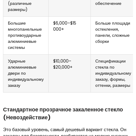
(различные
обеспечение
размеры)
Большие
$6,000–$15
Больше площади
многопанельные
000+
остекления,
противоударные
панели, сложные
алюминиевые
сборки
системы
Ударные
$10,000–
Спецификации
алюминиевые
$20,000+
стекла по
двери по
индивидуальному
индивидуальному
заказу, формы,
заказу
оттенки, размеры
Стандартное прозрачное закаленное стекло
(Невоздействие)
Это базовый уровень, самый дешевый вариант стекла. Он
закален для безопасности, разбивается на мелкие кусочки