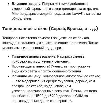
Влияние на цену:
Покрытия Low-E добавляют
умеренный заряд, часто сотни долларов за открытие.
Многие ударные модели предлагают Low-E в качестве
обновления..
Тонированное стекло (Серый, Бронза, и т. д.)
Тонированное стекло помогает защититься от бликов,
конфиденциальность, и снижение солнечного тепла. Также
можно изменить внешний вид двери..
Типичное использование:
Распространен в
прибрежных и солнечных регионах..
Производительность:
Уменьшает пропускание
видимого света и приток солнечного тепла..
Влияние на цену:
Тонированное многослойное стекло
— это модернизация среднего уровня., дороже, чем
прозрачное стекло, но дешевле, чем
узкоспециализированные покрытия. Розничная цена
колеблется от 1500 до 6200 долларов США за
противоударные двери с тонировкой..