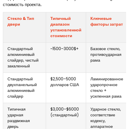
стоимость проекта..
Стекло & Тип
Типичный
Ключевые
двери
диапазон
факторы затрат
установленной
стоимости
Стандартный
~1500–3000$+
Базовое стекло,
алюминиевый
противоударная
слайдер, чистый
рама
закаленный
Стандартный
$2,500–5000
Ламинированное
двухпанельный
долларов США
ударопрочное
алюминиевый
стекло +
слайдер
усиленная рама
Типичная
$3,000–$6000
Ударное стекло,
ударная
(стандартный)
соответствие
раздвижная
кодексу,
дверь
аппаратное