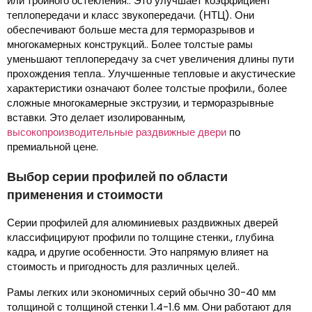
или тройного остекления.. Это улучшает коэффициент
теплопередачи и класс звукопередачи. (НТЦ). Они
обеспечивают больше места для терморазрывов и
многокамерных конструкций.. Более толстые рамы
уменьшают теплопередачу за счет увеличения длины пути
прохождения тепла.. Улучшенные тепловые и акустические
характеристики означают более толстые профили., более
сложные многокамерные экструзии, и терморазрывные
вставки. Это делает изолированным,
высокопроизводительные раздвижные двери
по
премиальной цене.
Выбор серии профилей по области
применения и стоимости
Серии профилей для алюминиевых раздвижных дверей
классифицируют профили по толщине стенки., глубина
кадра, и другие особенности. Это напрямую влияет на
стоимость и пригодность для различных целей..
Рамы легких или экономичных серий обычно 30-40 мм
толщиной с толщиной стенки 1.4-1.6 мм. Они работают для