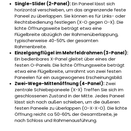
Single-Slider (2-Panel):
Ein Paneel lässt sich
horizontal verschieben, um das angrenzende feste
Paneel zu überlappen. Sie können es für Links- oder
Rechtsbedienung festlegen (X-O gegen O-X). Die
lichte Öffnungsweite beträgt etwa eine
Flügelbreite abzüglich der Rahmenüberlappung,
typischerweise 40-50% der gesamten
Rahmenbreite.
Einzelgangflügel im Mehrfeldrahmen (3-Panel):
Ein bedienbares X-Panel gleitet über eines der
festen O-Panels. Die lichte Öffnungsweite beträgt
etwa eine Flügelbreite, umrahmt von zwei festen
Paneelen für ein ausgewogenes Erscheinungsbild.
Zwei-Wege-Mittenöffnung (4-Panel):
Zwei
zentrale Schiebepaneele (X-X) Treffen Sie sich im
geschlossenen Zustand in der Mitte. Jedes Paneel
lässt sich nach außen schieben, um die äußeren
festen Paneele zu überlappen (O-X-X-O). Die lichte
Öffnung reicht ca 50-60% der Gesamtbreite, je
nach Schloss und Rahmenausführung.