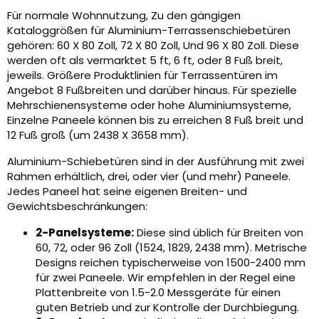
Für normale Wohnnutzung, Zu den gängigen
Kataloggrößen für Aluminium-Terrassenschiebetüren
gehören: 60 X 80 Zoll, 72 X 80 Zoll, Und 96 X 80 Zoll. Diese
werden oft als vermarktet 5 ft, 6 ft, oder 8 Fuß breit,
jeweils. Größere Produktlinien für Terrassentüren im
Angebot 8 Fußbreiten und darüber hinaus. Für spezielle
Mehrschienensysteme oder hohe Aluminiumsysteme,
Einzelne Paneele können bis zu erreichen 8 Fuß breit und
12 Fuß groß (um 2438 X 3658 mm).
Aluminium-Schiebetüren sind in der Ausführung mit zwei
Rahmen erhältlich, drei, oder vier (und mehr) Paneele.
Jedes Paneel hat seine eigenen Breiten- und
Gewichtsbeschränkungen:
2-Panelsysteme:
Diese sind üblich für Breiten von
60, 72, oder 96 Zoll (1524, 1829, 2438 mm). Metrische
Designs reichen typischerweise von 1500-2400 mm
für zwei Paneele. Wir empfehlen in der Regel eine
Plattenbreite von 1.5-2.0 Messgeräte für einen
guten Betrieb und zur Kontrolle der Durchbiegung.