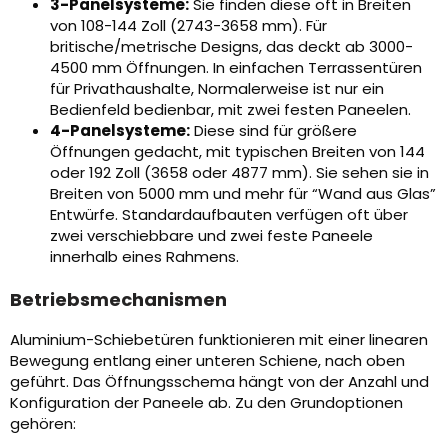
3-Panelsysteme:
Sie finden diese oft in Breiten
von 108-144 Zoll (2743-3658 mm). Für
britische/metrische Designs, das deckt ab 3000-
4500 mm Öffnungen. In einfachen Terrassentüren
für Privathaushalte, Normalerweise ist nur ein
Bedienfeld bedienbar, mit zwei festen Paneelen.
4-Panelsysteme:
Diese sind für größere
Öffnungen gedacht, mit typischen Breiten von 144
oder 192 Zoll (3658 oder 4877 mm). Sie sehen sie in
Breiten von 5000 mm und mehr für “Wand aus Glas”
Entwürfe. Standardaufbauten verfügen oft über
zwei verschiebbare und zwei feste Paneele
innerhalb eines Rahmens.
Betriebsmechanismen
Aluminium-Schiebetüren funktionieren mit einer linearen
Bewegung entlang einer unteren Schiene, nach oben
geführt. Das Öffnungsschema hängt von der Anzahl und
Konfiguration der Paneele ab. Zu den Grundoptionen
gehören: