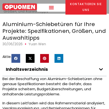
Heim
>
KONTAKTIEREN SIE
Aluminium-Schiebetüren für Ihre Projekte: Spezifikationen,
UNS
Größen, und Auswahltipps
Aluminium-Schiebetüren für Ihre
Projekte: Spezifikationen, Größen, und
Auswahltipps
30/06/2026
Yuan Wen
Aktie:
Inhaltsverzeichnis
Bei der Beschaffung von Aluminium-Schiebetüren ohne
genaue Spezifikationen besteht die Gefahr, dass
Projekte scheitern, Budgetüberschreitungen, und
anhaltende Leistungsprobleme.
In diesem Leitfaden wird das Rahmenmaterial analysiert,
Verglasungsleistung, und Betriebsmechanismen für