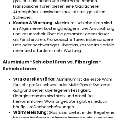
großer Glasflächen und minimaler Rahmen.
Französische Türen bieten eine traditionelle
Atmosphäre, klassischer Look, oft mit geteilten
Scheiben.
Kosten & Wartung:
Aluminium-Schiebetüren sind
im Allgemeinen kostengünstiger in der Anschaffung
und im Unterhalt über die gesamte Lebensdauer
als Fenstertüren. Französische Türen, insbesondere
Holz oder hochwertiges Fiberglas, kosten im Vorfeld
mehr und erfordern mehr Wartung.
Aluminium-Schiebetüren vs. Fiberglas-
Schiebetüren
Strukturelle Stärke:
Aluminium ist die erste Wahl
für sehr große, schwer, oder Multi-Panel-Systeme
aufgrund seiner überlegenen Festigkeit.
Fiberglasrahmen sind stark und stabil, Bei
herkömmlichen Wohnangeboten gibt es jedoch
häufig Größenbeschränkungen.
Wärmeleistung:
Glasfaser bietet in der Regel eine
bessere inhärente Wärmedämmung als Aluminium,