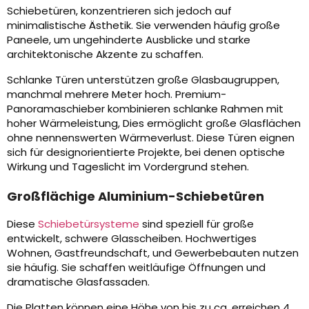
Schiebetüren, konzentrieren sich jedoch auf
minimalistische Ästhetik. Sie verwenden häufig große
Paneele, um ungehinderte Ausblicke und starke
architektonische Akzente zu schaffen.
Schlanke Türen unterstützen große Glasbaugruppen,
manchmal mehrere Meter hoch. Premium-
Panoramaschieber kombinieren schlanke Rahmen mit
hoher Wärmeleistung, Dies ermöglicht große Glasflächen
ohne nennenswerten Wärmeverlust. Diese Türen eignen
sich für designorientierte Projekte, bei denen optische
Wirkung und Tageslicht im Vordergrund stehen.
Großflächige Aluminium-Schiebetüren
Diese
Schiebetürsysteme
sind speziell für große
entwickelt, schwere Glasscheiben. Hochwertiges
Wohnen, Gastfreundschaft, und Gewerbebauten nutzen
sie häufig. Sie schaffen weitläufige Öffnungen und
dramatische Glasfassaden.
Die Platten können eine Höhe von bis zu ca. erreichen 4