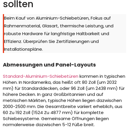
sollten
Beim Kauf von Aluminium-Schiebetüren, Fokus auf
Rahmenmaterial, Glasart, thermische Leistung, und
robuste Hardware für langfristige Haltbarkeit und
Effizienz. Überprüfen Sie Zertifizierungen und
Installationspläne.
Abmessungen und Panel-Layouts
Standard-Aluminium-Schiebetüren
kommen in typischen
Höhen. In Nordamerika, das heißt oft 80 Zoll (um 2032
mm) für Standarddecken, oder 96 Zoll (um 2438 mm) für
höhere Decken. In ganz Großbritannien und auf
metrischen Märkten, typische Höhen liegen dazwischen
2000-2500 mm. Die Gesamtbreite variiert erheblich, aus
60 Zu 192 Zoll (1524 Zu 4877 mm) für komplette
Schiebesysteme. Gemeinsame Öffnungen liegen
normalerweise dazwischen 5-12 Füße breit.