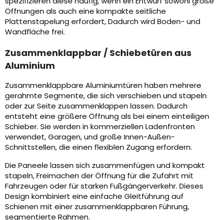
spezifizieren diese häufig, wenn ein Entwurf sowohl große
Öffnungen als auch eine kompakte seitliche
Plattenstapelung erfordert, Dadurch wird Boden- und
Wandfläche frei.
Zusammenklappbar / Schiebetüren aus
Aluminium
Zusammenklappbare Aluminiumtüren haben mehrere
gerahmte Segmente, die sich verschieben und stapeln
oder zur Seite zusammenklappen lassen. Dadurch
entsteht eine größere Öffnung als bei einem einteiligen
Schieber. Sie werden in kommerziellen Ladenfronten
verwendet, Garagen, und große Innen-Außen-
Schnittstellen, die einen flexiblen Zugang erfordern.
Die Paneele lassen sich zusammenfügen und kompakt
stapeln, Freimachen der Öffnung für die Zufahrt mit
Fahrzeugen oder für starken Fußgängerverkehr. Dieses
Design kombiniert eine einfache Gleitführung auf
Schienen mit einer zusammenklappbaren Führung,
segmentierte Rahmen.