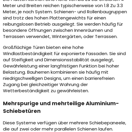
Meter und Breiten reichen typischerweise von 1.8 Zu 3.3
Meter, je nach System. Schienen- und Rollenbaugruppen
sind trotz des hohen Plattengewichts für einen
reibungslosen Betrieb ausgelegt. Sie werden häufig für
besondere Öffnungen zwischen Innenräumen und
Terrassen verwendet, Wintergärten, oder Terrassen.
Großflächige Türen bieten eine hohe
Windlastbeständigkeit für exponierte Fassaden. Sie sind
auf Steifigkeit und Dimensionsstabilität ausgelegt,
Gewährleistung einer langfristigen Funktion bei hoher
Belastung. Bauherren kombinieren sie häufig mit
niedrigschwelligen Designs, um einen barrierefreien
Zugang bei gleichzeitiger Wahrung der
Wetterbeständigkeit zu gewährleisten.
Mehrspurige und mehrteilige Aluminium-
Schiebetüren
Diese Systeme verfügen über mehrere Schiebepaneele,
die auf zwei oder mehr parallelen Schienen laufen.