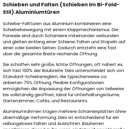
Schieben und Falten (Schieben im Bi-Fold-
Stil) Aluminiumtüren
Schiebe-Falttüren aus Aluminium kombinieren eine
Schiebebewegung mit einem Klappmechanismus. Die
Paneele sind durch Scharniere miteinander verbunden
und gleiten entlang einer Schiene, Falten und Stapeln auf
einer oder beiden Seiten. Dadurch entsteht eine fast
über die gesamte Breite reichende Öffnung.
Sie schaffen sehr große, lichte Öffnungen, oft nähert es
sich fast 100% der Baubreite. Dies unterscheidet sich von
Standard-Schiebereglern, die typischerweise ca.
anbieten 75% Öffnung. Flexible Konfigurationen
ermöglichen die Anpassung der Öffnungen von teilweise
bis vollständig geöffnet, Ideal für Unterhaltungsräume,
Gartenzimmer, Cafés, und Restaurants.
Aluminiumrahmen tragen mehrere Scharnierplatten ohne
übermäßige Verformung. Dies ist entscheidend für ein
reibungsloses Falten und Ausrichten. Bauherren