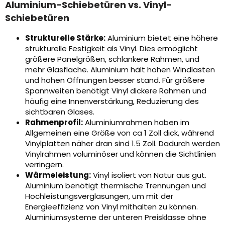
Aluminium-Schiebetüren vs. Vinyl-
Schiebetüren
Strukturelle Stärke:
Aluminium bietet eine höhere
strukturelle Festigkeit als Vinyl. Dies ermöglicht
größere Panelgrößen, schlankere Rahmen, und
mehr Glasfläche. Aluminium hält hohen Windlasten
und hohen Öffnungen besser stand. Für größere
Spannweiten benötigt Vinyl dickere Rahmen und
häufig eine Innenverstärkung, Reduzierung des
sichtbaren Glases.
Rahmenprofil:
Aluminiumrahmen haben im
Allgemeinen eine Größe von ca 1 Zoll dick, während
Vinylplatten näher dran sind 1.5 Zoll. Dadurch werden
Vinylrahmen voluminöser und können die Sichtlinien
verringern.
Wärmeleistung:
Vinyl isoliert von Natur aus gut.
Aluminium benötigt thermische Trennungen und
Hochleistungsverglasungen, um mit der
Energieeffizienz von Vinyl mithalten zu können.
Aluminiumsysteme der unteren Preisklasse ohne