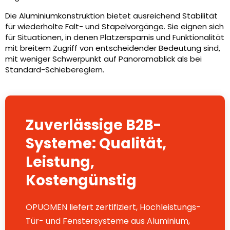
Die Aluminiumkonstruktion bietet ausreichend Stabilität
für wiederholte Falt- und Stapelvorgänge. Sie eignen sich
für Situationen, in denen Platzersparnis und Funktionalität
mit breitem Zugriff von entscheidender Bedeutung sind,
mit weniger Schwerpunkt auf Panoramablick als bei
Standard-Schiebereglern.
Zuverlässige B2B-
Systeme: Qualität,
Leistung,
Kostengünstig
OPUOMEN liefert zertifiziert, Hochleistungs-
Tür- und Fenstersysteme aus Aluminium,