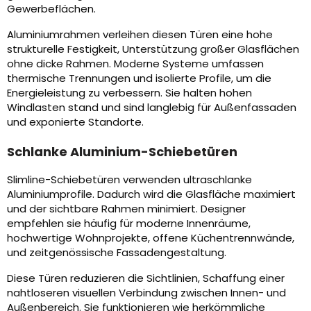
Gewerbeflächen.
Aluminiumrahmen verleihen diesen Türen eine hohe
strukturelle Festigkeit, Unterstützung großer Glasflächen
ohne dicke Rahmen. Moderne Systeme umfassen
thermische Trennungen und isolierte Profile, um die
Energieleistung zu verbessern. Sie halten hohen
Windlasten stand und sind langlebig für Außenfassaden
und exponierte Standorte.
Schlanke Aluminium-Schiebetüren
Slimline-Schiebetüren verwenden ultraschlanke
Aluminiumprofile. Dadurch wird die Glasfläche maximiert
und der sichtbare Rahmen minimiert. Designer
empfehlen sie häufig für moderne Innenräume,
hochwertige Wohnprojekte, offene Küchentrennwände,
und zeitgenössische Fassadengestaltung.
Diese Türen reduzieren die Sichtlinien, Schaffung einer
nahtloseren visuellen Verbindung zwischen Innen- und
Außenbereich. Sie funktionieren wie herkömmliche