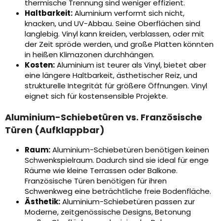
thermische Trennung sind weniger effizient.
Haltbarkeit:
Aluminium verformt sich nicht,
knacken, und UV-Abbau. Seine Oberflächen sind
langlebig. Vinyl kann kreiden, verblassen, oder mit
der Zeit spröde werden, und große Platten könnten
in heißen Klimazonen durchhängen.
Kosten:
Aluminium ist teurer als Vinyl, bietet aber
eine längere Haltbarkeit, ästhetischer Reiz, und
strukturelle Integrität für größere Öffnungen. Vinyl
eignet sich für kostensensible Projekte.
Aluminium-Schiebetüren vs. Französische
Türen (Aufklappbar)
Raum:
Aluminium-Schiebetüren benötigen keinen
Schwenkspielraum. Dadurch sind sie ideal für enge
Räume wie kleine Terrassen oder Balkone.
Französische Türen benötigen für ihren
Schwenkweg eine beträchtliche freie Bodenfläche.
Ästhetik:
Aluminium-Schiebetüren passen zur
Moderne, zeitgenössische Designs, Betonung