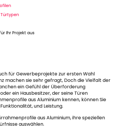
ofilen
 Türtypen
r Ihr Projekt aus
uch für Gewerbeprojekte zur ersten Wahl
enz machen sie sehr gefragt, Doch die Vielfalt der
anchen ein Gefühl der Überforderung
 oder ein Hausbesitzer, der seine Türen
hmenprofile aus Aluminium kennen, können Sie
 Funktionalität, und Leistung.
ürrahmenprofile aus Aluminium, ihre speziellen
dürfnisse auswählen.