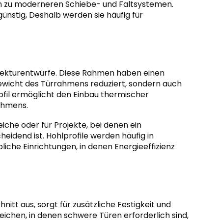
in zu moderneren Schiebe- und Faltsystemen.
nstig, Deshalb werden sie häufig für
itekturentwürfe. Diese Rahmen haben einen
ewicht des Türrahmens reduziert, sondern auch
ofil ermöglicht den Einbau thermischer
ahmens.
reiche oder für Projekte, bei denen ein
heidend ist. Hohlprofile werden häufig in
iche Einrichtungen, in denen Energieeffizienz
itt aus, sorgt für zusätzliche Festigkeit und
reichen, in denen schwere Türen erforderlich sind,