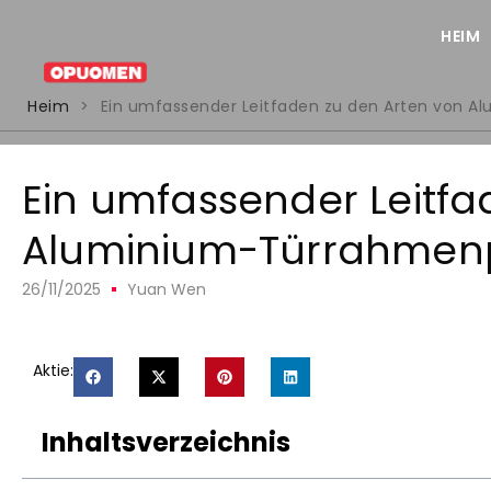
HEIM
Heim
>
Ein umfassender Leitfaden zu den Arten von A
Ein umfassender Leitfa
Aluminium-Türrahmenp
26/11/2025
Yuan Wen
Aktie:
Inhaltsverzeichnis