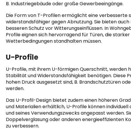
B. Industriegebäude oder große Gewerbeeingänge.
Die Form von T-Profilen ermöglicht eine verbesserte st
widerstandsfähiger gegen Abnutzung. Sie bieten auch 
besseren Schutz vor Witterungseinflüssen. In Wohngebäu
Profile eignen sich hervorragend für Türen, die star
Wetterbedingungen standhalten müssen.
U-Profile
U-Profile, mit ihrem U-förmigen Querschnitt, werden hä
Stabilität und Widerstandsfähigkeit benötigen. Diese P
hohen Druck ausgesetzt sind, B. Brandschutztüren oder
werden.
Das U-Profil-Design bietet zudem einen höheren Grad a
und Materialien erhältlich, U-Profile können individue
und seines Verwendungszwecks angepasst werden. Sie
Doppelverglasung oder anderen energieeffizienten 
zu verbessern.