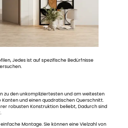
len, Jedes ist auf spezifische Bedürfnisse
tersuchen.
n zu den unkompliziertesten und am weitesten
rfe Kanten und einen quadratischen Querschnitt.
hrer robusten Konstruktion beliebt, Dadurch sind
.
e einfache Montage. Sie können eine Vielzahl von