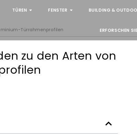
TÜREN
FENSTER
BUILDING & OUTDOO
luminium-Türrahmenprofilen
ERFORSCHEN SIE
den zu den Arten von
rofilen