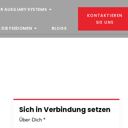
R AUXILIARY SYSTEMS
KONTAKTIEREN
SIE UNS
 DIE FEEDOMEN
BLOGS
Sich in Verbindung setzen
Über Dich
*