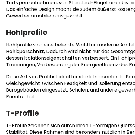
Türtypen aufnehmen, von Standard-Flügeltüren bis h
Das einfache Design macht sie zudem äußerst kostengü
Gewerbeimmobilien ausgewählt.
Hohlprofile
Hohlprofile sind eine beliebte Wahl für moderne Arch
Hohlquerschnitt, Dadurch wird nicht nur das Gesamtg
dessen Isolationseigenschaften verbessert. Ein Hohlpr
Trennungen, Verbesserung der Energieeffizienz des R
Diese Art von Profil ist ideal für stark frequentierte Be
Gleichgewicht zwischen Festigkeit und Isolierung entsc
Bürogebäuden eingesetzt, Schulen, und andere gewerbl
Priorität hat.
T-Profile
T-Profile zeichnen sich durch ihren T-förmigen Querschn
Stabilität. Diese Rahmen sind besonders nützlich in Be