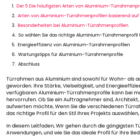
Der 5 Die häufigsten Arten von Aluminium-Türrahmenpr
Arten von Aluminium-Türrahmenprofilen basierend auf
Besonderheiten bei Aluminium-Türrahmenprofilen
So wählen Sie das richtige Aluminium-Türrahmenprofil fü
Energieeffizienz von Aluminium-Türrahmenprofilen
Wartungstipps für Aluminium-Türrahmenprofile
Abschluss
Türrahmen aus Aluminium sind sowohl für Wohn- als a
geworden. Ihre Stärke, Vielseitigkeit, und Energieeffizi
verfügbaren Aluminium-Türrahmenprofile kann bei m
hervorrufen. Ob Sie ein Auftragnehmer sind, Architekt,
aufwerten möchte, Wenn Sie die verschiedenen Türra
das richtige Profil für den Stil Ihres Projekts auswählen,
In diesem Leitfaden, Wir gehen durch die gängigsten T
Anwendungen, und wie Sie das ideale Profil für Ihre Be