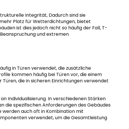
rukturelle Integrität, Dadurch sind sie
mehr Platz für Wetterdichtungen, bietet
den ist dies jedoch nicht so häufig der Fall, T-
ker Beanspruchung und extremen
ufig in Türen verwendet, die zusätzliche
rofile kommen häufig bei Türen vor, die einem
 Türen, die in sicheren Einrichtungen verwendet
n Individualisierung. In verschiedenen Stärken
ll an die spezifischen Anforderungen des Gebäudes
 werden auch oft in Kombination mit
Komponenten verwendet, um die Gesamtleistung