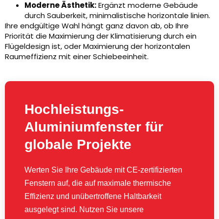
Moderne Ästhetik:
Ergänzt moderne Gebäude
durch Sauberkeit, minimalistische horizontale linien.
Ihre endgültige Wahl hängt ganz davon ab, ob Ihre
Priorität die Maximierung der Klimatisierung durch ein
Flügeldesign ist, oder Maximierung der horizontalen
Raumeffizienz mit einer Schiebeeinheit.
Hochleistungs-
Aluminiumfenster für
globale Projekte
Werten Sie Ihre Gebäude mit CE-zertifizierten
Fenstern auf, die auf maximale thermische
Effizienz und unübertroffene Haltbarkeit
ausgelegt sind. Nutzen Sie unsere