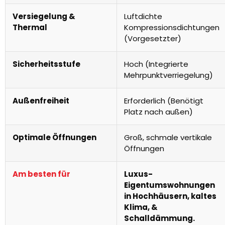
Versiegelung &
Luftdichte
Thermal
Kompressionsdichtungen
(Vorgesetzter)
Sicherheitsstufe
Hoch (Integrierte
Mehrpunktverriegelung)
Außenfreiheit
Erforderlich (Benötigt
Platz nach außen)
Optimale Öffnungen
Groß, schmale vertikale
Öffnungen
Am besten für
Luxus-
Eigentumswohnungen
in Hochhäusern, kaltes
Klima, &
Schalldämmung.