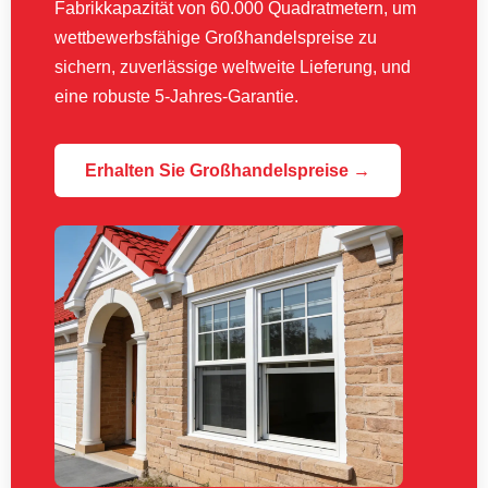
Fabrikkapazität von 60.000 Quadratmetern, um
wettbewerbsfähige Großhandelspreise zu
sichern, zuverlässige weltweite Lieferung, und
eine robuste 5-Jahres-Garantie.
Erhalten Sie Großhandelspreise →