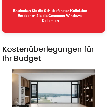
Entdecken Sie die Schiebefenster-Kollektion
Entdecken Sie die Casement Windows-
Kollektion
Kostenüberlegungen für
Ihr Budget