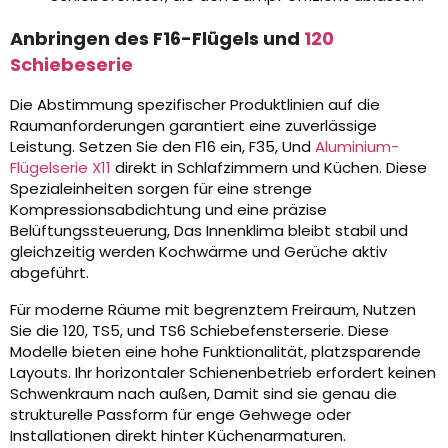
Anbringen des F16-Flügels und
120
Schiebeserie
Die Abstimmung spezifischer Produktlinien auf die
Raumanforderungen garantiert eine zuverlässige
Leistung. Setzen Sie den F16 ein, F35, Und
Aluminium-
Flügelserie X11
direkt in Schlafzimmern und Küchen. Diese
Spezialeinheiten sorgen für eine strenge
Kompressionsabdichtung und eine präzise
Belüftungssteuerung, Das Innenklima bleibt stabil und
gleichzeitig werden Kochwärme und Gerüche aktiv
abgeführt.
Für moderne Räume mit begrenztem Freiraum, Nutzen
Sie die 120, TS5, und TS6 Schiebefensterserie. Diese
Modelle bieten eine hohe Funktionalität, platzsparende
Layouts. Ihr horizontaler Schienenbetrieb erfordert keinen
Schwenkraum nach außen, Damit sind sie genau die
strukturelle Passform für enge Gehwege oder
Installationen direkt hinter Küchenarmaturen.