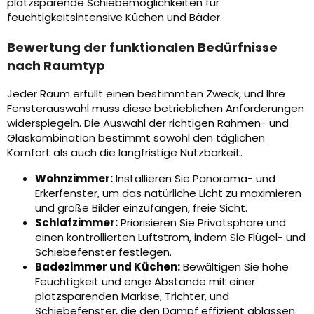
platzsparende Schiebemöglichkeiten für
feuchtigkeitsintensive Küchen und Bäder.
Bewertung der funktionalen Bedürfnisse
nach Raumtyp
Jeder Raum erfüllt einen bestimmten Zweck, und Ihre
Fensterauswahl muss diese betrieblichen Anforderungen
widerspiegeln. Die Auswahl der richtigen Rahmen- und
Glaskombination bestimmt sowohl den täglichen
Komfort als auch die langfristige Nutzbarkeit.
Wohnzimmer:
Installieren Sie Panorama- und
Erkerfenster, um das natürliche Licht zu maximieren
und große Bilder einzufangen, freie Sicht.
Schlafzimmer:
Priorisieren Sie Privatsphäre und
einen kontrollierten Luftstrom, indem Sie Flügel- und
Schiebefenster festlegen.
Badezimmer und Küchen:
Bewältigen Sie hohe
Feuchtigkeit und enge Abstände mit einer
platzsparenden Markise, Trichter, und
Schiebefenster, die den Dampf effizient ablassen.