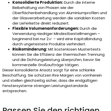
Konsolidierte Produktion:
Durch die interne
Beibehaltung von Phasen wie der
Oberflächenbehandlung von Aluminiumprofilen und
der Glasverarbeitung werden die variablen Kosten
der Lieferkette direkt reduziert.
Flexible Volumenanforderungen:
Durch die
Verwendung niedriger Mindestbestellmengen –
beginnend bei nur 2㎡ – wird eine Kapitalbindung
durch ungetestete Produkte verhindert.
Risikominderung:
Mit kostenlosen Mustertests
können Sie die Effizienz der thermischen Trennung
und die Dichtungsleistung überprüfen, bevor Sie
kommerzielle Großaufträge tätigen.
Dieser konsolidierte Ansatz sorgt für eine schlanke
Beschaffung. Sie schützen Ihre Margen von vornherein
und stellen gleichzeitig sicher, dass die endgültigen
Fenstersysteme strengen Leistungsstandards
entsprechen.
Passen Sie den richtigen