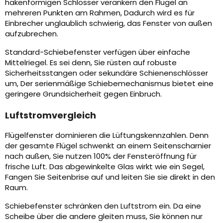
hakenförmigen Schlösser verankern den Flügel an
mehreren Punkten am Rahmen, Dadurch wird es für
Einbrecher unglaublich schwierig, das Fenster von außen
aufzubrechen.
Standard-Schiebefenster verfügen über einfache
Mittelriegel. Es sei denn, Sie rüsten auf robuste
Sicherheitsstangen oder sekundäre Schienenschlösser
um, Der serienmäßige Schiebemechanismus bietet eine
geringere Grundsicherheit gegen Einbruch.
Luftstromvergleich
Flügelfenster dominieren die Lüftungskennzahlen. Denn
der gesamte Flügel schwenkt an einem Seitenscharnier
nach außen, Sie nutzen 100% der Fensteröffnung für
frische Luft. Das abgewinkelte Glas wirkt wie ein Segel,
Fangen Sie Seitenbrise auf und leiten Sie sie direkt in den
Raum.
Schiebefenster schränken den Luftstrom ein. Da eine
Scheibe über die andere gleiten muss, Sie können nur