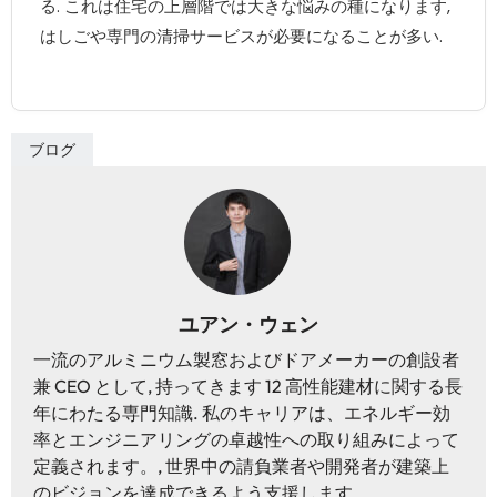
る. これは住宅の上層階では大きな悩みの種になります,
はしごや専門の清掃サービスが必要になることが多い.
ブログ
ユアン・ウェン
一流のアルミニウム製窓およびドアメーカーの創設者
兼 CEO として, 持ってきます 12 高性能建材に関する長
年にわたる専門知識. 私のキャリアは、エネルギー効
率とエンジニアリングの卓越性への取り組みによって
定義されます。, 世界中の請負業者や開発者が建築上
のビジョンを達成できるよう支援します.