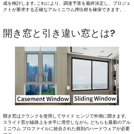
成を検討します, これにより、調達予算を最終決定し、プロジェ
クトが要求する正確なアルミニウム押出材を確保できます。.
開き窓と引き違い窓とは?
開き窓はクランクを使用してサイド ヒンジで外側に開きます,
スライド窓が線路上を水平に滑空しながら. どちらも最新のアル
ミニウム プロファイルに統合された個別のハードウェアが必要