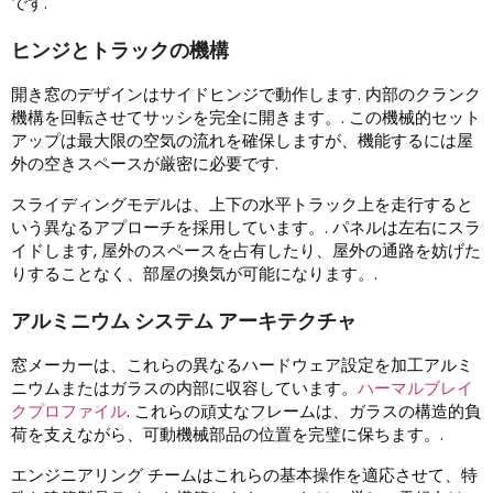
です.
ヒンジとトラックの機構
開き窓のデザインはサイドヒンジで動作します. 内部のクランク
機構を回転させてサッシを完全に開きます。. この機械的セット
アップは最大限の空気の流れを確保しますが、機能するには屋
外の空きスペースが厳密に必要です.
スライディングモデルは、上下の水平トラック上を走行すると
いう異なるアプローチを採用しています。. パネルは左右にスラ
イドします, 屋外のスペースを占有したり、屋外の通路を妨げた
りすることなく、部屋の換気が可能になります。.
アルミニウム システム アーキテクチャ
窓メーカーは、これらの異なるハードウェア設定を加工アルミ
ニウムまたはガラスの内部に収容しています。
ハーマルブレイ
クプロファイル
. これらの頑丈なフレームは、ガラスの構造的負
荷を支えながら、可動機械部品の位置を完璧に保ちます。.
エンジニアリング チームはこれらの基本操作を適応させて、特