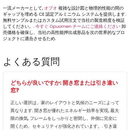
一流メーカーとして,
オプオ
複雑な設計図と物理的性能の間の
ギャップを埋める CE 認定アルミニウム システムを提供します.
無料サンプルまたはカスタム試用注文で当社の製造精度を検証
してください。.
今すぐ Opuomen チームにご連絡ください
卸
売価格を確保し、当社の高性能押出成形品を次の世界的なプロ
ジェクトに適合させるため.
よくある質問
どちらが良いですか: 開き窓または引き違い
窓?
正しい選択は、家のレイアウトと気候のニーズによって
異なります. 開き窓が優れたエネルギー効率を実現, 最大
限の換気, フレームをしっかりと密閉し、外側に完全に
開くため、セキュリティが強化されています。. 引き違