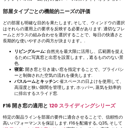
部屋タイプごとの機能的ニーズの評価
どの部屋も明確な目的を果たします, そして、ウィンドウの選択
はそれらの運用上の要求を反映する必要があります. 適切なフレ
ームとガラスの組み合わせを選択することで、毎日の快適さと
長期的な使いやすさの両方が決まります。.
リビングルーム:
自然光を最大限に活用し、広範囲を捉え
るために写真窓と出窓を設置します。, 遮るもののない景
色.
寝室:
開き窓と引き違い窓を指定することで、プライバシ
ーと制御された空気の流れを優先します.
バスルームとキッチン:
省スペースの日よけを使用して、
高湿度と狭い隙間を管理します, ホッパー, 蒸気を効率的
に排出するスライド窓.
F16 開き窓の適用と
120 スライディングシリーズ
特定の製品ラインを部屋の要件に適合させることで、信頼性の
高いパフォーマンスを保証します. F16を配備する, Q35, そして