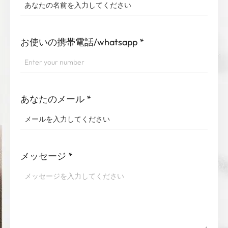
お使いの携帯電話/whatsapp
*
あなたのメール
*
メッセージ
*