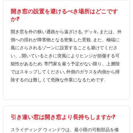
開き窓の設置を避けるべき場所はどこです
か?
開き窓を外の狭い通路から遠ざける, デッキ, または、外
側への揺れが障害物となる密集した景観. また、極端に
風にさらされるゾーンに設置することも避けてくださ
い。, 開いているときに突風によりヒンジが損傷する可
能性があるため. 専門家を雇う予定がない限り、上層階
ではスキップしてください, 外側のガラスを内側から掃
除するのは難しくて危険な作業になるためです.
引き違い窓は開き窓より長持ちしますか?
スライディング ウィンドウは、最小限の可動部品を備