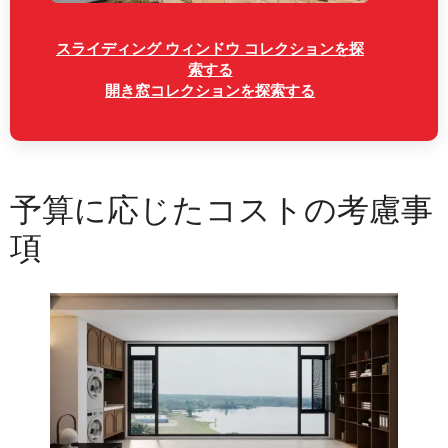
スライディング ウィンドウ コレクションを探
索する
開き窓コレクションを探索する
予算に応じたコストの考慮事
項