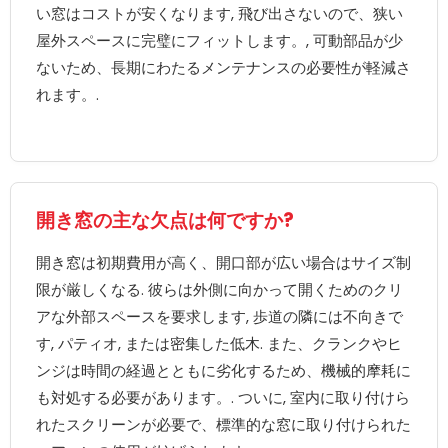
い窓はコストが安くなります, 飛び出さないので、狭い
屋外スペースに完璧にフィットします。, 可動部品が少
ないため、長期にわたるメンテナンスの必要性が軽減さ
れます。.
開き窓の主な欠点は何ですか?
開き窓は初期費用が高く、開口部が広い場合はサイズ制
限が厳しくなる. 彼らは外側に向かって開くためのクリ
アな外部スペースを要求します, 歩道の隣には不向きで
す, パティオ, または密集した低木. また、クランクやヒ
ンジは時間の経過とともに劣化するため、機械的摩耗に
も対処する必要があります。. ついに, 室内に取り付けら
れたスクリーンが必要で、標準的な窓に取り付けられた