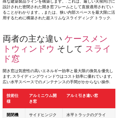
殊な建築製品ラインを構築します。. これは、厳しい天候向けに
設計された密閉された開き窓フレームとして直接適用されてい
ることがわかります。, または、狭い内部スペースを最大限に活
用するために構築された超スリムなスライディング トラック.
両者の主な違い
ケースメン
トウィンドウ
そして
スライ
ド窓
開き窓は気密性の高いエネルギー効率と最大限の換気を優先し
ます, スライディングウィンドウはコスト効率に優れています,
広い水平スペースでのメンテナンスの手間がかからない操作.
技術仕
アルミニウム開
アルミ引き違い窓
様
き窓
開閉機
サイドヒンジク
水平トラックのグライ