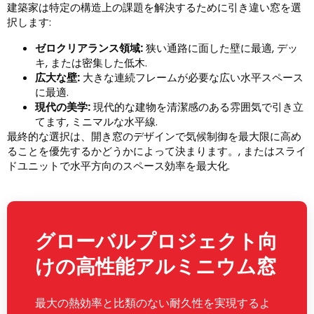
建築家は特定の構造上の課題を解決するために引き違い窓を選
択します:
ゼロクリアランス領域:
狭い通路に面した壁に最適, デッ
キ, または密集した低木.
広大な壁:
大きな連続フレームが必要な広い水平スペース
に最適.
現代の美学:
現代的な建物を清潔感のある雰囲気で引き立
てます, ミニマルな水平線.
最終的な選択は、開き窓のデザインで気候制御を最大限に高め
ることを優先するかどうかによって決まります。, またはスライ
ドユニットで水平方向のスペース効率を最大化.
グローバルプロジェクト向
けの高性能アルミニウム窓
最大の熱効率と比類のない耐久性を実現するよ