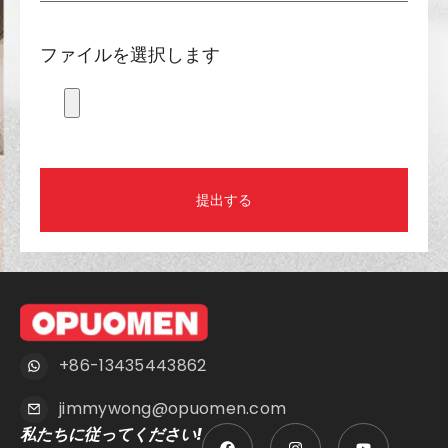
ファイルを選択します
提出する
+86-13435443862
jimmywong@opuomen.com
私たちに従ってください!