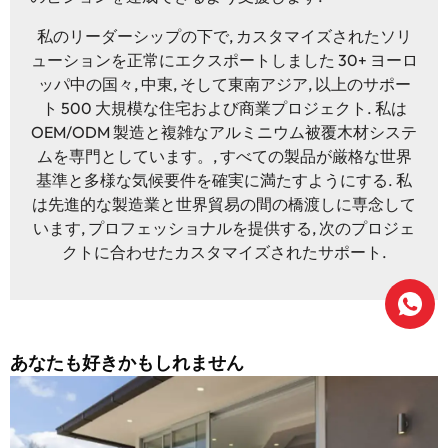
私のリーダーシップの下で, カスタマイズされたソリ
ューションを正常にエクスポートしました 30+ ヨーロ
ッパ中の国々, 中東, そして東南アジア, 以上のサポー
ト 500 大規模な住宅および商業プロジェクト. 私は
OEM/ODM 製造と複雑なアルミニウム被覆木材システ
ムを専門としています。, すべての製品が厳格な世界
基準と多様な気候要件を確実に満たすようにする. 私
は先進的な製造業と世界貿易の間の橋渡しに専念して
います, プロフェッショナルを提供する, 次のプロジェ
クトに合わせたカスタマイズされたサポート.
あなたも好きかもしれません