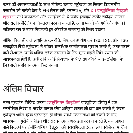
कमरे की आवश्यकताओं के साथ विशिष्ट उत्पाद श्रृंखला का मिलान विश्वसनीय
प्रदर्शन की गारंटी देता है. F16 तैनात करें, प्रश्न35, और
X11 एल्यूमीनियम ख़िड़की
श्रृंखला
सीधे शयनकक्षों और रसोईघरों में. ये विशेष इकाइयाँ कठोर संपीड़न सीलिंग
और सटीक वेंटिलेशन नियंत्रण प्रदान करती हैं, खाना पकाने की गर्मी और गंध को
सक्रिय रूप से बाहर निकालते हुए आंतरिक जलवायु को स्थिर रखना.
सीमित निकासी वाले आधुनिक कमरों के लिए, का उपयोग करें 120, TS5, और TS6
स्लाइडिंग विंडो श्रृंखला. ये मॉडल अत्यधिक कार्यात्मकता प्रदान करते हैं, जगह बचाने
वाले लेआउट. उनके क्षैतिज ट्रैक संचालन के लिए शून्य बाहरी स्विंग स्थान की
आवश्यकता होती है, उन्हें सीधे रसोई फिक्स्चर के पीछे तंग वॉकवे या इंस्टॉलेशन के
लिए सटीक संरचनात्मक फिट बनाना.
अंतिम विचार
उच्च प्रदर्शन निर्दिष्ट करना
एल्यूमीनियम खिड़कियाँ
वास्तुशिल्प दीर्घायु में एक
रणनीतिक निवेश है. जबकि मानक फ़्रेम अग्रिम लागत को कम कर सकते हैं, केवल
एकीकृत थर्मल ब्रेक प्रोफाइल ही मौसम संबंधी विफलताओं को रोकने के लिए
आवश्यक वायुरोधी संपीड़न और संरचनात्मक अखंडता प्रदान करते हैं. कम लागत
वाले विकल्पों पर इंजीनियरिंग परिशुद्धता को प्राथमिकता देकर, आप प्रोजेक्ट मार्जिन