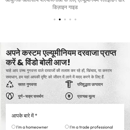
आराम, शैली, और गोपनीय
अपने कस्टम एल्यूमीनियम दरवाजा प्राप्त
करें & विंडो बोली आज!
चाहे आप उच्च गुणवत्ता वाले दरवाजों की तलाश कर रहे हों, खिंचाव, या कस्टम
समाधान, हम यहां आपकी दृष्टि को जीवन में लाने में मदद करने के लिए हैं.
सतत गुणवत्ता
परिशुद्धता उत्पादन
पूर्ण-चक्र समर्थन
प्रत्यक्ष मूल्य
आपके बारे में
*
I'm a homeowner
I'm a trade professional