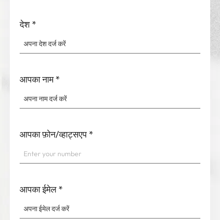
देश
*
आपका नाम
*
आपका फ़ोन/व्हाट्सएप
*
आपका ईमेल
*