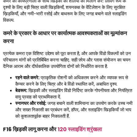
कमरे की कार्यप्रणाली के साथ खिड़की की शैलियों का मिलान करें: लिविंग रूम के
दृश्यों के लिए बड़ी चित्र वाली खिड़कियाँ, शयनकक्ष के वेंटिलेशन के लिए सुरक्षित
ख़िड़कियाँ, और नमी-भारी रसोई और बाथरूम के लिए जगह बचाने वाले स्लाइडिंग
विकल्प.
कमरे के प्रकार के आधार पर कार्यात्मक आवश्यकताओं का मूल्यांकन
करना
प्रत्येक कमरा एक विशिष्ट उद्देश्य को पूरा करता है, और आपके विंडो विकल्पों को उन
परिचालन मांगों को प्रतिबिंबित करना चाहिए. सही फ़्रेम और ग्लास संयोजन का चयन
दैनिक आराम और दीर्घकालिक उपयोगिता दोनों को निर्धारित करता है.
रहने वाले कमरे:
प्राकृतिक रोशनी को अधिकतम करने और व्यापक रूप से
कैप्चर करने के लिए चित्र और बे विंडो स्थापित करें, अबाधित दृश्य.
बेडरूम:
ख़िड़की और स्लाइडिंग विंडो निर्दिष्ट करके गोपनीयता और नियंत्रित
वायु प्रवाह को प्राथमिकता दें.
स्नानघर और रसोई:
जगह बचाने वाली शामियाना का उपयोग करके उच्च नमी
और सख्त निकासी का प्रबंधन करें, हॉपर, और स्लाइडिंग खिड़कियाँ जो भाप
को कुशलतापूर्वक बाहर निकालती हैं.
F16 ख़िड़की लागू करना और
120 स्लाइडिंग श्रृंखला