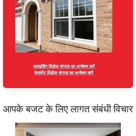
स्लाइडिंग विंडोज़ संग्रह का अन्वेषण करें
केसमेंट विंडोज़ संग्रह का अन्वेषण करें
आपके बजट के लिए लागत संबंधी विचार