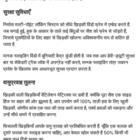
सुरक्षा सुविधाएँ
निर्माता मल्टी-पॉइंट लॉकिंग सिस्टम को सीधे ख़िड़की विंडो फ्रेम में एम्बेड करते हैं.
जब सगाई हुई, हुक के आकार के ताले कई बिंदुओं पर सैश को फ्रेम से जोड़ते हैं,
जिससे घुसपैठियों के लिए बाहर से खिड़की खोलना अविश्वसनीय रूप से कठिन हो
जाता है.
मानक स्लाइडिंग विंडो में बुनियादी केंद्र कुंडी होती है. जब तक आप हेवी-ड्यूटी सुरक्षा
बार या सेकेंडरी ट्रैक लॉक में अपग्रेड नहीं करते, मानक स्लाइडिंग तंत्र जबरन
प्रवेश के खिलाफ कम आधारभूत सुरक्षा प्रदान करता है.
वायुप्रवाह तुलना
ख़िड़की वाली खिड़कियाँ वेंटिलेशन मेट्रिक्स पर हावी हैं. क्योंकि पूरा सैश एक साइड
हिंज पर बाहर की ओर झूलता है, आप उपयोग करें 100% ताज़ी हवा के लिए खुली
खिड़की. कोणीय कांच एक पाल की तरह कार्य करता है, पार्श्व हवाओं को पकड़ना और
उन्हें सीधे कमरे में प्रवाहित करना.
फिसलती खिड़कियाँ आपके वायु प्रवाह को प्रतिबंधित करती हैं. चूँकि एक फलक को
दूसरे फलक पर स्लाइड करना चाहिए, आप केवल खोल सकते हैं 50% किसी भी
समय कुल विंडो स्थान का.