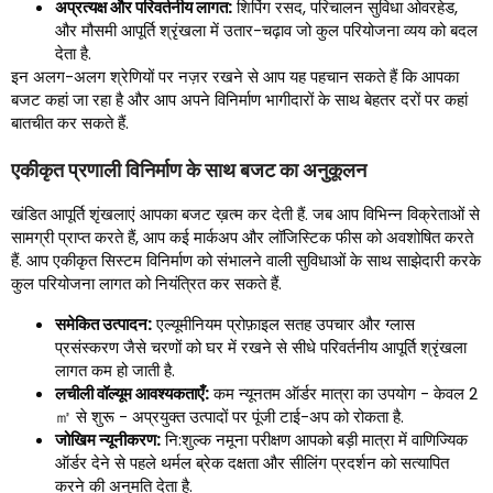
अप्रत्यक्ष और परिवर्तनीय लागत:
शिपिंग रसद, परिचालन सुविधा ओवरहेड,
और मौसमी आपूर्ति श्रृंखला में उतार-चढ़ाव जो कुल परियोजना व्यय को बदल
देता है.
इन अलग-अलग श्रेणियों पर नज़र रखने से आप यह पहचान सकते हैं कि आपका
बजट कहां जा रहा है और आप अपने विनिर्माण भागीदारों के साथ बेहतर दरों पर कहां
बातचीत कर सकते हैं.
एकीकृत प्रणाली विनिर्माण के साथ बजट का अनुकूलन
खंडित आपूर्ति शृंखलाएं आपका बजट ख़त्म कर देती हैं. जब आप विभिन्न विक्रेताओं से
सामग्री प्राप्त करते हैं, आप कई मार्कअप और लॉजिस्टिक फीस को अवशोषित करते
हैं. आप एकीकृत सिस्टम विनिर्माण को संभालने वाली सुविधाओं के साथ साझेदारी करके
कुल परियोजना लागत को नियंत्रित कर सकते हैं.
समेकित उत्पादन:
एल्यूमीनियम प्रोफ़ाइल सतह उपचार और ग्लास
प्रसंस्करण जैसे चरणों को घर में रखने से सीधे परिवर्तनीय आपूर्ति श्रृंखला
लागत कम हो जाती है.
लचीली वॉल्यूम आवश्यकताएँ:
कम न्यूनतम ऑर्डर मात्रा का उपयोग - केवल 2
㎡ से शुरू - अप्रयुक्त उत्पादों पर पूंजी टाई-अप को रोकता है.
जोखिम न्यूनीकरण:
नि:शुल्क नमूना परीक्षण आपको बड़ी मात्रा में वाणिज्यिक
ऑर्डर देने से पहले थर्मल ब्रेक दक्षता और सीलिंग प्रदर्शन को सत्यापित
करने की अनुमति देता है.