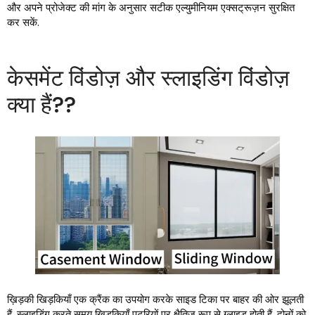
और अपने प्रोजेक्ट की मांग के अनुसार सटीक एल्युमीनियम एक्सट्रूज़न सुरक्षित
कर सकें.
केसमेंट विंडोज़ और स्लाइडिंग विंडोज़
क्या हैं??
ख़िड़की खिड़कियाँ एक क्रैंक का उपयोग करके साइड टिका पर बाहर की ओर झूलती
हैं, स्लाइडिंग करते समय खिड़कियाँ पटरियों पर क्षैतिज रूप से ग्लाइड होती हैं. दोनों को